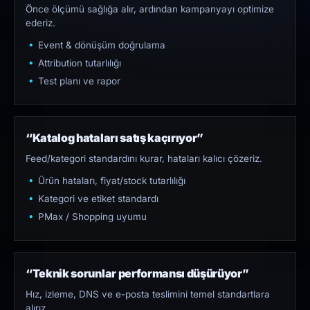
Önce ölçümü sağlığa alır, ardından kampanyayı optimize
ederiz.
Event & dönüşüm doğrulama
Attribution tutarlılığı
Test planı ve rapor
“Katalog hataları satış kaçırıyor”
Feed/kategori standardını kurar, hataları kalıcı çözeriz.
Ürün hataları, fiyat/stock tutarlılığı
Kategori ve etiket standardı
PMax / Shopping uyumu
“Teknik sorunlar performansı düşürüyor”
Hız, izleme, DNS ve e-posta teslimini temel standartlara
alırız.