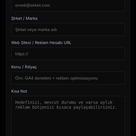
Şirket / Marka
Web Sitesi / Reklam Hesabı URL
Konu / İhtiyaç
Kısa Not