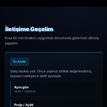
İletişime Geçelim
Kısa bir not bırakın; uygunluk durumuna göre hızlı dönüş
yapalım.
Ön Analiz
Satış baskısı yok. Önce yapınızı birlikte değerlendiririz;
kapsam netleşince teklif paylaşılır.
Aynı gün
YANIT SÜRESI
Proje / Aylık