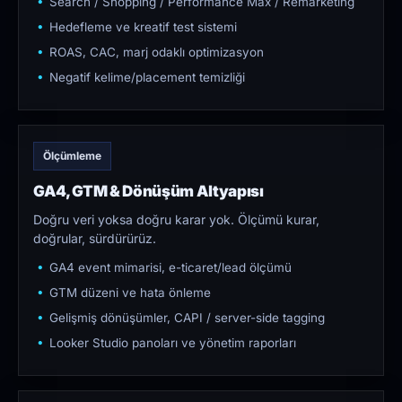
Search / Shopping / Performance Max / Remarketing
Hedefleme ve kreatif test sistemi
ROAS, CAC, marj odaklı optimizasyon
Negatif kelime/placement temizliği
Ölçümleme
GA4, GTM & Dönüşüm Altyapısı
Doğru veri yoksa doğru karar yok. Ölçümü kurar,
doğrular, sürdürürüz.
GA4 event mimarisi, e-ticaret/lead ölçümü
GTM düzeni ve hata önleme
Gelişmiş dönüşümler, CAPI / server-side tagging
Looker Studio panoları ve yönetim raporları