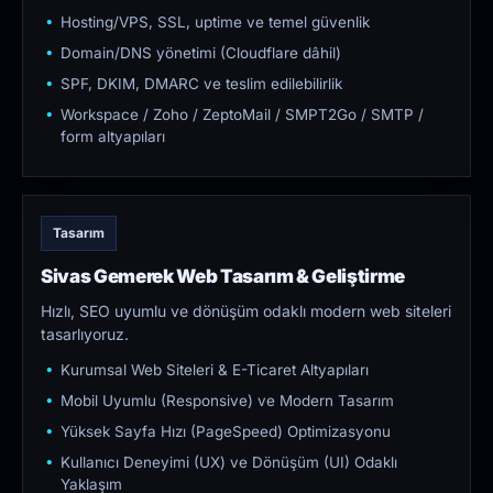
Hosting/VPS, SSL, uptime ve temel güvenlik
Domain/DNS yönetimi (Cloudflare dâhil)
SPF, DKIM, DMARC ve teslim edilebilirlik
Workspace / Zoho / ZeptoMail / SMPT2Go / SMTP /
form altyapıları
Tasarım
Sivas Gemerek Web Tasarım & Geliştirme
Hızlı, SEO uyumlu ve dönüşüm odaklı modern web siteleri
tasarlıyoruz.
Kurumsal Web Siteleri & E-Ticaret Altyapıları
Mobil Uyumlu (Responsive) ve Modern Tasarım
Yüksek Sayfa Hızı (PageSpeed) Optimizasyonu
Kullanıcı Deneyimi (UX) ve Dönüşüm (UI) Odaklı
Yaklaşım