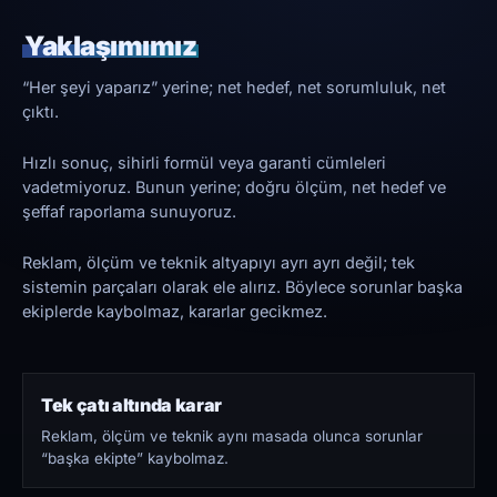
Yaklaşımımız
“Her şeyi yaparız” yerine; net hedef, net sorumluluk, net
çıktı.
Hızlı sonuç, sihirli formül veya garanti cümleleri
vadetmiyoruz. Bunun yerine; doğru ölçüm, net hedef ve
şeffaf raporlama sunuyoruz.
Reklam, ölçüm ve teknik altyapıyı ayrı ayrı değil; tek
sistemin parçaları olarak ele alırız. Böylece sorunlar başka
ekiplerde kaybolmaz, kararlar gecikmez.
Tek çatı altında karar
Reklam, ölçüm ve teknik aynı masada olunca sorunlar
“başka ekipte” kaybolmaz.