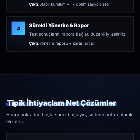
Çıktı:
Stabil kurulum + ilk optimizasyon seti
Sürekli Yönetim & Rapor
4
Test sonuçlarını rapora bağlar, düzenli iyileştiririz.
Çıktı:
Yönetim raporu + karar notları
Tipik İhtiyaçlara Net Çözümler
Hangi noktadan başlarsanız başlayın, sistemi bütün olarak
ele alırız.