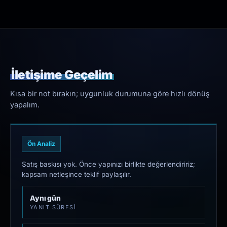
İletişime Geçelim
Kısa bir not bırakın; uygunluk durumuna göre hızlı dönüş
yapalım.
Ön Analiz
Satış baskısı yok. Önce yapınızı birlikte değerlendiririz;
kapsam netleşince teklif paylaşılır.
Aynı gün
YANIT SÜRESI