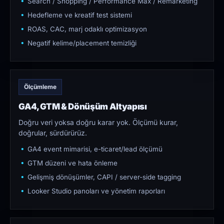
Search / Shopping / Performance Max / Remarketing
Hedefleme ve kreatif test sistemi
ROAS, CAC, marj odaklı optimizasyon
Negatif kelime/placement temizliği
Ölçümleme
GA4, GTM & Dönüşüm Altyapısı
Doğru veri yoksa doğru karar yok. Ölçümü kurar,
doğrular, sürdürürüz.
GA4 event mimarisi, e-ticaret/lead ölçümü
GTM düzeni ve hata önleme
Gelişmiş dönüşümler, CAPI / server-side tagging
Looker Studio panoları ve yönetim raporları