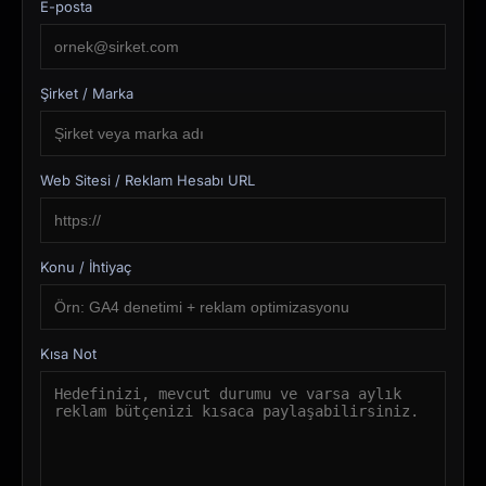
E-posta
Şirket / Marka
Web Sitesi / Reklam Hesabı URL
Konu / İhtiyaç
Kısa Not