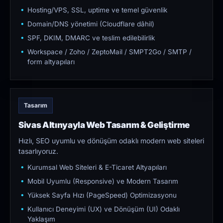
Hosting/VPS, SSL, uptime ve temel güvenlik
Domain/DNS yönetimi (Cloudflare dâhil)
SPF, DKIM, DMARC ve teslim edilebilirlik
Workspace / Zoho / ZeptoMail / SMPT2Go / SMTP /
form altyapıları
Tasarım
Sivas Altınyayla Web Tasarım & Geliştirme
Hızlı, SEO uyumlu ve dönüşüm odaklı modern web siteleri
tasarlıyoruz.
Kurumsal Web Siteleri & E-Ticaret Altyapıları
Mobil Uyumlu (Responsive) ve Modern Tasarım
Yüksek Sayfa Hızı (PageSpeed) Optimizasyonu
Kullanıcı Deneyimi (UX) ve Dönüşüm (UI) Odaklı
Yaklaşım