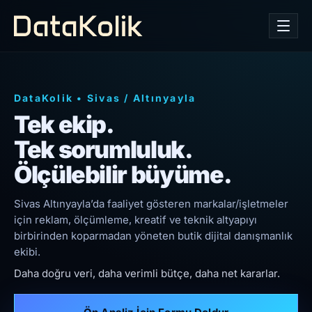
DataKolik
•
Sivas
/
Altınyayla
Tek ekip.
Tek sorumluluk.
Ölçülebilir büyüme.
Sivas Altınyayla’da faaliyet gösteren markalar/işletmeler
için reklam, ölçümleme, kreatif ve teknik altyapıyı
birbirinden koparmadan yöneten butik dijital danışmanlık
ekibi.
Daha doğru veri, daha verimli bütçe, daha net kararlar.