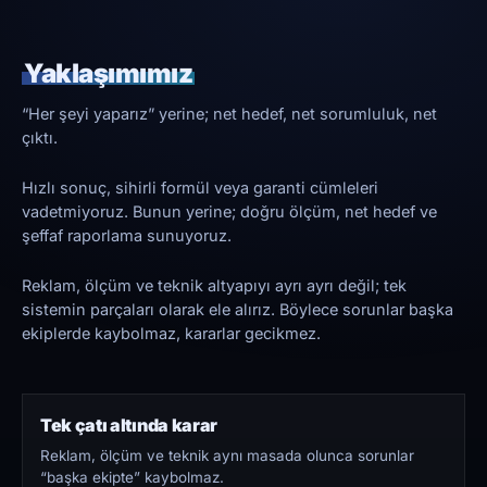
Yaklaşımımız
“Her şeyi yaparız” yerine; net hedef, net sorumluluk, net
çıktı.
Hızlı sonuç, sihirli formül veya garanti cümleleri
vadetmiyoruz. Bunun yerine; doğru ölçüm, net hedef ve
şeffaf raporlama sunuyoruz.
Reklam, ölçüm ve teknik altyapıyı ayrı ayrı değil; tek
sistemin parçaları olarak ele alırız. Böylece sorunlar başka
ekiplerde kaybolmaz, kararlar gecikmez.
Tek çatı altında karar
Reklam, ölçüm ve teknik aynı masada olunca sorunlar
“başka ekipte” kaybolmaz.