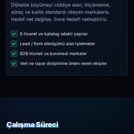
Dijitalde büyümeyi ciddiye alan; ölçümleme,
süreç ve kalite standardı isteyen markalarla.
Hedef net değilse, önce hedefi netleştiririz.
E-ticaret ve katalog odaklı yapılar
Lead / form dönüşümü alan işletmeler
B2B hizmet ve kurumsal markalar
Veri ve rapor disiplinine önem veren ekipler
Çalışma Süreci