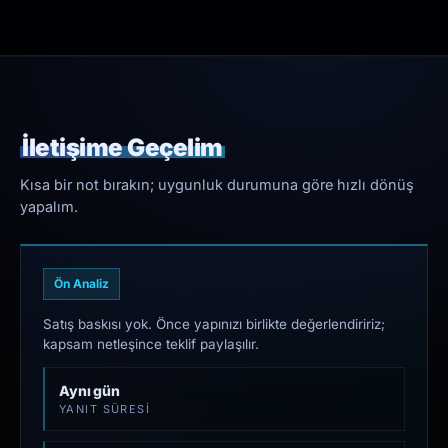
İletişime Geçelim
Kısa bir not bırakın; uygunluk durumuna göre hızlı dönüş
yapalım.
Ön Analiz
Satış baskısı yok. Önce yapınızı birlikte değerlendiririz;
kapsam netleşince teklif paylaşılır.
Aynı gün
YANIT SÜRESI