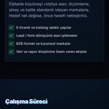
Dijitalde büyümeyi ciddiye alan; ölçümleme,
süreç ve kalite standardı isteyen markalarla.
Hedef net değilse, önce hedefi netleştiririz.
E-ticaret ve katalog odaklı yapılar
Lead / form dönüşümü alan işletmeler
B2B hizmet ve kurumsal markalar
Veri ve rapor disiplinine önem veren ekipler
Çalışma Süreci