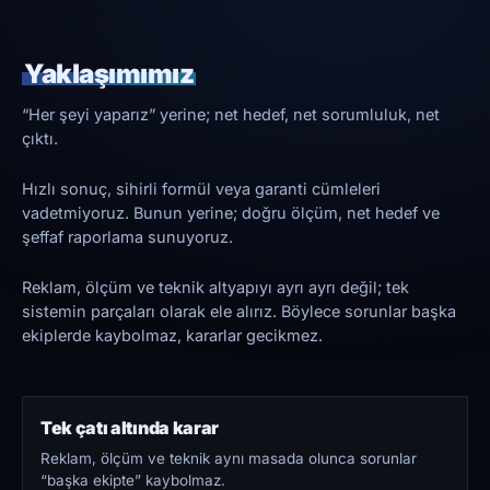
Yaklaşımımız
“Her şeyi yaparız” yerine; net hedef, net sorumluluk, net
çıktı.
Hızlı sonuç, sihirli formül veya garanti cümleleri
vadetmiyoruz. Bunun yerine; doğru ölçüm, net hedef ve
şeffaf raporlama sunuyoruz.
Reklam, ölçüm ve teknik altyapıyı ayrı ayrı değil; tek
sistemin parçaları olarak ele alırız. Böylece sorunlar başka
ekiplerde kaybolmaz, kararlar gecikmez.
Tek çatı altında karar
Reklam, ölçüm ve teknik aynı masada olunca sorunlar
“başka ekipte” kaybolmaz.