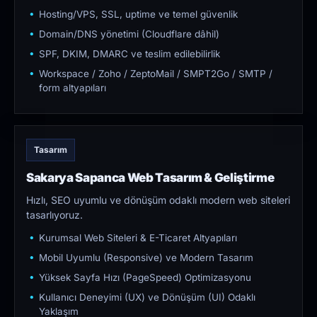
Hosting/VPS, SSL, uptime ve temel güvenlik
Domain/DNS yönetimi (Cloudflare dâhil)
SPF, DKIM, DMARC ve teslim edilebilirlik
Workspace / Zoho / ZeptoMail / SMPT2Go / SMTP /
form altyapıları
Tasarım
Sakarya Sapanca Web Tasarım & Geliştirme
Hızlı, SEO uyumlu ve dönüşüm odaklı modern web siteleri
tasarlıyoruz.
Kurumsal Web Siteleri & E-Ticaret Altyapıları
Mobil Uyumlu (Responsive) ve Modern Tasarım
Yüksek Sayfa Hızı (PageSpeed) Optimizasyonu
Kullanıcı Deneyimi (UX) ve Dönüşüm (UI) Odaklı
Yaklaşım