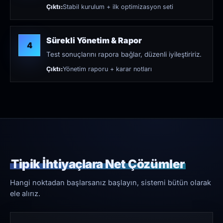
Çıktı:
Stabil kurulum + ilk optimizasyon seti
Sürekli Yönetim & Rapor
4
Test sonuçlarını rapora bağlar, düzenli iyileştiririz.
Çıktı:
Yönetim raporu + karar notları
Tipik İhtiyaçlara Net Çözümler
Hangi noktadan başlarsanız başlayın, sistemi bütün olarak
ele alırız.