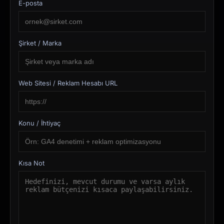
E-posta
Şirket / Marka
Web Sitesi / Reklam Hesabı URL
Konu / İhtiyaç
Kısa Not