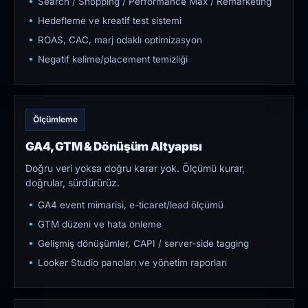
Search / Shopping / Performance Max / Remarketing
Hedefleme ve kreatif test sistemi
ROAS, CAC, marj odaklı optimizasyon
Negatif kelime/placement temizliği
Ölçümleme
GA4, GTM & Dönüşüm Altyapısı
Doğru veri yoksa doğru karar yok. Ölçümü kurar,
doğrular, sürdürürüz.
GA4 event mimarisi, e-ticaret/lead ölçümü
GTM düzeni ve hata önleme
Gelişmiş dönüşümler, CAPI / server-side tagging
Looker Studio panoları ve yönetim raporları