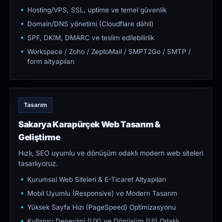
Hosting/VPS, SSL, uptime ve temel güvenlik
Domain/DNS yönetimi (Cloudflare dâhil)
SPF, DKIM, DMARC ve teslim edilebilirlik
Workspace / Zoho / ZeptoMail / SMPT2Go / SMTP /
form altyapıları
Tasarım
Sakarya Karapürçek Web Tasarım &
Geliştirme
Hızlı, SEO uyumlu ve dönüşüm odaklı modern web siteleri
tasarlıyoruz.
Kurumsal Web Siteleri & E-Ticaret Altyapıları
Mobil Uyumlu (Responsive) ve Modern Tasarım
Yüksek Sayfa Hızı (PageSpeed) Optimizasyonu
Kullanıcı Deneyimi (UX) ve Dönüşüm (UI) Odaklı