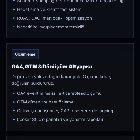
Search / Shopping / Performance Max / Remarketing
Hedefleme ve kreatif test sistemi
ROAS, CAC, marj odaklı optimizasyon
Negatif kelime/placement temizliği
Ölçümleme
GA4, GTM & Dönüşüm Altyapısı
Doğru veri yoksa doğru karar yok. Ölçümü kurar,
doğrular, sürdürürüz.
GA4 event mimarisi, e-ticaret/lead ölçümü
GTM düzeni ve hata önleme
Gelişmiş dönüşümler, CAPI / server-side tagging
Looker Studio panoları ve yönetim raporları