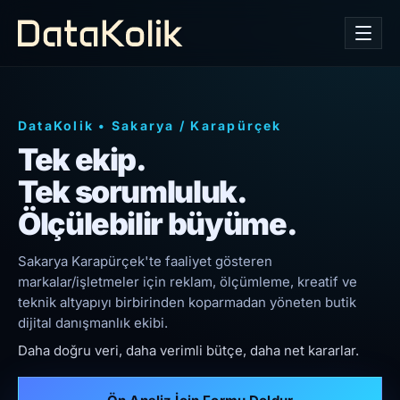
DataKolik
•
Sakarya
/
Karapürçek
Tek ekip.
Tek sorumluluk.
Ölçülebilir büyüme.
Sakarya Karapürçek'te faaliyet gösteren
markalar/işletmeler için reklam, ölçümleme, kreatif ve
teknik altyapıyı birbirinden koparmadan yöneten butik
dijital danışmanlık ekibi.
Daha doğru veri, daha verimli bütçe, daha net kararlar.