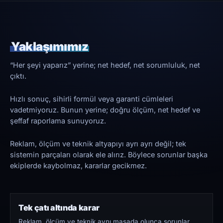
Yaklaşımımız
“Her şeyi yaparız” yerine; net hedef, net sorumluluk, net
çıktı.
Hızlı sonuç, sihirli formül veya garanti cümleleri
vadetmiyoruz. Bunun yerine; doğru ölçüm, net hedef ve
şeffaf raporlama sunuyoruz.
Reklam, ölçüm ve teknik altyapıyı ayrı ayrı değil; tek
sistemin parçaları olarak ele alırız. Böylece sorunlar başka
ekiplerde kaybolmaz, kararlar gecikmez.
Tek çatı altında karar
Reklam, ölçüm ve teknik aynı masada olunca sorunlar