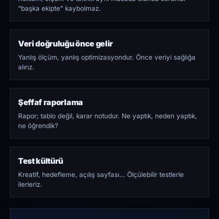
“başka ekipte” kaybolmaz.
Veri doğruluğu önce gelir
Yanlış ölçüm, yanlış optimizasyondur. Önce veriyi sağlığa
alırız.
Şeffaf raporlama
Rapor; tablo değil, karar notudur. Ne yaptık, neden yaptık,
ne öğrendik?
Test kültürü
Kreatif, hedefleme, açılış sayfası… Ölçülebilir testlerle
ilerleriz.