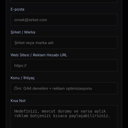
E-posta
Şirket / Marka
Web Sitesi / Reklam Hesabı URL
Konu / İhtiyaç
Kısa Not