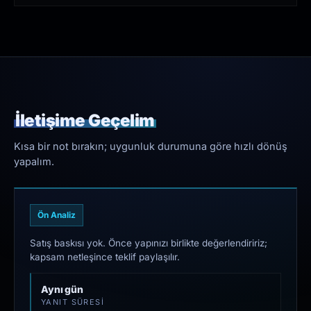
İletişime Geçelim
Kısa bir not bırakın; uygunluk durumuna göre hızlı dönüş
yapalım.
Ön Analiz
Satış baskısı yok. Önce yapınızı birlikte değerlendiririz;
kapsam netleşince teklif paylaşılır.
Aynı gün
YANIT SÜRESI