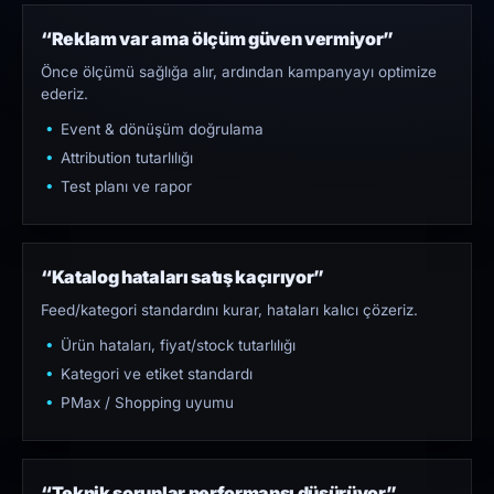
“Reklam var ama ölçüm güven vermiyor”
Önce ölçümü sağlığa alır, ardından kampanyayı optimize
ederiz.
Event & dönüşüm doğrulama
Attribution tutarlılığı
Test planı ve rapor
“Katalog hataları satış kaçırıyor”
Feed/kategori standardını kurar, hataları kalıcı çözeriz.
Ürün hataları, fiyat/stock tutarlılığı
Kategori ve etiket standardı
PMax / Shopping uyumu
“Teknik sorunlar performansı düşürüyor”