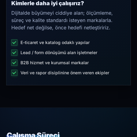
Kimlerle daha iyi çalışırız?
Dijitalde büyümeyi ciddiye alan; ölçümleme,
süreç ve kalite standardı isteyen markalarla.
Hedef net değilse, önce hedefi netleştiririz.
E-ticaret ve katalog odaklı yapılar
Lead / form dönüşümü alan işletmeler
B2B hizmet ve kurumsal markalar
Veri ve rapor disiplinine önem veren ekipler
Çalışma Süreci