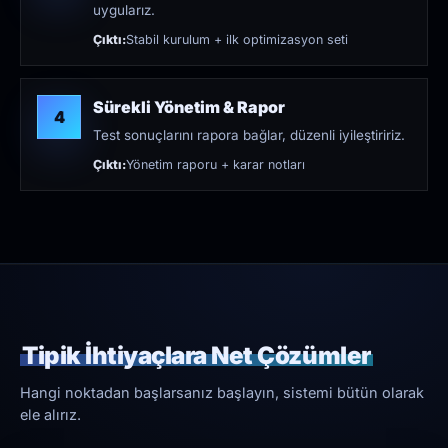
uygularız.
Çıktı:
Stabil kurulum + ilk optimizasyon seti
Sürekli Yönetim & Rapor
4
Test sonuçlarını rapora bağlar, düzenli iyileştiririz.
Çıktı:
Yönetim raporu + karar notları
Tipik İhtiyaçlara Net Çözümler
Hangi noktadan başlarsanız başlayın, sistemi bütün olarak
ele alırız.