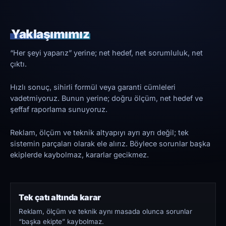
Yaklaşımımız
“Her şeyi yaparız” yerine; net hedef, net sorumluluk, net
çıktı.
Hızlı sonuç, sihirli formül veya garanti cümleleri
vadetmiyoruz. Bunun yerine; doğru ölçüm, net hedef ve
şeffaf raporlama sunuyoruz.
Reklam, ölçüm ve teknik altyapıyı ayrı ayrı değil; tek
sistemin parçaları olarak ele alırız. Böylece sorunlar başka
ekiplerde kaybolmaz, kararlar gecikmez.
Tek çatı altında karar
Reklam, ölçüm ve teknik aynı masada olunca sorunlar
“başka ekipte” kaybolmaz.