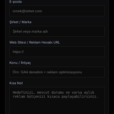
E-posta
Şirket / Marka
Web Sitesi / Reklam Hesabı URL
Konu / İhtiyaç
Kısa Not