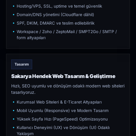
Hosting/VPS, SSL, uptime ve temel güvenlik
Domain/DNS yönetimi (Cloudflare dâhil)
SPF, DKIM, DMARC ve teslim edilebilirlik
Workspace / Zoho / ZeptoMail / SMPT2Go / SMTP /
form altyapıları
Tasarım
Sakarya Hendek Web Tasarım & Geliştirme
Hızlı, SEO uyumlu ve dönüşüm odaklı modern web siteleri
tasarlıyoruz.
Kurumsal Web Siteleri & E-Ticaret Altyapıları
Mobil Uyumlu (Responsive) ve Modern Tasarım
Yüksek Sayfa Hızı (PageSpeed) Optimizasyonu
Kullanıcı Deneyimi (UX) ve Dönüşüm (UI) Odaklı
Yaklaşım