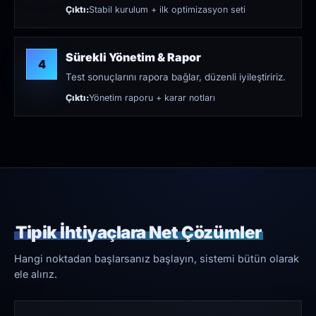
Çıktı:
Stabil kurulum + ilk optimizasyon seti
Sürekli Yönetim & Rapor
4
Test sonuçlarını rapora bağlar, düzenli iyileştiririz.
Çıktı:
Yönetim raporu + karar notları
Tipik İhtiyaçlara Net Çözümler
Hangi noktadan başlarsanız başlayın, sistemi bütün olarak
ele alırız.