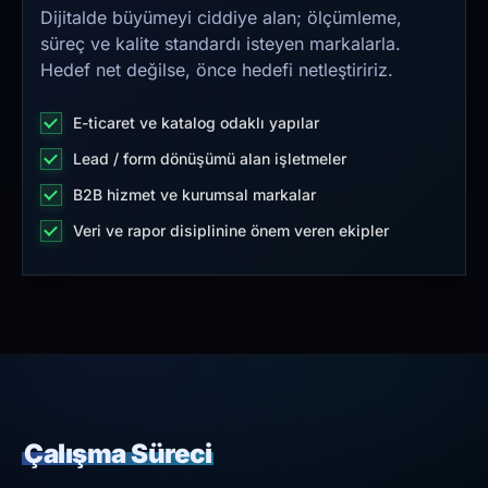
Dijitalde büyümeyi ciddiye alan; ölçümleme,
süreç ve kalite standardı isteyen markalarla.
Hedef net değilse, önce hedefi netleştiririz.
E-ticaret ve katalog odaklı yapılar
Lead / form dönüşümü alan işletmeler
B2B hizmet ve kurumsal markalar
Veri ve rapor disiplinine önem veren ekipler
Çalışma Süreci