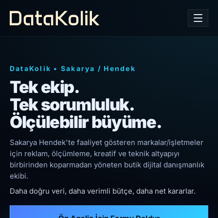
DataKolik
•
Sakarya
/
Hendek
Tek ekip.
Tek sorumluluk.
Ölçülebilir büyüme.
Sakarya Hendek'te faaliyet gösteren markalar/işletmeler
için reklam, ölçümleme, kreatif ve teknik altyapıyı
birbirinden koparmadan yöneten butik dijital danışmanlık
ekibi.
Daha doğru veri, daha verimli bütçe, daha net kararlar.