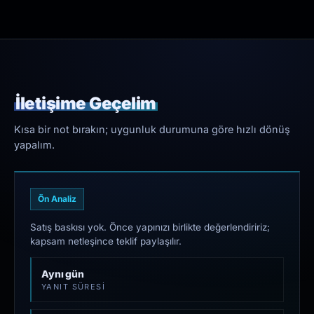
İletişime Geçelim
Kısa bir not bırakın; uygunluk durumuna göre hızlı dönüş
yapalım.
Ön Analiz
Satış baskısı yok. Önce yapınızı birlikte değerlendiririz;
kapsam netleşince teklif paylaşılır.
Aynı gün
YANIT SÜRESI