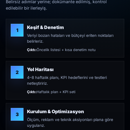
Belirsiz adımlar yerine; dokümante edilmiş, kontrol
edilebilir bir ilerleyiş.
Keşif & Denetim
1
Veriyi bozan hataları ve bütçeyi eriten noktaları
belirleriz.
Çıktı:
Öncelik listesi + kısa denetim notu
Yol Haritası
2
4–8 haftalık planı, KPI hedeflerini ve testleri
netleştiririz.
Çıktı:
Haftalık plan + KPI seti
Kurulum & Optimizasyon
3
Ölçüm, reklam ve teknik aksiyonları plana göre
uygularız.