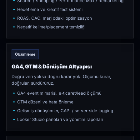
Search / Shopping / Performance Max / Remarketing
Hedefleme ve kreatif test sistemi
ROAS, CAC, marj odaklı optimizasyon
Negatif kelime/placement temizliği
Ölçümleme
GA4, GTM & Dönüşüm Altyapısı
Doğru veri yoksa doğru karar yok. Ölçümü kurar,
doğrular, sürdürürüz.
GA4 event mimarisi, e-ticaret/lead ölçümü
GTM düzeni ve hata önleme
Gelişmiş dönüşümler, CAPI / server-side tagging
Looker Studio panoları ve yönetim raporları