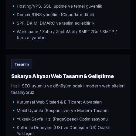
Hosting/VPS, SSL, uptime ve temel güvenlik
Domain/DNS yönetimi (Cloudflare dâhil)
SPF, DKIM, DMARC ve teslim edilebilirlik
Workspace / Zoho / ZeptoMail / SMPT2Go / SMTP /
form altyapıları
Tasarım
Sakarya Akyazı Web Tasarım & Geliştirme
Hızlı, SEO uyumlu ve dönüşüm odaklı modern web siteleri
tasarlıyoruz.
Kurumsal Web Siteleri & E-Ticaret Altyapıları
Mobil Uyumlu (Responsive) ve Modern Tasarım
Yüksek Sayfa Hızı (PageSpeed) Optimizasyonu
Kullanıcı Deneyimi (UX) ve Dönüşüm (UI) Odaklı
Yaklaşım