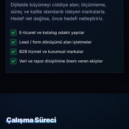
Dijitalde büyümeyi ciddiye alan; ölçümleme,
süreç ve kalite standardı isteyen markalarla.
Hedef net değilse, önce hedefi netleştiririz.
E-ticaret ve katalog odaklı yapılar
Lead / form dönüşümü alan işletmeler
B2B hizmet ve kurumsal markalar
Veri ve rapor disiplinine önem veren ekipler
Çalışma Süreci