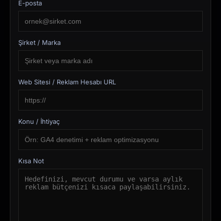
E-posta
Şirket / Marka
Web Sitesi / Reklam Hesabı URL
Konu / İhtiyaç
Kısa Not