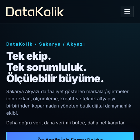
DataKolik
•
Sakarya
/
Akyazı
Tek ekip.
Tek sorumluluk.
Ölçülebilir büyüme.
Sakarya Akyazı'da faaliyet gösteren markalar/işletmeler
için reklam, ölçümleme, kreatif ve teknik altyapıyı
birbirinden koparmadan yöneten butik dijital danışmanlık
ekibi.
Daha doğru veri, daha verimli bütçe, daha net kararlar.