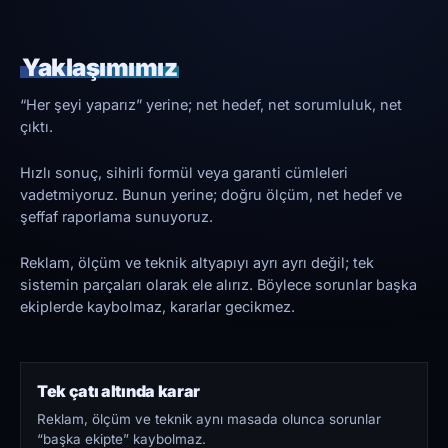
Yaklaşımımız
“Her şeyi yaparız” yerine; net hedef, net sorumluluk, net
çıktı.
Hızlı sonuç, sihirli formül veya garanti cümleleri
vadetmiyoruz. Bunun yerine; doğru ölçüm, net hedef ve
şeffaf raporlama sunuyoruz.
Reklam, ölçüm ve teknik altyapıyı ayrı ayrı değil; tek
sistemin parçaları olarak ele alırız. Böylece sorunlar başka
ekiplerde kaybolmaz, kararlar gecikmez.
Tek çatı altında karar
Reklam, ölçüm ve teknik aynı masada olunca sorunlar
“başka ekipte” kaybolmaz.