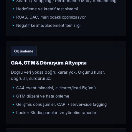
Search / Shopping / Performance Max / Remarketing
Hedefleme ve kreatif test sistemi
ROAS, CAC, marj odaklı optimizasyon
Negatif kelime/placement temizliği
Ölçümleme
GA4, GTM & Dönüşüm Altyapısı
Doğru veri yoksa doğru karar yok. Ölçümü kurar,
doğrular, sürdürürüz.
GA4 event mimarisi, e-ticaret/lead ölçümü
GTM düzeni ve hata önleme
Gelişmiş dönüşümler, CAPI / server-side tagging
Looker Studio panoları ve yönetim raporları