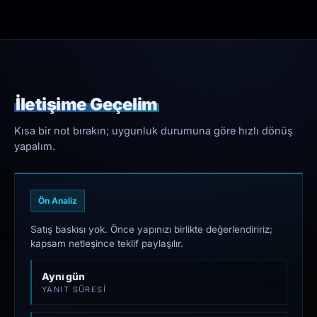
İletişime Geçelim
Kısa bir not bırakın; uygunluk durumuna göre hızlı dönüş
yapalım.
Ön Analiz
Satış baskısı yok. Önce yapınızı birlikte değerlendiririz;
kapsam netleşince teklif paylaşılır.
Aynı gün
YANIT SÜRESI