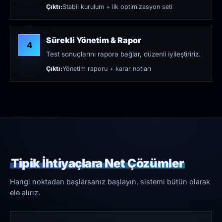
Çıktı:
Stabil kurulum + ilk optimizasyon seti
Sürekli Yönetim & Rapor
4
Test sonuçlarını rapora bağlar, düzenli iyileştiririz.
Çıktı:
Yönetim raporu + karar notları
Tipik İhtiyaçlara Net Çözümler
Hangi noktadan başlarsanız başlayın, sistemi bütün olarak
ele alırız.