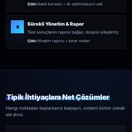
Çıktı:
Stabil kurulum + ilk optimizasyon seti
Sürekli Yönetim & Rapor
4
Test sonuçlarını rapora bağlar, düzenli iyileştiririz.
Çıktı:
Yönetim raporu + karar notları
Tipik İhtiyaçlara Net Çözümler
Hangi noktadan başlarsanız başlayın, sistemi bütün olarak
ele alırız.