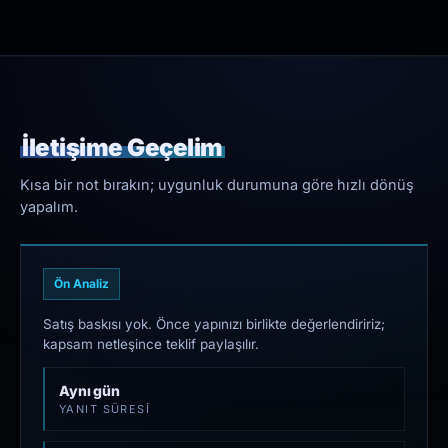
İletişime Geçelim
Kısa bir not bırakın; uygunluk durumuna göre hızlı dönüş
yapalım.
Ön Analiz
Satış baskısı yok. Önce yapınızı birlikte değerlendiririz;
kapsam netleşince teklif paylaşılır.
Aynı gün
YANIT SÜRESI