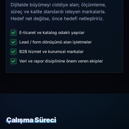
Dijitalde büyümeyi ciddiye alan; ölçümleme,
süreç ve kalite standardı isteyen markalarla.
Hedef net değilse, önce hedefi netleştiririz.
E-ticaret ve katalog odaklı yapılar
Lead / form dönüşümü alan işletmeler
B2B hizmet ve kurumsal markalar
Veri ve rapor disiplinine önem veren ekipler
Çalışma Süreci