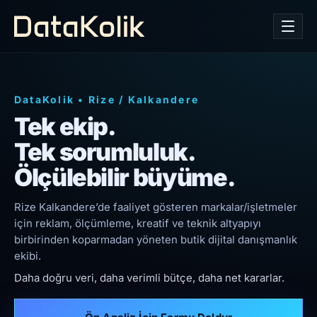
DataKolik
•
Rize
/
Kalkandere
Tek ekip.
Tek sorumluluk.
Ölçülebilir büyüme.
Rize Kalkandere’de faaliyet gösteren markalar/işletmeler
için reklam, ölçümleme, kreatif ve teknik altyapıyı
birbirinden koparmadan yöneten butik dijital danışmanlık
ekibi.
Daha doğru veri, daha verimli bütçe, daha net kararlar.