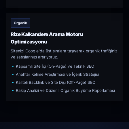
Organik
Rize Kalkandere Arama Motoru
Optimizasyonu
Sitenizi Google'da üst sıralara taşıyarak organik trafiğinizi
ve satışlarınızı artırıyoruz.
Kapsamlı Site İçi (On-Page) ve Teknik SEO
Anahtar Kelime Araştırması ve İçerik Stratejisi
Kaliteli Backlink ve Site Dışı (Off-Page) SEO
Rakip Analizi ve Düzenli Organik Büyüme Raporlaması