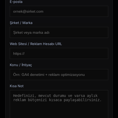
E-posta
Şirket / Marka
Web Sitesi / Reklam Hesabı URL
Konu / İhtiyaç
Kısa Not