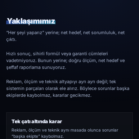
Yaklaşımımız
“Her şeyi yaparız” yerine; net hedef, net sorumluluk, net
çıktı.
Hızlı sonuç, sihirli formül veya garanti cümleleri
vadetmiyoruz. Bunun yerine; doğru ölçüm, net hedef ve
şeffaf raporlama sunuyoruz.
Reklam, ölçüm ve teknik altyapıyı ayrı ayrı değil; tek
sistemin parçaları olarak ele alırız. Böylece sorunlar başka
ekiplerde kaybolmaz, kararlar gecikmez.
Tek çatı altında karar
Reklam, ölçüm ve teknik aynı masada olunca sorunlar
“başka ekipte” kaybolmaz.