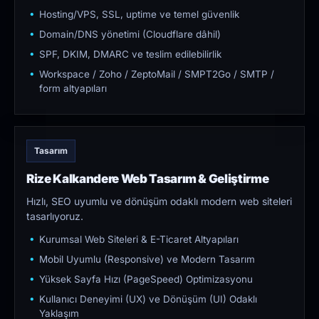
Hosting/VPS, SSL, uptime ve temel güvenlik
Domain/DNS yönetimi (Cloudflare dâhil)
SPF, DKIM, DMARC ve teslim edilebilirlik
Workspace / Zoho / ZeptoMail / SMPT2Go / SMTP /
form altyapıları
Tasarım
Rize Kalkandere Web Tasarım & Geliştirme
Hızlı, SEO uyumlu ve dönüşüm odaklı modern web siteleri
tasarlıyoruz.
Kurumsal Web Siteleri & E-Ticaret Altyapıları
Mobil Uyumlu (Responsive) ve Modern Tasarım
Yüksek Sayfa Hızı (PageSpeed) Optimizasyonu
Kullanıcı Deneyimi (UX) ve Dönüşüm (UI) Odaklı
Yaklaşım