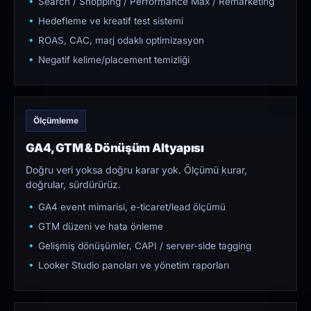
Search / Shopping / Performance Max / Remarketing
Hedefleme ve kreatif test sistemi
ROAS, CAC, marj odaklı optimizasyon
Negatif kelime/placement temizliği
Ölçümleme
GA4, GTM & Dönüşüm Altyapısı
Doğru veri yoksa doğru karar yok. Ölçümü kurar,
doğrular, sürdürürüz.
GA4 event mimarisi, e-ticaret/lead ölçümü
GTM düzeni ve hata önleme
Gelişmiş dönüşümler, CAPI / server-side tagging
Looker Studio panoları ve yönetim raporları