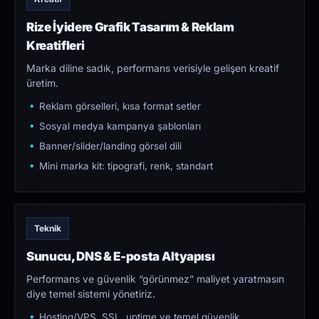
Rize İyidere Grafik Tasarım & Reklam
Kreatifleri
Marka diline sadık, performans verisiyle gelişen kreatif
üretim.
Reklam görselleri, kısa format setler
Sosyal medya kampanya şablonları
Banner/slider/landing görsel dili
Mini marka kit: tipografi, renk, standart
Teknik
Sunucu, DNS & E-posta Altyapısı
Performans ve güvenlik “görünmez” maliyet yaratmasın
diye temel sistemi yönetiriz.
Hosting/VPS, SSL, uptime ve temel güvenlik