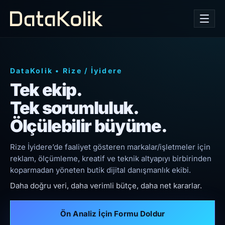
DataKolik
•
Rize
/
İyidere
Tek ekip.
Tek sorumluluk.
Ölçülebilir büyüme.
Rize İyidere’de faaliyet gösteren markalar/işletmeler için
reklam, ölçümleme, kreatif ve teknik altyapıyı birbirinden
koparmadan yöneten butik dijital danışmanlık ekibi.
Daha doğru veri, daha verimli bütçe, daha net kararlar.
Ön Analiz İçin Formu Doldur