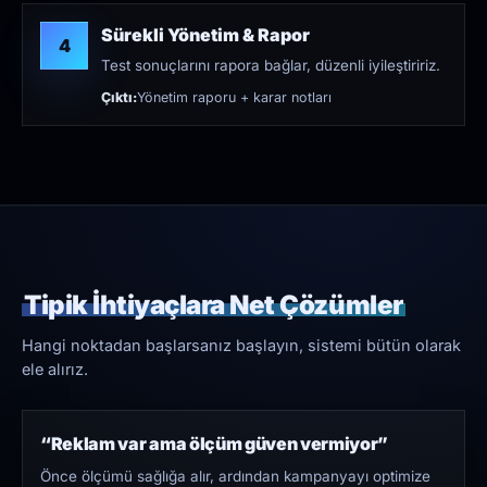
Sürekli Yönetim & Rapor
4
Test sonuçlarını rapora bağlar, düzenli iyileştiririz.
Çıktı:
Yönetim raporu + karar notları
Tipik İhtiyaçlara Net Çözümler
Hangi noktadan başlarsanız başlayın, sistemi bütün olarak
ele alırız.
“Reklam var ama ölçüm güven vermiyor”
Önce ölçümü sağlığa alır, ardından kampanyayı optimize