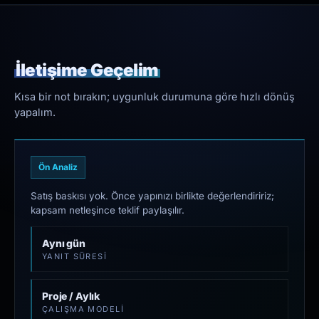
İletişime Geçelim
Kısa bir not bırakın; uygunluk durumuna göre hızlı dönüş
yapalım.
Ön Analiz
Satış baskısı yok. Önce yapınızı birlikte değerlendiririz;
kapsam netleşince teklif paylaşılır.
Aynı gün
YANIT SÜRESI
Proje / Aylık
ÇALIŞMA MODELI