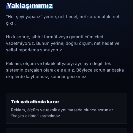
Yaklaşımımız
“Her şeyi yaparız” yerine; net hedef, net sorumluluk, net
çıktı.
Hızlı sonuç, sihirli formül veya garanti cümleleri
vadetmiyoruz. Bunun yerine; doğru ölçüm, net hedef ve
şeffaf raporlama sunuyoruz.
Reklam, ölçüm ve teknik altyapıyı ayrı ayrı değil; tek
sistemin parçaları olarak ele alırız. Böylece sorunlar başka
ekiplerde kaybolmaz, kararlar gecikmez.
Tek çatı altında karar
Reklam, ölçüm ve teknik aynı masada olunca sorunlar
“başka ekipte” kaybolmaz.