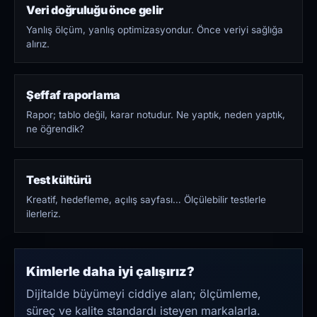
Veri doğruluğu önce gelir
Yanlış ölçüm, yanlış optimizasyondur. Önce veriyi sağlığa
alırız.
Şeffaf raporlama
Rapor; tablo değil, karar notudur. Ne yaptık, neden yaptık,
ne öğrendik?
Test kültürü
Kreatif, hedefleme, açılış sayfası… Ölçülebilir testlerle
ilerleriz.
Kimlerle daha iyi çalışırız?
Dijitalde büyümeyi ciddiye alan; ölçümleme,
süreç ve kalite standardı isteyen markalarla.