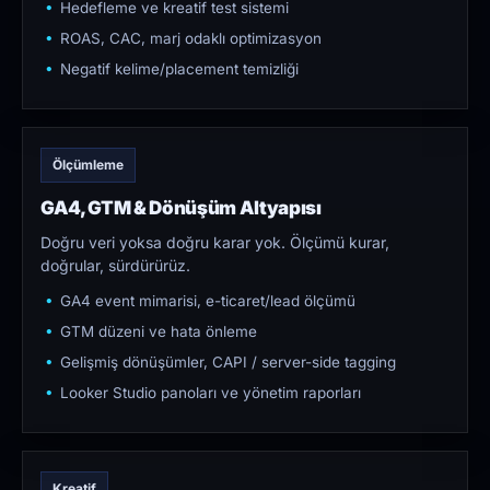
Hedefleme ve kreatif test sistemi
ROAS, CAC, marj odaklı optimizasyon
Negatif kelime/placement temizliği
Ölçümleme
GA4, GTM & Dönüşüm Altyapısı
Doğru veri yoksa doğru karar yok. Ölçümü kurar,
doğrular, sürdürürüz.
GA4 event mimarisi, e-ticaret/lead ölçümü
GTM düzeni ve hata önleme
Gelişmiş dönüşümler, CAPI / server-side tagging
Looker Studio panoları ve yönetim raporları
Kreatif