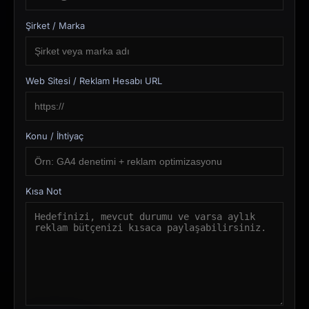
Şirket / Marka
Web Sitesi / Reklam Hesabı URL
Konu / İhtiyaç
Kısa Not