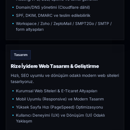
Domain/DNS yönetimi (Cloudflare dâhil)
SPF, DKIM, DMARC ve teslim edilebilirlik
Workspace / Zoho / ZeptoMail / SMPT2Go / SMTP /
form altyapıları
Tasarım
Rize İyidere Web Tasarım & Geliştirme
Hızlı, SEO uyumlu ve dönüşüm odaklı modern web siteleri
tasarlıyoruz.
Kurumsal Web Siteleri & E-Ticaret Altyapıları
Mobil Uyumlu (Responsive) ve Modern Tasarım
Yüksek Sayfa Hızı (PageSpeed) Optimizasyonu
Kullanıcı Deneyimi (UX) ve Dönüşüm (UI) Odaklı
Yaklaşım