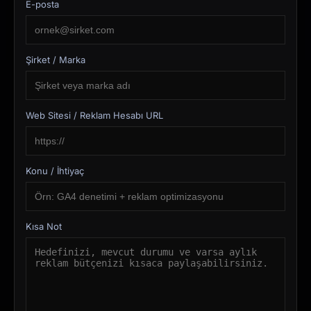
E-posta
Şirket / Marka
Web Sitesi / Reklam Hesabı URL
Konu / İhtiyaç
Kısa Not