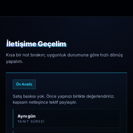
İletişime Geçelim
Kısa bir not bırakın; uygunluk durumuna göre hızlı dönüş
yapalım.
Ön Analiz
Satış baskısı yok. Önce yapınızı birlikte değerlendiririz;
kapsam netleşince teklif paylaşılır.
Aynı gün
YANIT SÜRESI