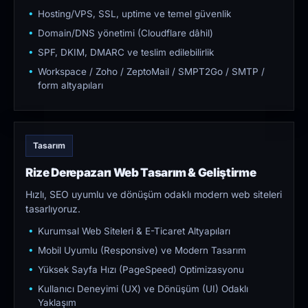
Hosting/VPS, SSL, uptime ve temel güvenlik
Domain/DNS yönetimi (Cloudflare dâhil)
SPF, DKIM, DMARC ve teslim edilebilirlik
Workspace / Zoho / ZeptoMail / SMPT2Go / SMTP /
form altyapıları
Tasarım
Rize Derepazarı Web Tasarım & Geliştirme
Hızlı, SEO uyumlu ve dönüşüm odaklı modern web siteleri
tasarlıyoruz.
Kurumsal Web Siteleri & E-Ticaret Altyapıları
Mobil Uyumlu (Responsive) ve Modern Tasarım
Yüksek Sayfa Hızı (PageSpeed) Optimizasyonu
Kullanıcı Deneyimi (UX) ve Dönüşüm (UI) Odaklı
Yaklaşım