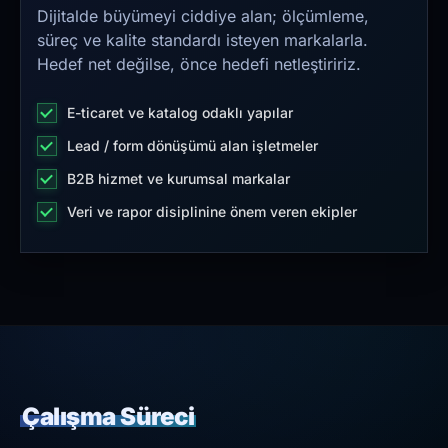
Dijitalde büyümeyi ciddiye alan; ölçümleme,
süreç ve kalite standardı isteyen markalarla.
Hedef net değilse, önce hedefi netleştiririz.
E-ticaret ve katalog odaklı yapılar
Lead / form dönüşümü alan işletmeler
B2B hizmet ve kurumsal markalar
Veri ve rapor disiplinine önem veren ekipler
Çalışma Süreci