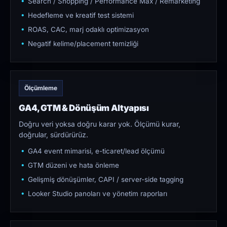
Search / Shopping / Performance Max / Remarketing
Hedefleme ve kreatif test sistemi
ROAS, CAC, marj odaklı optimizasyon
Negatif kelime/placement temizliği
Ölçümleme
GA4, GTM & Dönüşüm Altyapısı
Doğru veri yoksa doğru karar yok. Ölçümü kurar,
doğrular, sürdürürüz.
GA4 event mimarisi, e-ticaret/lead ölçümü
GTM düzeni ve hata önleme
Gelişmiş dönüşümler, CAPI / server-side tagging
Looker Studio panoları ve yönetim raporları