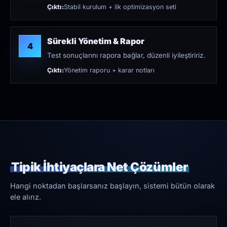
Çıktı:
Stabil kurulum + ilk optimizasyon seti
Sürekli Yönetim & Rapor
4
Test sonuçlarını rapora bağlar, düzenli iyileştiririz.
Çıktı:
Yönetim raporu + karar notları
Tipik İhtiyaçlara Net Çözümler
Hangi noktadan başlarsanız başlayın, sistemi bütün olarak
ele alırız.