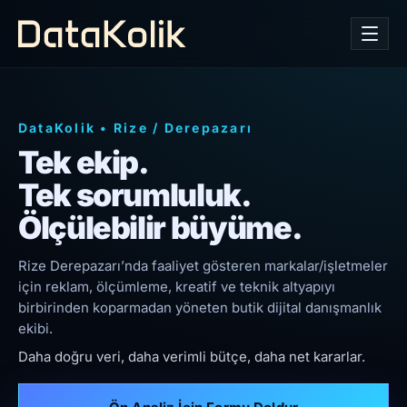
DataKolik
•
Rize
/
Derepazarı
Tek ekip.
Tek sorumluluk.
Ölçülebilir büyüme.
Rize Derepazarı’nda faaliyet gösteren markalar/işletmeler
için reklam, ölçümleme, kreatif ve teknik altyapıyı
birbirinden koparmadan yöneten butik dijital danışmanlık
ekibi.
Daha doğru veri, daha verimli bütçe, daha net kararlar.