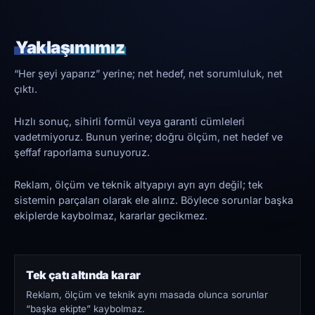
Yaklaşımımız
“Her şeyi yaparız” yerine; net hedef, net sorumluluk, net
çıktı.
Hızlı sonuç, sihirli formül veya garanti cümleleri
vadetmiyoruz. Bunun yerine; doğru ölçüm, net hedef ve
şeffaf raporlama sunuyoruz.
Reklam, ölçüm ve teknik altyapıyı ayrı ayrı değil; tek
sistemin parçaları olarak ele alırız. Böylece sorunlar başka
ekiplerde kaybolmaz, kararlar gecikmez.
Tek çatı altında karar
Reklam, ölçüm ve teknik aynı masada olunca sorunlar
“başka ekipte” kaybolmaz.