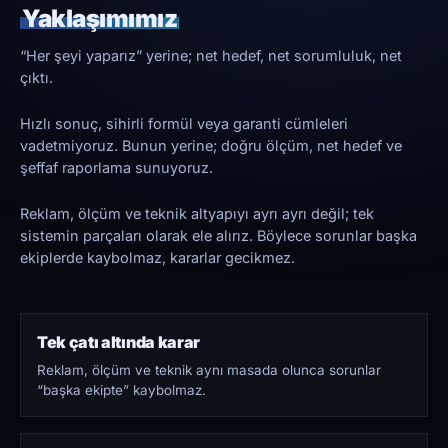
Yaklaşımımız
“Her şeyi yaparız” yerine; net hedef, net sorumluluk, net
çıktı.
Hızlı sonuç, sihirli formül veya garanti cümleleri
vadetmiyoruz. Bunun yerine; doğru ölçüm, net hedef ve
şeffaf raporlama sunuyoruz.
Reklam, ölçüm ve teknik altyapıyı ayrı ayrı değil; tek
sistemin parçaları olarak ele alırız. Böylece sorunlar başka
ekiplerde kaybolmaz, kararlar gecikmez.
Tek çatı altında karar
Reklam, ölçüm ve teknik aynı masada olunca sorunlar
“başka ekipte” kaybolmaz.