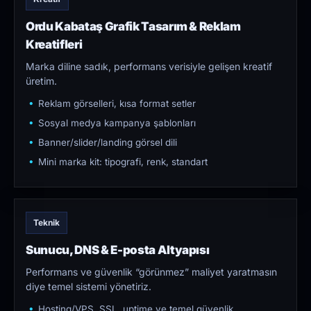
Ordu Kabataş Grafik Tasarım & Reklam
Kreatifleri
Marka diline sadık, performans verisiyle gelişen kreatif
üretim.
Reklam görselleri, kısa format setler
Sosyal medya kampanya şablonları
Banner/slider/landing görsel dili
Mini marka kit: tipografi, renk, standart
Teknik
Sunucu, DNS & E-posta Altyapısı
Performans ve güvenlik “görünmez” maliyet yaratmasın
diye temel sistemi yönetiriz.
Hosting/VPS, SSL, uptime ve temel güvenlik