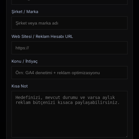
Şirket / Marka
Web Sitesi / Reklam Hesabı URL
Konu / İhtiyaç
Kısa Not