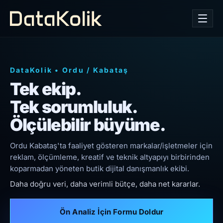
DataKolik
•
Ordu
/
Kabataş
Tek ekip.
Tek sorumluluk.
Ölçülebilir büyüme.
Ordu Kabataş'ta faaliyet gösteren markalar/işletmeler için
reklam, ölçümleme, kreatif ve teknik altyapıyı birbirinden
koparmadan yöneten butik dijital danışmanlık ekibi.
Daha doğru veri, daha verimli bütçe, daha net kararlar.
Ön Analiz İçin Formu Doldur