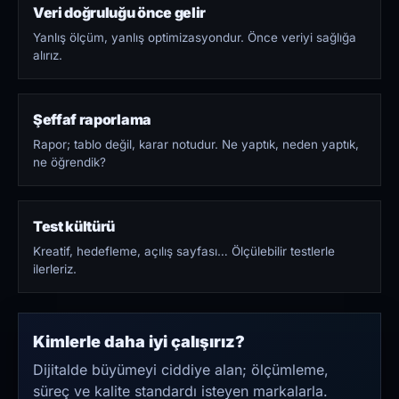
Veri doğruluğu önce gelir
Yanlış ölçüm, yanlış optimizasyondur. Önce veriyi sağlığa
alırız.
Şeffaf raporlama
Rapor; tablo değil, karar notudur. Ne yaptık, neden yaptık,
ne öğrendik?
Test kültürü
Kreatif, hedefleme, açılış sayfası… Ölçülebilir testlerle
ilerleriz.
Kimlerle daha iyi çalışırız?
Dijitalde büyümeyi ciddiye alan; ölçümleme,
süreç ve kalite standardı isteyen markalarla.