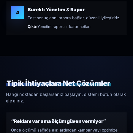
Sürekli Yönetim & Rapor
4
Test sonuçlarını rapora bağlar, düzenli iyileştiririz.
Çıktı:
Yönetim raporu + karar notları
Tipik İhtiyaçlara Net Çözümler
Hangi noktadan başlarsanız başlayın, sistemi bütün olarak
ele alırız.
“Reklam var ama ölçüm güven vermiyor”
Önce ölçümü sağlığa alır, ardından kampanyayı optimize