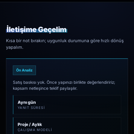
İletişime Geçelim
Kısa bir not bırakın; uygunluk durumuna göre hızlı dönüş
yapalım.
Ön Analiz
Satış baskısı yok. Önce yapınızı birlikte değerlendiririz;
kapsam netleşince teklif paylaşılır.
Aynı gün
YANIT SÜRESI
Proje / Aylık
ÇALIŞMA MODELI