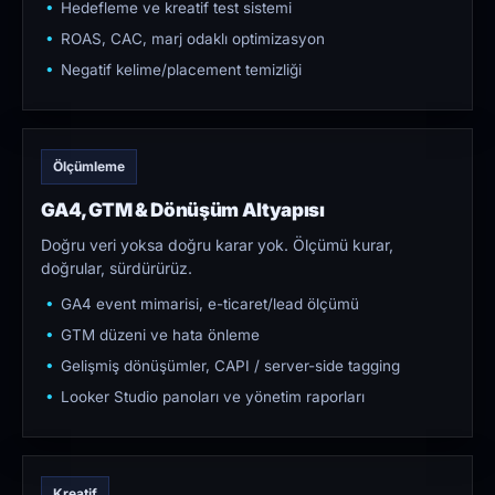
Hedefleme ve kreatif test sistemi
ROAS, CAC, marj odaklı optimizasyon
Negatif kelime/placement temizliği
Ölçümleme
GA4, GTM & Dönüşüm Altyapısı
Doğru veri yoksa doğru karar yok. Ölçümü kurar,
doğrular, sürdürürüz.
GA4 event mimarisi, e-ticaret/lead ölçümü
GTM düzeni ve hata önleme
Gelişmiş dönüşümler, CAPI / server-side tagging
Looker Studio panoları ve yönetim raporları
Kreatif