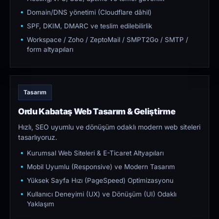
Domain/DNS yönetimi (Cloudflare dâhil)
SPF, DKIM, DMARC ve teslim edilebilirlik
Workspace / Zoho / ZeptoMail / SMPT2Go / SMTP /
form altyapıları
Tasarım
Ordu Kabataş Web Tasarım & Geliştirme
Hızlı, SEO uyumlu ve dönüşüm odaklı modern web siteleri
tasarlıyoruz.
Kurumsal Web Siteleri & E-Ticaret Altyapıları
Mobil Uyumlu (Responsive) ve Modern Tasarım
Yüksek Sayfa Hızı (PageSpeed) Optimizasyonu
Kullanıcı Deneyimi (UX) ve Dönüşüm (UI) Odaklı
Yaklaşım