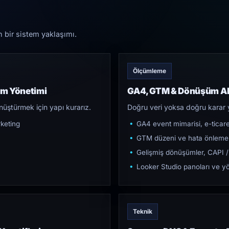
n bir sistem yaklaşımı.
Ölçümleme
am Yönetimi
GA4, GTM & Dönüşüm Al
üştürmek için yapı kurarız.
Doğru veri yoksa doğru karar 
keting
GA4 event mimarisi, e-ticar
GTM düzeni ve hata önleme
Gelişmiş dönüşümler, CAPI /
Looker Studio panoları ve yö
Teknik