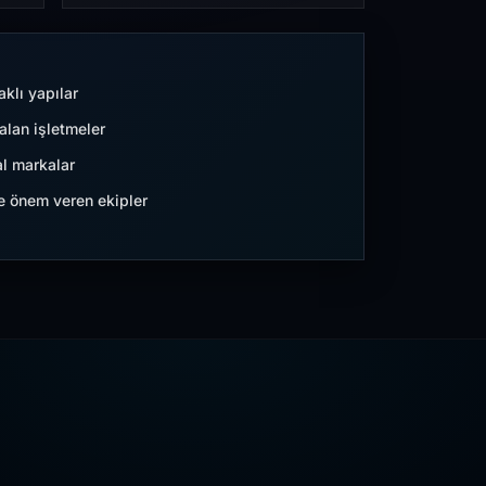
aklı yapılar
lan işletmeler
l markalar
ne önem veren ekipler