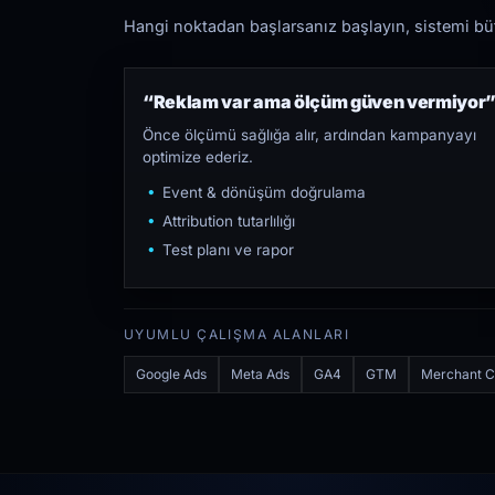
Hangi noktadan başlarsanız başlayın, sistemi bütü
“Reklam var ama ölçüm güven vermiyor
Önce ölçümü sağlığa alır, ardından kampanyayı
optimize ederiz.
Event & dönüşüm doğrulama
Attribution tutarlılığı
Test planı ve rapor
UYUMLU ÇALIŞMA ALANLARI
Google Ads
Meta Ads
GA4
GTM
Merchant C