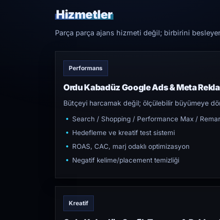
Hizmetler
Parça parça ajans hizmeti değil; birbirini besleye
Performans
Ordu Kabadüz Google Ads & Meta Rekl
Bütçeyi harcamak değil; ölçülebilir büyümeye dön
Search / Shopping / Performance Max / Remar
Hedefleme ve kreatif test sistemi
ROAS, CAC, marj odaklı optimizasyon
Negatif kelime/placement temizliği
Kreatif