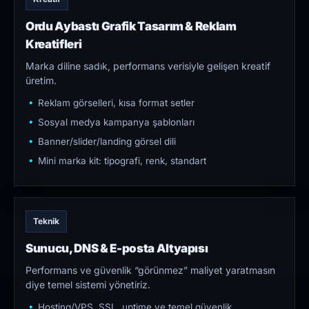
Ordu Aybastı Grafik Tasarım & Reklam
Kreatifleri
Marka diline sadık, performans verisiyle gelişen kreatif
üretim.
Reklam görselleri, kısa format setler
Sosyal medya kampanya şablonları
Banner/slider/landing görsel dili
Mini marka kit: tipografi, renk, standart
Teknik
Sunucu, DNS & E-posta Altyapısı
Performans ve güvenlik “görünmez” maliyet yaratmasın
diye temel sistemi yönetiriz.
Hosting/VPS, SSL, uptime ve temel güvenlik