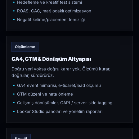
Hedefleme ve kreatif test sistemi
ROAS, CAC, marj odaklı optimizasyon
Negatif kelime/placement temizliği
Ölçümleme
GA4, GTM & Dönüşüm Altyapısı
Doğru veri yoksa doğru karar yok. Ölçümü kurar,
doğrular, sürdürürüz.
GA4 event mimarisi, e-ticaret/lead ölçümü
GTM düzeni ve hata önleme
Gelişmiş dönüşümler, CAPI / server-side tagging
Looker Studio panoları ve yönetim raporları
Kreatif