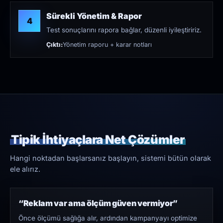
Sürekli Yönetim & Rapor
4
Test sonuçlarını rapora bağlar, düzenli iyileştiririz.
Çıktı:
Yönetim raporu + karar notları
Tipik İhtiyaçlara Net Çözümler
Hangi noktadan başlarsanız başlayın, sistemi bütün olarak
ele alırız.
“Reklam var ama ölçüm güven vermiyor”
Önce ölçümü sağlığa alır, ardından kampanyayı optimize