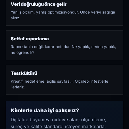
Veri doğruluğu önce gelir
Yanlış ölçüm, yanlış optimizasyondur. Önce veriyi sağlığa
alırız.
Şeffaf raporlama
Rapor; tablo değil, karar notudur. Ne yaptık, neden yaptık,
ne öğrendik?
Test kültürü
Kreatif, hedefleme, açılış sayfası… Ölçülebilir testlerle
ilerleriz.
Kimlerle daha iyi çalışırız?
Dijitalde büyümeyi ciddiye alan; ölçümleme,
süreç ve kalite standardı isteyen markalarla.