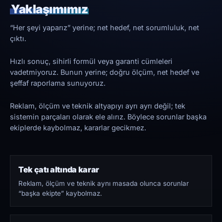
Yaklaşımımız
“Her şeyi yaparız” yerine; net hedef, net sorumluluk, net
çıktı.
Hızlı sonuç, sihirli formül veya garanti cümleleri
vadetmiyoruz. Bunun yerine; doğru ölçüm, net hedef ve
şeffaf raporlama sunuyoruz.
Reklam, ölçüm ve teknik altyapıyı ayrı ayrı değil; tek
sistemin parçaları olarak ele alırız. Böylece sorunlar başka
ekiplerde kaybolmaz, kararlar gecikmez.
Tek çatı altında karar
Reklam, ölçüm ve teknik aynı masada olunca sorunlar
“başka ekipte” kaybolmaz.