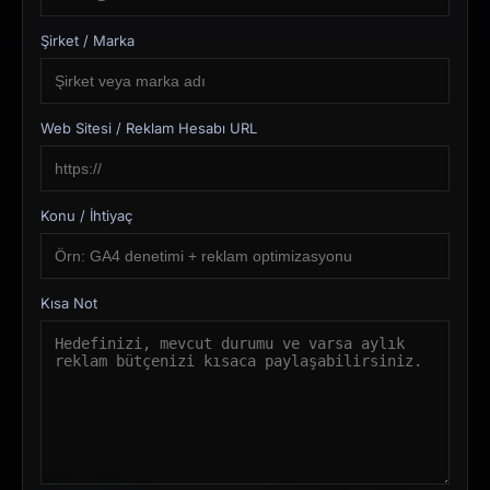
Şirket / Marka
Web Sitesi / Reklam Hesabı URL
Konu / İhtiyaç
Kısa Not