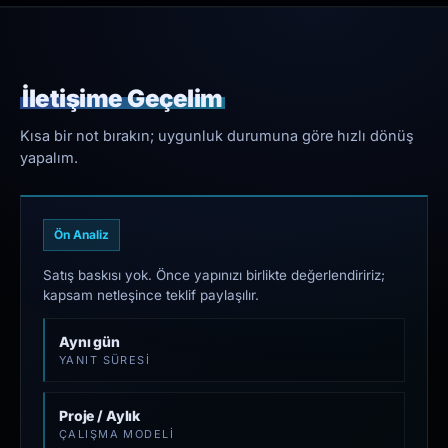
İletişime Geçelim
Kısa bir not bırakın; uygunluk durumuna göre hızlı dönüş
yapalım.
Ön Analiz
Satış baskısı yok. Önce yapınızı birlikte değerlendiririz;
kapsam netleşince teklif paylaşılır.
Aynı gün
YANIT SÜRESI
Proje / Aylık
ÇALIŞMA MODELI