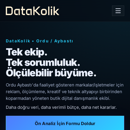
DataKolik
•
Ordu
/
Aybastı
Tek ekip.
Tek sorumluluk.
Ölçülebilir büyüme.
Ordu Aybastı'da faaliyet gösteren markalar/işletmeler için
reklam, ölçümleme, kreatif ve teknik altyapıyı birbirinden
koparmadan yöneten butik dijital danışmanlık ekibi.
Daha doğru veri, daha verimli bütçe, daha net kararlar.
Ön Analiz İçin Formu Doldur