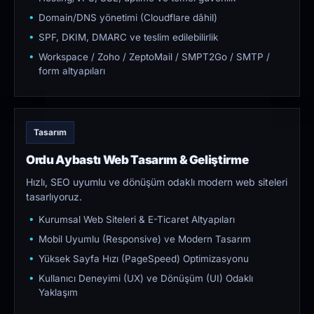
Domain/DNS yönetimi (Cloudflare dâhil)
SPF, DKIM, DMARC ve teslim edilebilirlik
Workspace / Zoho / ZeptoMail / SMPT2Go / SMTP /
form altyapıları
Tasarım
Ordu Aybastı Web Tasarım & Geliştirme
Hızlı, SEO uyumlu ve dönüşüm odaklı modern web siteleri
tasarlıyoruz.
Kurumsal Web Siteleri & E-Ticaret Altyapıları
Mobil Uyumlu (Responsive) ve Modern Tasarım
Yüksek Sayfa Hızı (PageSpeed) Optimizasyonu
Kullanıcı Deneyimi (UX) ve Dönüşüm (UI) Odaklı
Yaklaşım