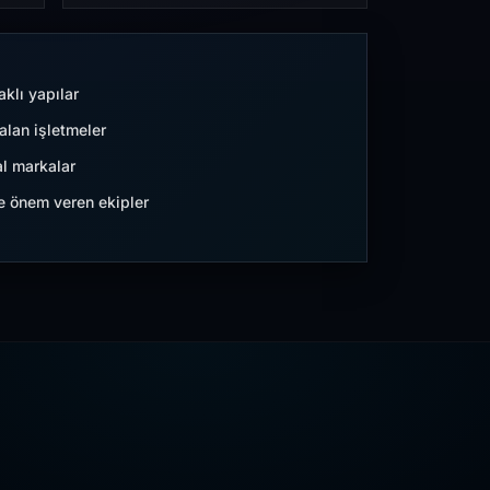
aklı yapılar
lan işletmeler
l markalar
ne önem veren ekipler