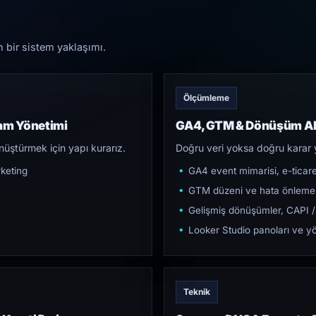
n bir sistem yaklaşımı.
Ölçümleme
lam Yönetimi
GA4, GTM & Dönüşüm Al
üştürmek için yapı kurarız.
Doğru veri yoksa doğru karar 
keting
GA4 event mimarisi, e-ticar
GTM düzeni ve hata önleme
Gelişmiş dönüşümler, CAPI /
Looker Studio panoları ve yö
Teknik