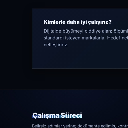
Kimlerle daha iyi çalışırız?
Dijitalde büyümeyi ciddiye alan; ölçüml
standardı isteyen markalarla. Hedef ne
netleştiririz.
Çalışma Süreci
Belirsiz adımlar yerine; dokümante edilmiş, kontrol 