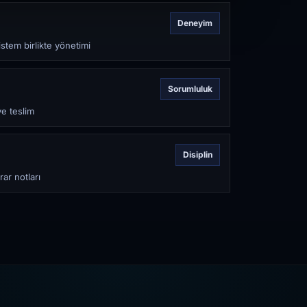
Deneyim
stem birlikte yönetimi
Sorumluluk
ve teslim
Disiplin
rar notları