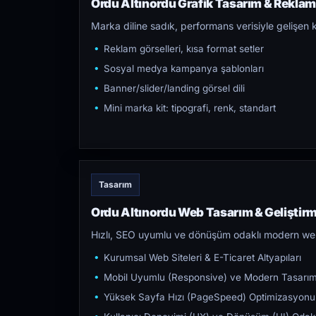
Ordu Altınordu Grafik Tasarım & Reklam 
Marka diline sadık, performans verisiyle gelişen k
Reklam görselleri, kısa format setler
Sosyal medya kampanya şablonları
Banner/slider/landing görsel dili
Mini marka kit: tipografi, renk, standart
Tasarım
Ordu Altınordu Web Tasarım & Geliştir
Hızlı, SEO uyumlu ve dönüşüm odaklı modern web s
Kurumsal Web Siteleri & E-Ticaret Altyapıları
Mobil Uyumlu (Responsive) ve Modern Tasarı
Yüksek Sayfa Hızı (PageSpeed) Optimizasyonu