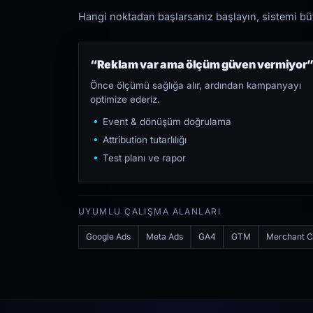
Hangi noktadan başlarsanız başlayın, sistemi bütü
“Reklam var ama ölçüm güven vermiyor
Önce ölçümü sağlığa alır, ardından kampanyayı
optimize ederiz.
Event & dönüşüm doğrulama
Attribution tutarlılığı
Test planı ve rapor
UYUMLU ÇALIŞMA ALANLARI
Google Ads
Meta Ads
GA4
GTM
Merchant C