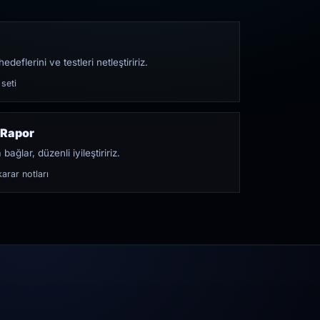
edeflerini ve testleri netleştiririz.
 seti
 Rapor
bağlar, düzenli iyileştiririz.
arar notları