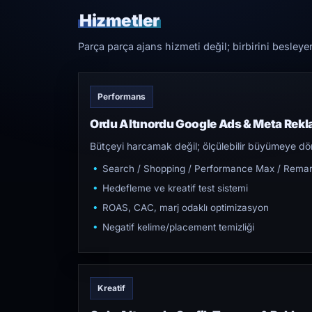
Hizmetler
Parça parça ajans hizmeti değil; birbirini besleye
Performans
Ordu Altınordu Google Ads & Meta Rek
Bütçeyi harcamak değil; ölçülebilir büyümeye dön
Search / Shopping / Performance Max / Remar
Hedefleme ve kreatif test sistemi
ROAS, CAC, marj odaklı optimizasyon
Negatif kelime/placement temizliği
Kreatif