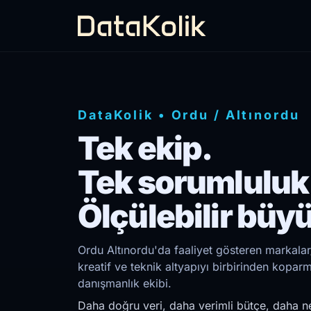
DataKolik
•
Ordu
/
Altınordu
Tek ekip.
Tek sorumluluk
Ölçülebilir büy
Ordu Altınordu'da faaliyet gösteren markalar
kreatif ve teknik altyapıyı birbirinden kopar
danışmanlık ekibi.
Daha doğru veri, daha verimli bütçe, daha ne