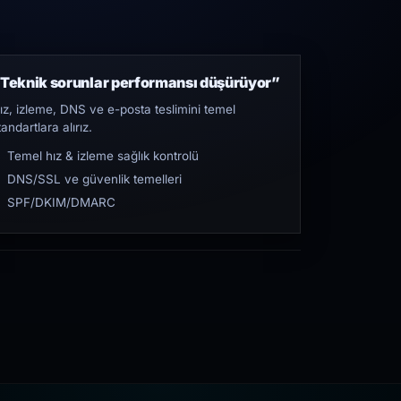
Teknik sorunlar performansı düşürüyor”
ız, izleme, DNS ve e-posta teslimini temel
tandartlara alırız.
Temel hız & izleme sağlık kontrolü
DNS/SSL ve güvenlik temelleri
SPF/DKIM/DMARC