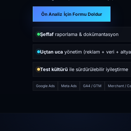
Ön Analiz İçin Formu Doldur
Şeffaf
raporlama & dokümantasyon
Uçtan uca
yönetim (reklam + veri + altya
Test kültürü
ile sürdürülebilir iyileştirme
Google Ads
Meta Ads
GA4 / GTM
Merchant / Ca