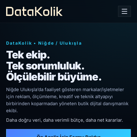
DataKolik
•
Niğde
/
Ulukışla
Tek ekip.
Tek sorumluluk.
Ölçülebilir büyüme.
Niğde Ulukışla’da faaliyet gösteren markalar/işletmeler
için reklam, ölçümleme, kreatif ve teknik altyapıyı
birbirinden koparmadan yöneten butik dijital danışmanlık
ekibi.
Daha doğru veri, daha verimli bütçe, daha net kararlar.