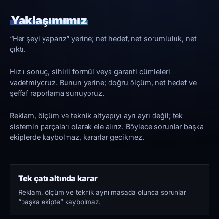
Yaklaşımımız
“Her şeyi yaparız” yerine; net hedef, net sorumluluk, net
çıktı.
Hızlı sonuç, sihirli formül veya garanti cümleleri
vadetmiyoruz. Bunun yerine; doğru ölçüm, net hedef ve
şeffaf raporlama sunuyoruz.
Reklam, ölçüm ve teknik altyapıyı ayrı ayrı değil; tek
sistemin parçaları olarak ele alırız. Böylece sorunlar başka
ekiplerde kaybolmaz, kararlar gecikmez.
Tek çatı altında karar
Reklam, ölçüm ve teknik aynı masada olunca sorunlar
“başka ekipte” kaybolmaz.