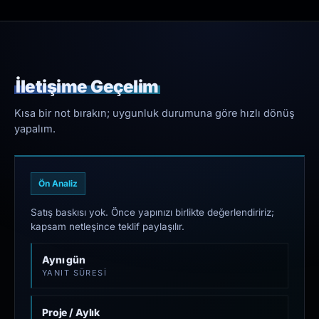
İletişime Geçelim
Kısa bir not bırakın; uygunluk durumuna göre hızlı dönüş
yapalım.
Ön Analiz
Satış baskısı yok. Önce yapınızı birlikte değerlendiririz;
kapsam netleşince teklif paylaşılır.
Aynı gün
YANIT SÜRESI
Proje / Aylık