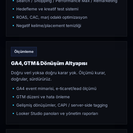
Search / Shopping / Performance Max / Remarketing
Hedefleme ve kreatif test sistemi
ROAS, CAC, marj odaklı optimizasyon
Negatif kelime/placement temizliği
Ölçümleme
GA4, GTM & Dönüşüm Altyapısı
Doğru veri yoksa doğru karar yok. Ölçümü kurar,
doğrular, sürdürürüz.
GA4 event mimarisi, e-ticaret/lead ölçümü
GTM düzeni ve hata önleme
Gelişmiş dönüşümler, CAPI / server-side tagging
Looker Studio panoları ve yönetim raporları