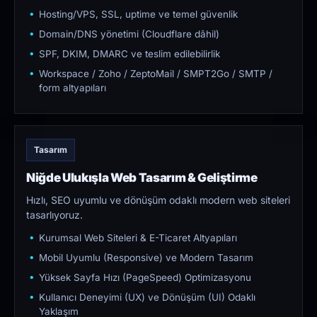
Hosting/VPS, SSL, uptime ve temel güvenlik
Domain/DNS yönetimi (Cloudflare dâhil)
SPF, DKIM, DMARC ve teslim edilebilirlik
Workspace / Zoho / ZeptoMail / SMPT2Go / SMTP /
form altyapıları
Tasarım
Niğde Ulukışla Web Tasarım & Geliştirme
Hızlı, SEO uyumlu ve dönüşüm odaklı modern web siteleri
tasarlıyoruz.
Kurumsal Web Siteleri & E-Ticaret Altyapıları
Mobil Uyumlu (Responsive) ve Modern Tasarım
Yüksek Sayfa Hızı (PageSpeed) Optimizasyonu
Kullanıcı Deneyimi (UX) ve Dönüşüm (UI) Odaklı
Yaklaşım