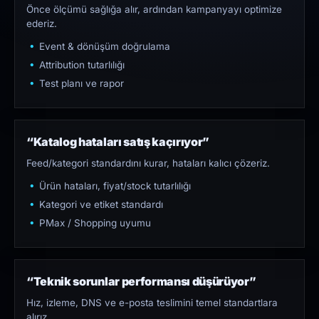
Önce ölçümü sağlığa alır, ardından kampanyayı optimize
ederiz.
Event & dönüşüm doğrulama
Attribution tutarlılığı
Test planı ve rapor
“Katalog hataları satış kaçırıyor”
Feed/kategori standardını kurar, hataları kalıcı çözeriz.
Ürün hataları, fiyat/stock tutarlılığı
Kategori ve etiket standardı
PMax / Shopping uyumu
“Teknik sorunlar performansı düşürüyor”
Hız, izleme, DNS ve e-posta teslimini temel standartlara
alırız.