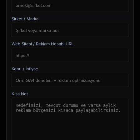
Şirket / Marka
Web Sitesi / Reklam Hesabı URL
Konu / İhtiyaç
Kısa Not