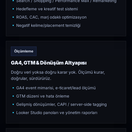
Search / Shopping / Performance Max / Remarketing
Hedefleme ve kreatif test sistemi
ROAS, CAC, marj odaklı optimizasyon
Negatif kelime/placement temizliği
Ölçümleme
GA4, GTM & Dönüşüm Altyapısı
Doğru veri yoksa doğru karar yok. Ölçümü kurar,
doğrular, sürdürürüz.
GA4 event mimarisi, e-ticaret/lead ölçümü
GTM düzeni ve hata önleme
Gelişmiş dönüşümler, CAPI / server-side tagging
Looker Studio panoları ve yönetim raporları