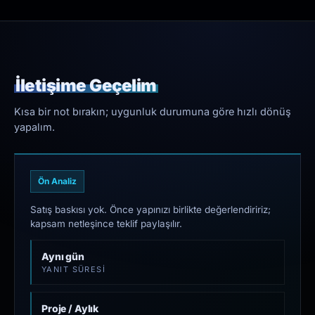
İletişime Geçelim
Kısa bir not bırakın; uygunluk durumuna göre hızlı dönüş
yapalım.
Ön Analiz
Satış baskısı yok. Önce yapınızı birlikte değerlendiririz;
kapsam netleşince teklif paylaşılır.
Aynı gün
YANIT SÜRESI
Proje / Aylık