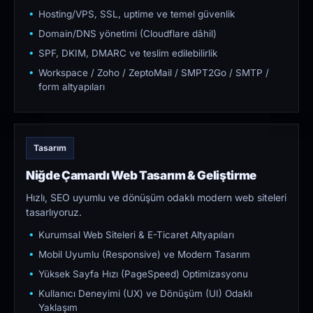
Hosting/VPS, SSL, uptime ve temel güvenlik
Domain/DNS yönetimi (Cloudflare dâhil)
SPF, DKIM, DMARC ve teslim edilebilirlik
Workspace / Zoho / ZeptoMail / SMPT2Go / SMTP /
form altyapıları
Tasarım
Niğde Çamardı Web Tasarım & Geliştirme
Hızlı, SEO uyumlu ve dönüşüm odaklı modern web siteleri
tasarlıyoruz.
Kurumsal Web Siteleri & E-Ticaret Altyapıları
Mobil Uyumlu (Responsive) ve Modern Tasarım
Yüksek Sayfa Hızı (PageSpeed) Optimizasyonu
Kullanıcı Deneyimi (UX) ve Dönüşüm (UI) Odaklı
Yaklaşım