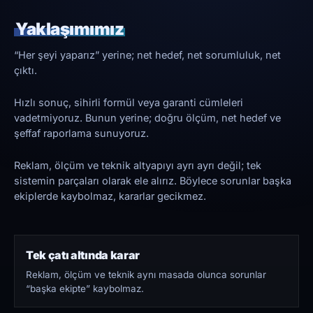
Yaklaşımımız
“Her şeyi yaparız” yerine; net hedef, net sorumluluk, net
çıktı.
Hızlı sonuç, sihirli formül veya garanti cümleleri
vadetmiyoruz. Bunun yerine; doğru ölçüm, net hedef ve
şeffaf raporlama sunuyoruz.
Reklam, ölçüm ve teknik altyapıyı ayrı ayrı değil; tek
sistemin parçaları olarak ele alırız. Böylece sorunlar başka
ekiplerde kaybolmaz, kararlar gecikmez.
Tek çatı altında karar
Reklam, ölçüm ve teknik aynı masada olunca sorunlar
“başka ekipte” kaybolmaz.