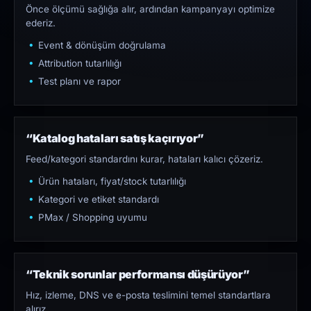
Önce ölçümü sağlığa alır, ardından kampanyayı optimize
ederiz.
Event & dönüşüm doğrulama
Attribution tutarlılığı
Test planı ve rapor
“Katalog hataları satış kaçırıyor”
Feed/kategori standardını kurar, hataları kalıcı çözeriz.
Ürün hataları, fiyat/stock tutarlılığı
Kategori ve etiket standardı
PMax / Shopping uyumu
“Teknik sorunlar performansı düşürüyor”
Hız, izleme, DNS ve e-posta teslimini temel standartlara
alırız.