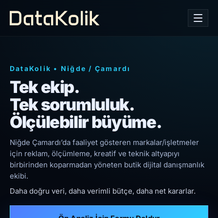
DataKolik
•
Niğde
/
Çamardı
Tek ekip.
Tek sorumluluk.
Ölçülebilir büyüme.
Niğde Çamardı’da faaliyet gösteren markalar/işletmeler
için reklam, ölçümleme, kreatif ve teknik altyapıyı
birbirinden koparmadan yöneten butik dijital danışmanlık
ekibi.
Daha doğru veri, daha verimli bütçe, daha net kararlar.