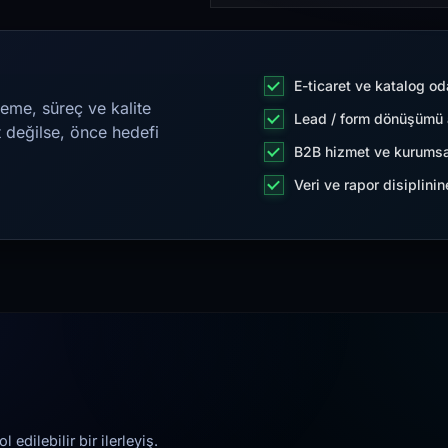
E-ticaret ve katalog od
eme, süreç ve kalite
Lead / form dönüşümü a
t değilse, önce hedefi
B2B hizmet ve kurumsa
Veri ve rapor disiplini
edilebilir bir ilerleyiş.