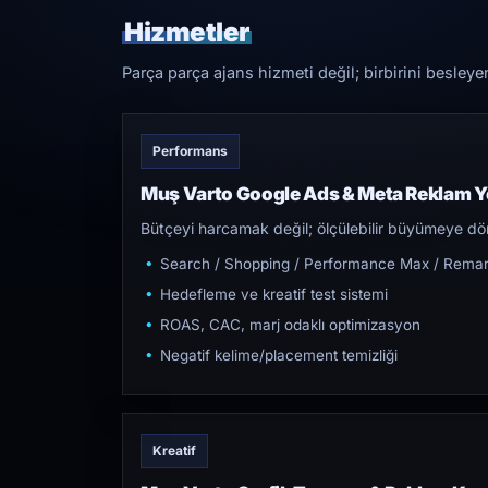
Hizmetler
Parça parça ajans hizmeti değil; birbirini besleye
Performans
Muş Varto Google Ads & Meta Reklam Y
Bütçeyi harcamak değil; ölçülebilir büyümeye dön
Search / Shopping / Performance Max / Remar
Hedefleme ve kreatif test sistemi
ROAS, CAC, marj odaklı optimizasyon
Negatif kelime/placement temizliği
Kreatif