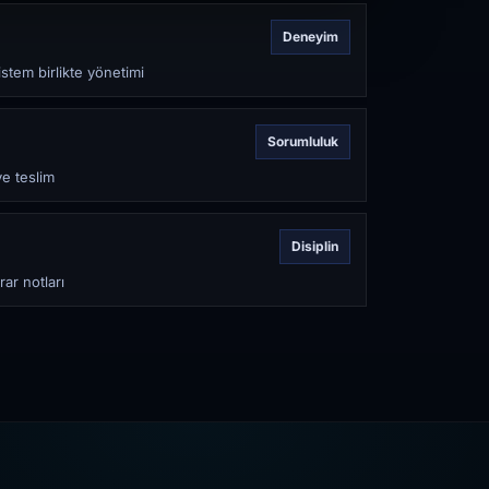
Deneyim
stem birlikte yönetimi
Sorumluluk
ve teslim
Disiplin
rar notları