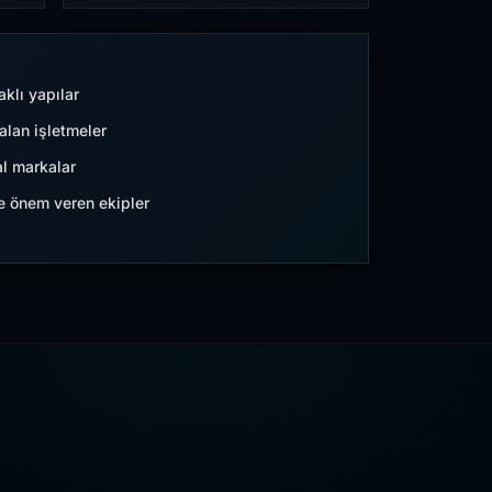
aklı yapılar
lan işletmeler
l markalar
ne önem veren ekipler