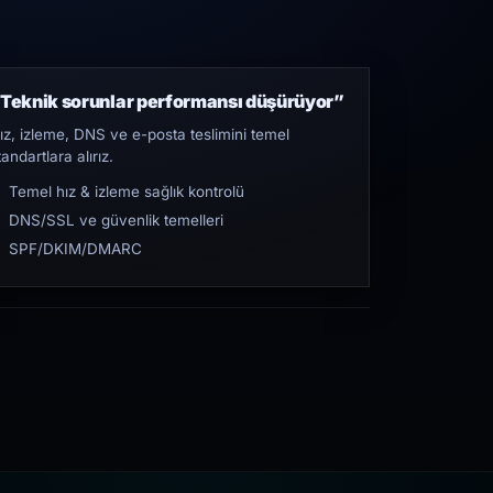
Teknik sorunlar performansı düşürüyor”
ız, izleme, DNS ve e-posta teslimini temel
tandartlara alırız.
Temel hız & izleme sağlık kontrolü
DNS/SSL ve güvenlik temelleri
SPF/DKIM/DMARC