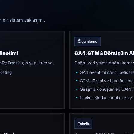
n bir sistem yaklaşımı.
Ölçümleme
önetimi
GA4, GTM & Dönüşüm Al
üştürmek için yapı kurarız.
Doğru veri yoksa doğru karar 
keting
GA4 event mimarisi, e-ticar
GTM düzeni ve hata önleme
Gelişmiş dönüşümler, CAPI /
Looker Studio panoları ve yö
Teknik