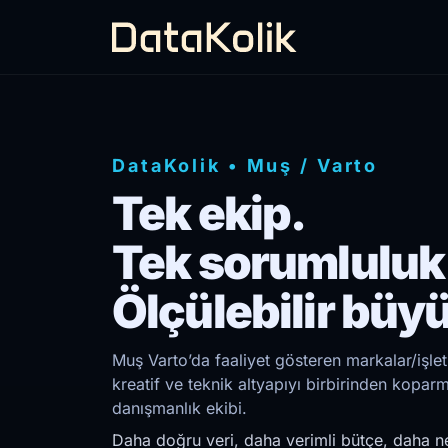
DataKolik
•
Muş
/
Varto
Tek ekip.
Tek sorumluluk
Ölçülebilir büy
Muş Varto’da faaliyet gösteren markalar/işle
kreatif ve teknik altyapıyı birbirinden kopar
danışmanlık ekibi.
Daha doğru veri, daha verimli bütçe, daha ne