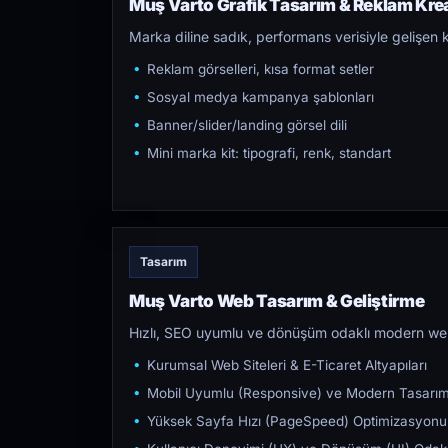
Muş Varto Grafik Tasarım & Reklam Kreat
Marka diline sadık, performans verisiyle gelişen k
Reklam görselleri, kısa format setler
Sosyal medya kampanya şablonları
Banner/slider/landing görsel dili
Mini marka kit: tipografi, renk, standart
Tasarım
Muş Varto Web Tasarım & Geliştirme
Hızlı, SEO uyumlu ve dönüşüm odaklı modern web s
Kurumsal Web Siteleri & E-Ticaret Altyapıları
Mobil Uyumlu (Responsive) ve Modern Tasarı
Yüksek Sayfa Hızı (PageSpeed) Optimizasyonu