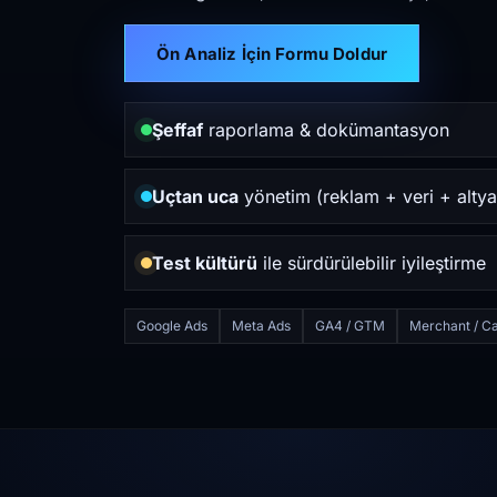
Ön Analiz İçin Formu Doldur
Şeffaf
raporlama & dokümantasyon
Uçtan uca
yönetim (reklam + veri + altya
Test kültürü
ile sürdürülebilir iyileştirme
Google Ads
Meta Ads
GA4 / GTM
Merchant / Ca