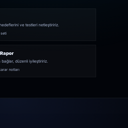
edeflerini ve testleri netleştiririz.
 seti
 Rapor
bağlar, düzenli iyileştiririz.
arar notları