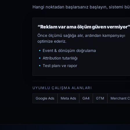
Hangi noktadan başlarsanız başlayın, sistemi bütü
“Reklam var ama ölçüm güven vermiyor
Önce ölçümü sağlığa alır, ardından kampanyayı
optimize ederiz.
Event & dönüşüm doğrulama
Attribution tutarlılığı
Test planı ve rapor
UYUMLU ÇALIŞMA ALANLARI
Google Ads
Meta Ads
GA4
GTM
Merchant C