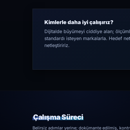
Kimlerle daha iyi çalışırız?
Dijitalde büyümeyi ciddiye alan; ölçüml
standardı isteyen markalarla. Hedef ne
netleştiririz.
Çalışma Süreci
Belirsiz adımlar yerine; dokümante edilmiş, kontrol 