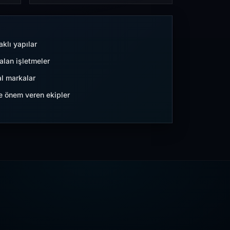
aklı yapılar
lan işletmeler
l markalar
ne önem veren ekipler