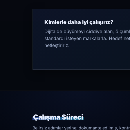
Kimlerle daha iyi çalışırız?
Dijitalde büyümeyi ciddiye alan; ölçüml
standardı isteyen markalarla. Hedef ne
netleştiririz.
Çalışma Süreci
Belirsiz adımlar yerine; dokümante edilmiş, kontrol 