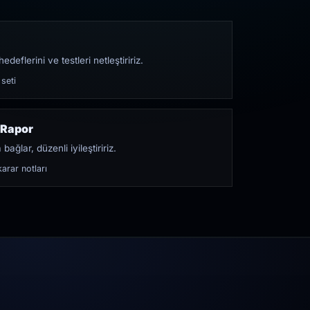
edeflerini ve testleri netleştiririz.
 seti
 Rapor
bağlar, düzenli iyileştiririz.
arar notları