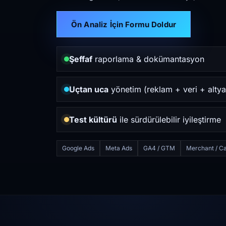
Ön Analiz İçin Formu Doldur
Şeffaf
raporlama & dokümantasyon
Uçtan uca
yönetim (reklam + veri + altya
Test kültürü
ile sürdürülebilir iyileştirme
Google Ads
Meta Ads
GA4 / GTM
Merchant / Ca