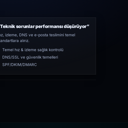
Teknik sorunlar performansı düşürüyor”
ız, izleme, DNS ve e-posta teslimini temel
tandartlara alırız.
Temel hız & izleme sağlık kontrolü
DNS/SSL ve güvenlik temelleri
SPF/DKIM/DMARC