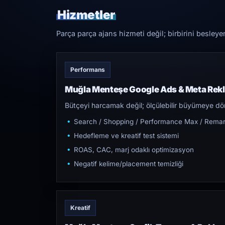
Hizmetler
Parça parça ajans hizmeti değil; birbirini besleye
Performans
Muğla Menteşe Google Ads & Meta Rek
Bütçeyi harcamak değil; ölçülebilir büyümeye dön
Search / Shopping / Performance Max / Remar
Hedefleme ve kreatif test sistemi
ROAS, CAC, marj odaklı optimizasyon
Negatif kelime/placement temizliği
Kreatif