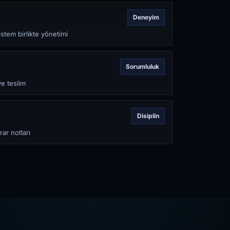
Deneyim
stem birlikte yönetimi
Sorumluluk
ve teslim
Disiplin
rar notları