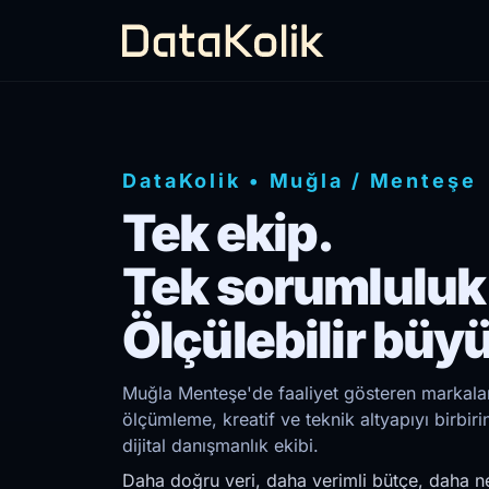
DataKolik
•
Muğla
/
Menteşe
Tek ekip.
Tek sorumluluk
Ölçülebilir büy
Muğla Menteşe'de faaliyet gösteren markalar/
ölçümleme, kreatif ve teknik altyapıyı birb
dijital danışmanlık ekibi.
Daha doğru veri, daha verimli bütçe, daha ne