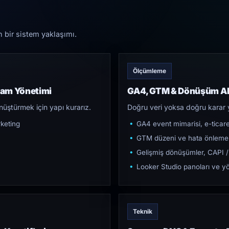
n bir sistem yaklaşımı.
Ölçümleme
lam Yönetimi
GA4, GTM & Dönüşüm Al
üştürmek için yapı kurarız.
Doğru veri yoksa doğru karar 
keting
GA4 event mimarisi, e-ticar
GTM düzeni ve hata önleme
Gelişmiş dönüşümler, CAPI /
Looker Studio panoları ve yö
Teknik