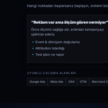
Hangi noktadan başlarsanız başlayın, sistemi bütü
“Reklam var ama ölçüm güven vermiyor
Önce ölçümü sağlığa alır, ardından kampanyayı
optimize ederiz.
Event & dönüşüm doğrulama
Attribution tutarlılığı
Test planı ve rapor
UYUMLU ÇALIŞMA ALANLARI
Google Ads
Meta Ads
GA4
GTM
Merchant C