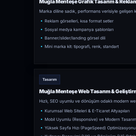
Muğla Menteşe Grafik Tasarım & Reklam 
Marka diline sadık, performans verisiyle gelişen k
Reklam görselleri, kısa format setler
Sosyal medya kampanya şablonları
Banner/slider/landing görsel dili
Mini marka kit: tipografi, renk, standart
Tasarım
Muğla Menteşe Web Tasarım & Geliştir
Hızlı, SEO uyumlu ve dönüşüm odaklı modern web s
Kurumsal Web Siteleri & E-Ticaret Altyapıları
Mobil Uyumlu (Responsive) ve Modern Tasarı
Yüksek Sayfa Hızı (PageSpeed) Optimizasyonu