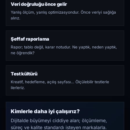
Veri doğruluğu önce gelir
Yanlış ölçüm, yanlış optimizasyondur. Önce veriyi sağlığa
alırız.
Şeffaf raporlama
Rapor; tablo değil, karar notudur. Ne yaptık, neden yaptık,
ne öğrendik?
Test kültürü
Kreatif, hedefleme, açılış sayfası… Ölçülebilir testlerle
ilerleriz.
Kimlerle daha iyi çalışırız?
Dijitalde büyümeyi ciddiye alan; ölçümleme,
süreç ve kalite standardı isteyen markalarla.