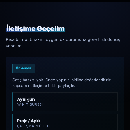
İletişime Geçelim
Kısa bir not bırakın; uygunluk durumuna göre hızlı dönüş
yapalım.
Ön Analiz
Satış baskısı yok. Önce yapınızı birlikte değerlendiririz;
kapsam netleşince teklif paylaşılır.
Aynı gün
YANIT SÜRESI
Proje / Aylık
ÇALIŞMA MODELI