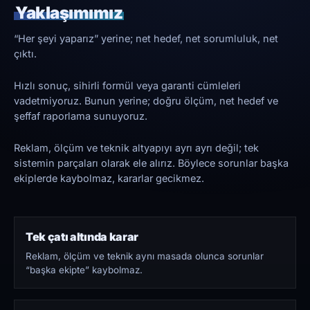
Yaklaşımımız
“Her şeyi yaparız” yerine; net hedef, net sorumluluk, net
çıktı.
Hızlı sonuç, sihirli formül veya garanti cümleleri
vadetmiyoruz. Bunun yerine; doğru ölçüm, net hedef ve
şeffaf raporlama sunuyoruz.
Reklam, ölçüm ve teknik altyapıyı ayrı ayrı değil; tek
sistemin parçaları olarak ele alırız. Böylece sorunlar başka
ekiplerde kaybolmaz, kararlar gecikmez.
Tek çatı altında karar
Reklam, ölçüm ve teknik aynı masada olunca sorunlar
“başka ekipte” kaybolmaz.