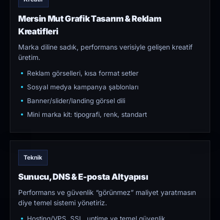
Mersin Mut Grafik Tasarım & Reklam
Kreatifleri
Marka diline sadık, performans verisiyle gelişen kreatif
üretim.
Reklam görselleri, kısa format setler
Sosyal medya kampanya şablonları
Banner/slider/landing görsel dili
Mini marka kit: tipografi, renk, standart
Teknik
Sunucu, DNS & E-posta Altyapısı
Performans ve güvenlik “görünmez” maliyet yaratmasın
diye temel sistemi yönetiriz.
Hosting/VPS, SSL, uptime ve temel güvenlik