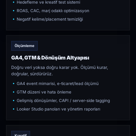
Hedefleme ve kreatif test sistemi
ROAS, CAC, marj odaklı optimizasyon
Negatif kelime/placement temizliği
Ölçümleme
GA4, GTM & Dönüşüm Altyapısı
Doğru veri yoksa doğru karar yok. Ölçümü kurar,
doğrular, sürdürürüz.
GA4 event mimarisi, e-ticaret/lead ölçümü
GTM düzeni ve hata önleme
Gelişmiş dönüşümler, CAPI / server-side tagging
Looker Studio panoları ve yönetim raporları
Kreatif