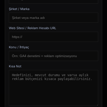
Şirket / Marka
Web Sitesi / Reklam Hesabı URL
Konu / İhtiyaç
Kısa Not