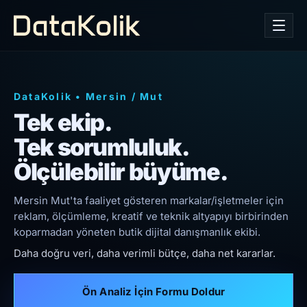
DataKolik
•
Mersin
/
Mut
Tek ekip.
Tek sorumluluk.
Ölçülebilir büyüme.
Mersin Mut'ta faaliyet gösteren markalar/işletmeler için
reklam, ölçümleme, kreatif ve teknik altyapıyı birbirinden
koparmadan yöneten butik dijital danışmanlık ekibi.
Daha doğru veri, daha verimli bütçe, daha net kararlar.
Ön Analiz İçin Formu Doldur