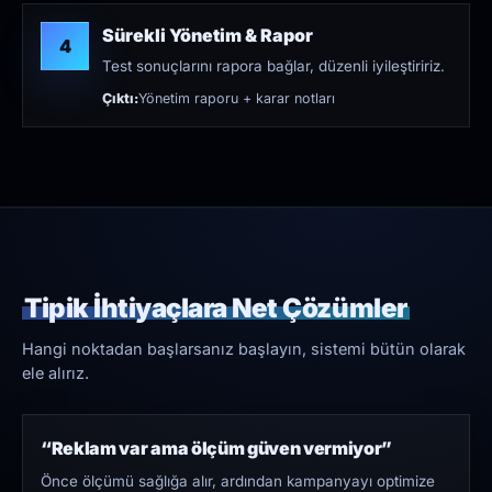
Sürekli Yönetim & Rapor
4
Test sonuçlarını rapora bağlar, düzenli iyileştiririz.
Çıktı:
Yönetim raporu + karar notları
Tipik İhtiyaçlara Net Çözümler
Hangi noktadan başlarsanız başlayın, sistemi bütün olarak
ele alırız.
“Reklam var ama ölçüm güven vermiyor”
Önce ölçümü sağlığa alır, ardından kampanyayı optimize