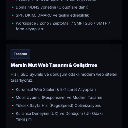
Domain/DNS yönetimi (Cloudflare dâhil)
SPF, DKIM, DMARC ve teslim edilebilirlik
Workspace / Zoho / ZeptoMail / SMPT2Go / SMTP /
form altyapıları
Tasarım
Mersin Mut Web Tasarım & Geliştirme
Hızlı, SEO uyumlu ve dönüşüm odaklı modern web siteleri
tasarlıyoruz.
Kurumsal Web Siteleri & E-Ticaret Altyapıları
Mobil Uyumlu (Responsive) ve Modern Tasarım
Yüksek Sayfa Hızı (PageSpeed) Optimizasyonu
Kullanıcı Deneyimi (UX) ve Dönüşüm (UI) Odaklı
Yaklaşım