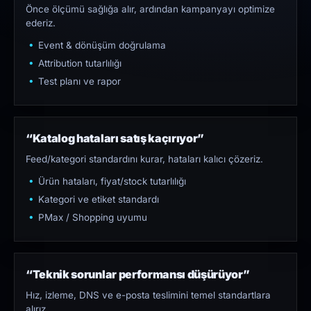
Önce ölçümü sağlığa alır, ardından kampanyayı optimize
ederiz.
Event & dönüşüm doğrulama
Attribution tutarlılığı
Test planı ve rapor
“Katalog hataları satış kaçırıyor”
Feed/kategori standardını kurar, hataları kalıcı çözeriz.
Ürün hataları, fiyat/stock tutarlılığı
Kategori ve etiket standardı
PMax / Shopping uyumu
“Teknik sorunlar performansı düşürüyor”
Hız, izleme, DNS ve e-posta teslimini temel standartlara
alırız.