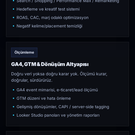
Search / Shopping / Performance Max / Remarketing
Hedefleme ve kreatif test sistemi
ROAS, CAC, marj odaklı optimizasyon
Negatif kelime/placement temizliği
Ölçümleme
GA4, GTM & Dönüşüm Altyapısı
Doğru veri yoksa doğru karar yok. Ölçümü kurar,
doğrular, sürdürürüz.
GA4 event mimarisi, e-ticaret/lead ölçümü
GTM düzeni ve hata önleme
Gelişmiş dönüşümler, CAPI / server-side tagging
Looker Studio panoları ve yönetim raporları