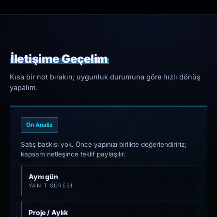
İletişime Geçelim
Kısa bir not bırakın; uygunluk durumuna göre hızlı dönüş
yapalım.
Ön Analiz
Satış baskısı yok. Önce yapınızı birlikte değerlendiririz;
kapsam netleşince teklif paylaşılır.
Aynı gün
YANIT SÜRESI
Proje / Aylık