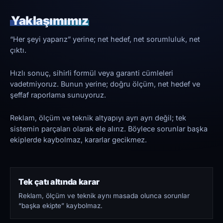
Yaklaşımımız
“Her şeyi yaparız” yerine; net hedef, net sorumluluk, net
çıktı.
Hızlı sonuç, sihirli formül veya garanti cümleleri
vadetmiyoruz. Bunun yerine; doğru ölçüm, net hedef ve
şeffaf raporlama sunuyoruz.
Reklam, ölçüm ve teknik altyapıyı ayrı ayrı değil; tek
sistemin parçaları olarak ele alırız. Böylece sorunlar başka
ekiplerde kaybolmaz, kararlar gecikmez.
Tek çatı altında karar
Reklam, ölçüm ve teknik aynı masada olunca sorunlar
“başka ekipte” kaybolmaz.