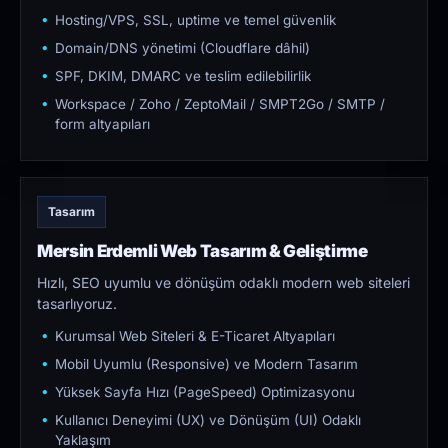
Hosting/VPS, SSL, uptime ve temel güvenlik
Domain/DNS yönetimi (Cloudflare dâhil)
SPF, DKIM, DMARC ve teslim edilebilirlik
Workspace / Zoho / ZeptoMail / SMPT2Go / SMTP /
form altyapıları
Tasarım
Mersin Erdemli Web Tasarım & Geliştirme
Hızlı, SEO uyumlu ve dönüşüm odaklı modern web siteleri
tasarlıyoruz.
Kurumsal Web Siteleri & E-Ticaret Altyapıları
Mobil Uyumlu (Responsive) ve Modern Tasarım
Yüksek Sayfa Hızı (PageSpeed) Optimizasyonu
Kullanıcı Deneyimi (UX) ve Dönüşüm (UI) Odaklı
Yaklaşım