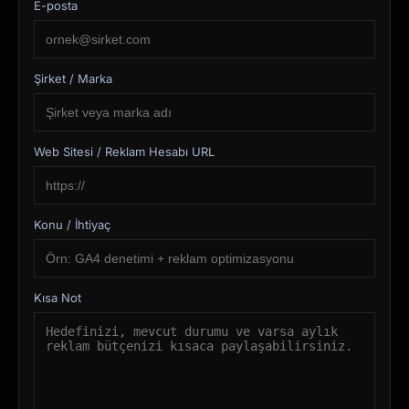
E-posta
Şirket / Marka
Web Sitesi / Reklam Hesabı URL
Konu / İhtiyaç
Kısa Not