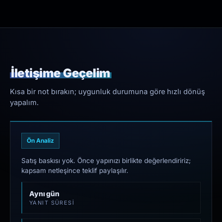
İletişime Geçelim
Kısa bir not bırakın; uygunluk durumuna göre hızlı dönüş
yapalım.
Ön Analiz
Satış baskısı yok. Önce yapınızı birlikte değerlendiririz;
kapsam netleşince teklif paylaşılır.
Aynı gün
YANIT SÜRESI