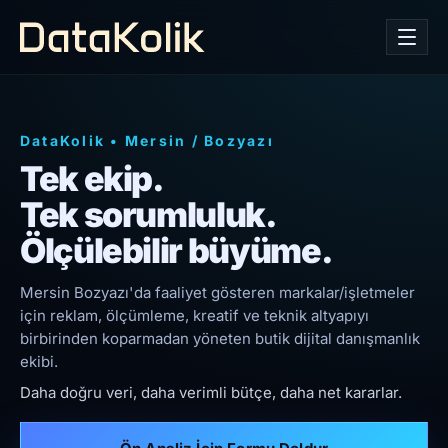
DataKolik
•
Mersin
/
Bozyazı
Tek ekip.
Tek sorumluluk.
Ölçülebilir büyüme.
Mersin Bozyazı'da faaliyet gösteren markalar/işletmeler
için reklam, ölçümleme, kreatif ve teknik altyapıyı
birbirinden koparmadan yöneten butik dijital danışmanlık
ekibi.
Daha doğru veri, daha verimli bütçe, daha net kararlar.