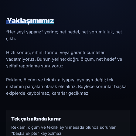
Yaklaşımımız
“Her şeyi yaparız” yerine; net hedef, net sorumluluk, net
çıktı.
Hızlı sonuç, sihirli formül veya garanti cümleleri
vadetmiyoruz. Bunun yerine; doğru ölçüm, net hedef ve
şeffaf raporlama sunuyoruz.
Reklam, ölçüm ve teknik altyapıyı ayrı ayrı değil; tek
sistemin parçaları olarak ele alırız. Böylece sorunlar başka
ekiplerde kaybolmaz, kararlar gecikmez.
Tek çatı altında karar
Reklam, ölçüm ve teknik aynı masada olunca sorunlar
“başka ekipte” kaybolmaz.