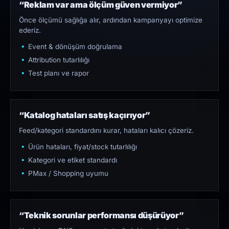
“Reklam var ama ölçüm güven vermiyor”
Önce ölçümü sağlığa alır, ardından kampanyayı optimize
ederiz.
Event & dönüşüm doğrulama
Attribution tutarlılığı
Test planı ve rapor
“Katalog hataları satış kaçırıyor”
Feed/kategori standardını kurar, hataları kalıcı çözeriz.
Ürün hataları, fiyat/stock tutarlılığı
Kategori ve etiket standardı
PMax / Shopping uyumu
“Teknik sorunlar performansı düşürüyor”