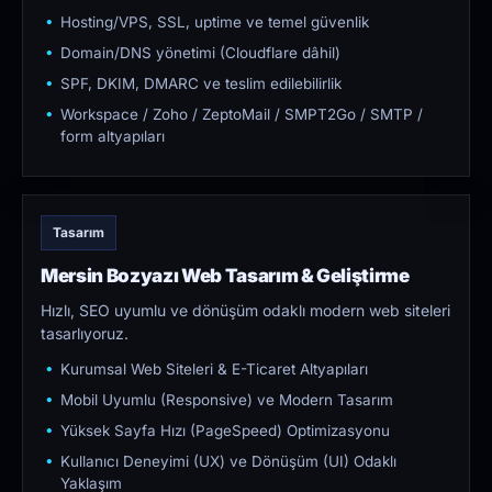
Hosting/VPS, SSL, uptime ve temel güvenlik
Domain/DNS yönetimi (Cloudflare dâhil)
SPF, DKIM, DMARC ve teslim edilebilirlik
Workspace / Zoho / ZeptoMail / SMPT2Go / SMTP /
form altyapıları
Tasarım
Mersin Bozyazı Web Tasarım & Geliştirme
Hızlı, SEO uyumlu ve dönüşüm odaklı modern web siteleri
tasarlıyoruz.
Kurumsal Web Siteleri & E-Ticaret Altyapıları
Mobil Uyumlu (Responsive) ve Modern Tasarım
Yüksek Sayfa Hızı (PageSpeed) Optimizasyonu
Kullanıcı Deneyimi (UX) ve Dönüşüm (UI) Odaklı
Yaklaşım