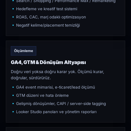
Search / Shopping / Performance Max / Remarketing
Hedefleme ve kreatif test sistemi
ROAS, CAC, marj odaklı optimizasyon
Negatif kelime/placement temizliği
Ölçümleme
GA4, GTM & Dönüşüm Altyapısı
Doğru veri yoksa doğru karar yok. Ölçümü kurar,
doğrular, sürdürürüz.
GA4 event mimarisi, e-ticaret/lead ölçümü
GTM düzeni ve hata önleme
Gelişmiş dönüşümler, CAPI / server-side tagging
Looker Studio panoları ve yönetim raporları