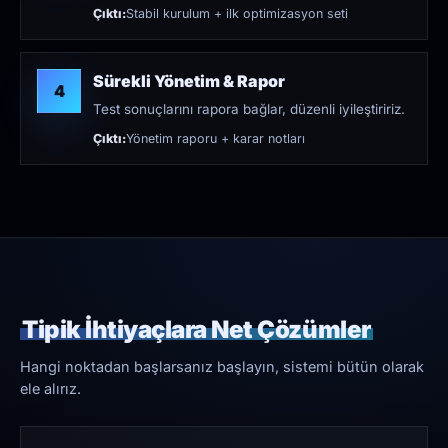
Çıktı:
Stabil kurulum + ilk optimizasyon seti
Sürekli Yönetim & Rapor
4
Test sonuçlarını rapora bağlar, düzenli iyileştiririz.
Çıktı:
Yönetim raporu + karar notları
Tipik İhtiyaçlara Net Çözümler
Hangi noktadan başlarsanız başlayın, sistemi bütün olarak
ele alırız.