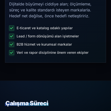
Dijitalde büyümeyi ciddiye alan; ölçümleme,
süreç ve kalite standardı isteyen markalarla.
Hedef net değilse, önce hedefi netleştiririz.
E-ticaret ve katalog odaklı yapılar
Lead / form dönüşümü alan işletmeler
B2B hizmet ve kurumsal markalar
Veri ve rapor disiplinine önem veren ekipler
Çalışma Süreci