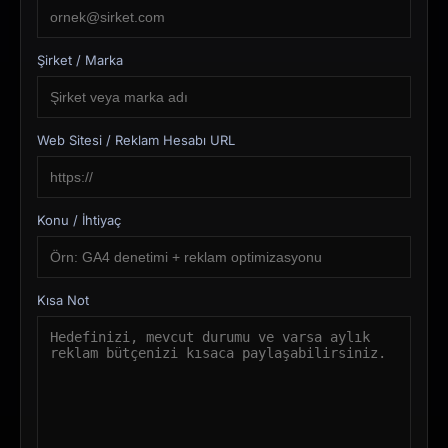
Şirket / Marka
Web Sitesi / Reklam Hesabı URL
Konu / İhtiyaç
Kısa Not