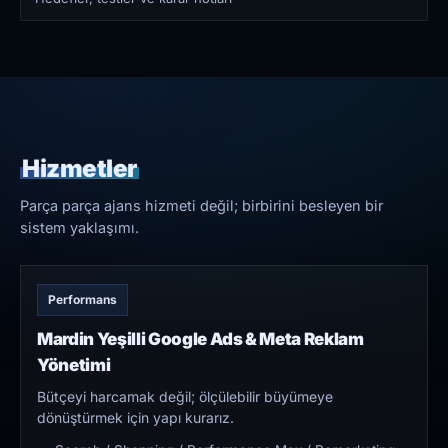
Hizmetler
Parça parça ajans hizmeti değil; birbirini besleyen bir
sistem yaklaşımı.
Performans
Mardin Yeşilli Google Ads & Meta Reklam
Yönetimi
Bütçeyi harcamak değil; ölçülebilir büyümeye
dönüştürmek için yapı kurarız.