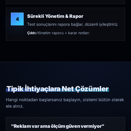
Sürekli Yönetim & Rapor
4
Test sonuçlarını rapora bağlar, düzenli iyileştiririz.
Çıktı:
Yönetim raporu + karar notları
Tipik İhtiyaçlara Net Çözümler
Hangi noktadan başlarsanız başlayın, sistemi bütün olarak
ele alırız.
“Reklam var ama ölçüm güven vermiyor”