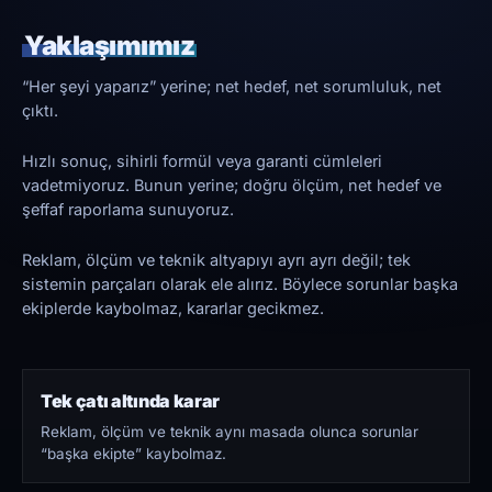
Yaklaşımımız
“Her şeyi yaparız” yerine; net hedef, net sorumluluk, net
çıktı.
Hızlı sonuç, sihirli formül veya garanti cümleleri
vadetmiyoruz. Bunun yerine; doğru ölçüm, net hedef ve
şeffaf raporlama sunuyoruz.
Reklam, ölçüm ve teknik altyapıyı ayrı ayrı değil; tek
sistemin parçaları olarak ele alırız. Böylece sorunlar başka
ekiplerde kaybolmaz, kararlar gecikmez.
Tek çatı altında karar
Reklam, ölçüm ve teknik aynı masada olunca sorunlar
“başka ekipte” kaybolmaz.