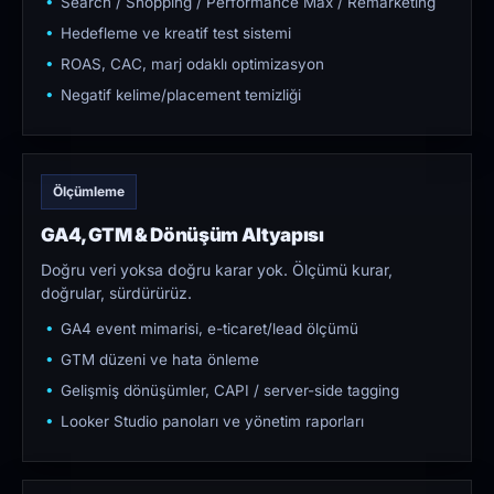
Search / Shopping / Performance Max / Remarketing
Hedefleme ve kreatif test sistemi
ROAS, CAC, marj odaklı optimizasyon
Negatif kelime/placement temizliği
Ölçümleme
GA4, GTM & Dönüşüm Altyapısı
Doğru veri yoksa doğru karar yok. Ölçümü kurar,
doğrular, sürdürürüz.
GA4 event mimarisi, e-ticaret/lead ölçümü
GTM düzeni ve hata önleme
Gelişmiş dönüşümler, CAPI / server-side tagging
Looker Studio panoları ve yönetim raporları