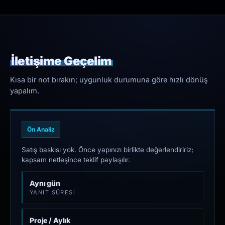
İletişime Geçelim
Kısa bir not bırakın; uygunluk durumuna göre hızlı dönüş
yapalım.
Ön Analiz
Satış baskısı yok. Önce yapınızı birlikte değerlendiririz;
kapsam netleşince teklif paylaşılır.
Aynı gün
YANIT SÜRESI
Proje / Aylık