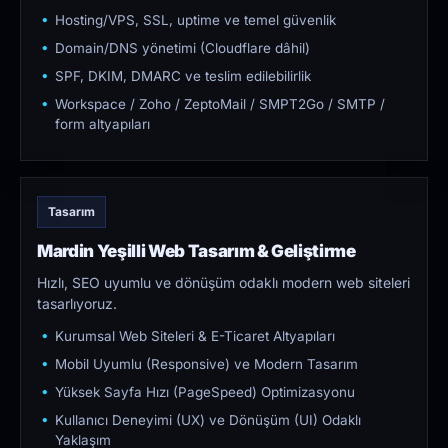
Hosting/VPS, SSL, uptime ve temel güvenlik
Domain/DNS yönetimi (Cloudflare dâhil)
SPF, DKIM, DMARC ve teslim edilebilirlik
Workspace / Zoho / ZeptoMail / SMPT2Go / SMTP /
form altyapıları
Tasarım
Mardin Yeşilli Web Tasarım & Geliştirme
Hızlı, SEO uyumlu ve dönüşüm odaklı modern web siteleri
tasarlıyoruz.
Kurumsal Web Siteleri & E-Ticaret Altyapıları
Mobil Uyumlu (Responsive) ve Modern Tasarım
Yüksek Sayfa Hızı (PageSpeed) Optimizasyonu
Kullanıcı Deneyimi (UX) ve Dönüşüm (UI) Odaklı
Yaklaşım