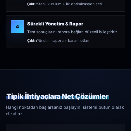
Çıktı:
Stabil kurulum + ilk optimizasyon seti
Sürekli Yönetim & Rapor
4
Test sonuçlarını rapora bağlar, düzenli iyileştiririz.
Çıktı:
Yönetim raporu + karar notları
Tipik İhtiyaçlara Net Çözümler
Hangi noktadan başlarsanız başlayın, sistemi bütün olarak
ele alırız.