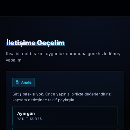
İletişime Geçelim
Kısa bir not bırakın; uygunluk durumuna göre hızlı dönüş
yapalım.
Ön Analiz
Satış baskısı yok. Önce yapınızı birlikte değerlendiririz;
kapsam netleşince teklif paylaşılır.
Aynı gün
YANIT SÜRESI