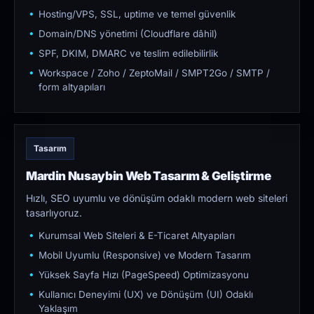
Hosting/VPS, SSL, uptime ve temel güvenlik
Domain/DNS yönetimi (Cloudflare dâhil)
SPF, DKIM, DMARC ve teslim edilebilirlik
Workspace / Zoho / ZeptoMail / SMPT2Go / SMTP /
form altyapıları
Tasarım
Mardin Nusaybin Web Tasarım & Geliştirme
Hızlı, SEO uyumlu ve dönüşüm odaklı modern web siteleri
tasarlıyoruz.
Kurumsal Web Siteleri & E-Ticaret Altyapıları
Mobil Uyumlu (Responsive) ve Modern Tasarım
Yüksek Sayfa Hızı (PageSpeed) Optimizasyonu
Kullanıcı Deneyimi (UX) ve Dönüşüm (UI) Odaklı
Yaklaşım