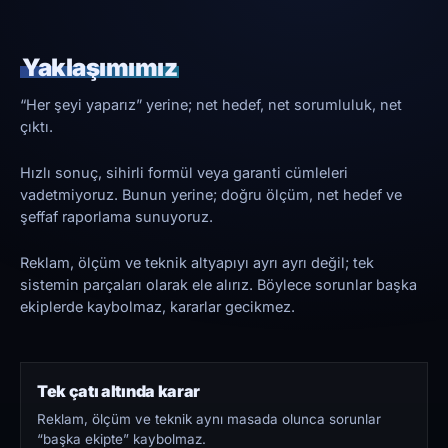
Yaklaşımımız
“Her şeyi yaparız” yerine; net hedef, net sorumluluk, net
çıktı.
Hızlı sonuç, sihirli formül veya garanti cümleleri
vadetmiyoruz. Bunun yerine; doğru ölçüm, net hedef ve
şeffaf raporlama sunuyoruz.
Reklam, ölçüm ve teknik altyapıyı ayrı ayrı değil; tek
sistemin parçaları olarak ele alırız. Böylece sorunlar başka
ekiplerde kaybolmaz, kararlar gecikmez.
Tek çatı altında karar
Reklam, ölçüm ve teknik aynı masada olunca sorunlar
“başka ekipte” kaybolmaz.