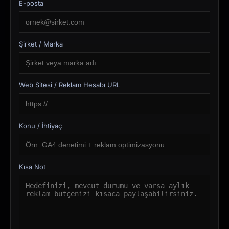
E-posta
Şirket / Marka
Web Sitesi / Reklam Hesabı URL
Konu / İhtiyaç
Kısa Not