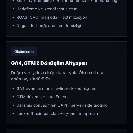
Search / Shopping / Performance Max / Remarketing
Hedefleme ve kreatif test sistemi
ROAS, CAC, marj odaklı optimizasyon
Negatif kelime/placement temizliği
Ölçümleme
GA4, GTM & Dönüşüm Altyapısı
Doğru veri yoksa doğru karar yok. Ölçümü kurar,
doğrular, sürdürürüz.
GA4 event mimarisi, e-ticaret/lead ölçümü
GTM düzeni ve hata önleme
Gelişmiş dönüşümler, CAPI / server-side tagging
Looker Studio panoları ve yönetim raporları