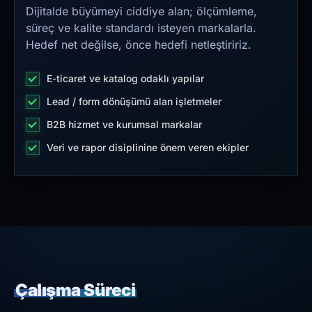
Dijitalde büyümeyi ciddiye alan; ölçümleme,
süreç ve kalite standardı isteyen markalarla.
Hedef net değilse, önce hedefi netleştiririz.
E-ticaret ve katalog odaklı yapılar
Lead / form dönüşümü alan işletmeler
B2B hizmet ve kurumsal markalar
Veri ve rapor disiplinine önem veren ekipler
Çalışma Süreci