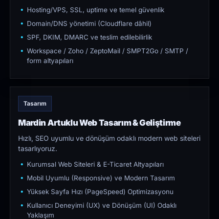
Hosting/VPS, SSL, uptime ve temel güvenlik
Domain/DNS yönetimi (Cloudflare dâhil)
SPF, DKIM, DMARC ve teslim edilebilirlik
Workspace / Zoho / ZeptoMail / SMPT2Go / SMTP /
form altyapıları
Tasarım
Mardin Artuklu Web Tasarım & Geliştirme
Hızlı, SEO uyumlu ve dönüşüm odaklı modern web siteleri
tasarlıyoruz.
Kurumsal Web Siteleri & E-Ticaret Altyapıları
Mobil Uyumlu (Responsive) ve Modern Tasarım
Yüksek Sayfa Hızı (PageSpeed) Optimizasyonu
Kullanıcı Deneyimi (UX) ve Dönüşüm (UI) Odaklı
Yaklaşım