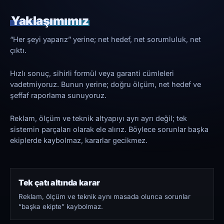
Yaklaşımımız
“Her şeyi yaparız” yerine; net hedef, net sorumluluk, net
çıktı.
Hızlı sonuç, sihirli formül veya garanti cümleleri
vadetmiyoruz. Bunun yerine; doğru ölçüm, net hedef ve
şeffaf raporlama sunuyoruz.
Reklam, ölçüm ve teknik altyapıyı ayrı ayrı değil; tek
sistemin parçaları olarak ele alırız. Böylece sorunlar başka
ekiplerde kaybolmaz, kararlar gecikmez.
Tek çatı altında karar
Reklam, ölçüm ve teknik aynı masada olunca sorunlar
“başka ekipte” kaybolmaz.