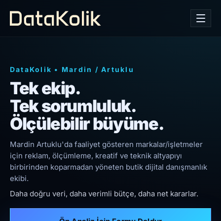
DataKolik
•
Mardin
/
Artuklu
Tek ekip.
Tek sorumluluk.
Ölçülebilir büyüme.
Mardin Artuklu'da faaliyet gösteren markalar/işletmeler
için reklam, ölçümleme, kreatif ve teknik altyapıyı
birbirinden koparmadan yöneten butik dijital danışmanlık
ekibi.
Daha doğru veri, daha verimli bütçe, daha net kararlar.