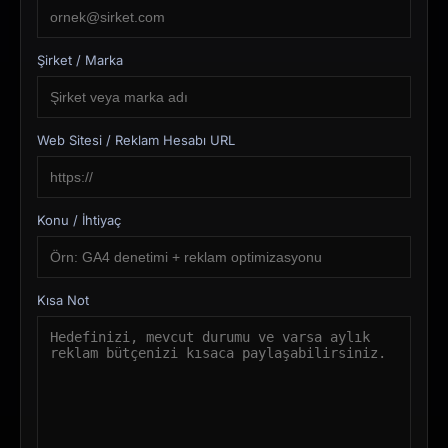
Şirket / Marka
Web Sitesi / Reklam Hesabı URL
Konu / İhtiyaç
Kısa Not