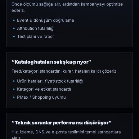
Önce ölçümü sağlığa alır, ardından kampanyayı optimize
ederiz.
Event & dönüşüm doğrulama
Attribution tutarlılığı
Test planı ve rapor
“Katalog hataları satış kaçırıyor”
Feed/kategori standardını kurar, hataları kalıcı çözeriz.
Ürün hataları, fiyat/stock tutarlılığı
Kategori ve etiket standardı
PMax / Shopping uyumu
“Teknik sorunlar performansı düşürüyor”
Hız, izleme, DNS ve e-posta teslimini temel standartlara
alırız.