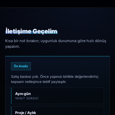
İletişime Geçelim
Kısa bir not bırakın; uygunluk durumuna göre hızlı dönüş
yapalım.
Ön Analiz
Satış baskısı yok. Önce yapınızı birlikte değerlendiririz;
kapsam netleşince teklif paylaşılır.
Aynı gün
YANIT SÜRESI
Proje / Aylık