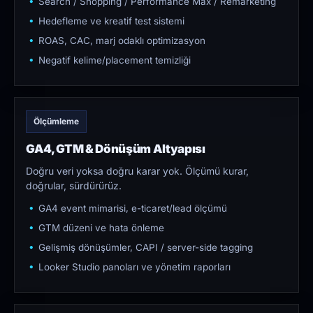
Search / Shopping / Performance Max / Remarketing
Hedefleme ve kreatif test sistemi
ROAS, CAC, marj odaklı optimizasyon
Negatif kelime/placement temizliği
Ölçümleme
GA4, GTM & Dönüşüm Altyapısı
Doğru veri yoksa doğru karar yok. Ölçümü kurar,
doğrular, sürdürürüz.
GA4 event mimarisi, e-ticaret/lead ölçümü
GTM düzeni ve hata önleme
Gelişmiş dönüşümler, CAPI / server-side tagging
Looker Studio panoları ve yönetim raporları