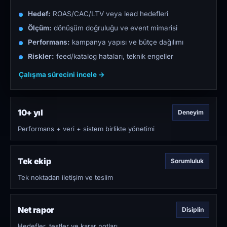
Hedef:
ROAS/CAC/LTV veya lead hedefleri
Ölçüm:
dönüşüm doğruluğu ve event mimarisi
Performans:
kampanya yapısı ve bütçe dağılımı
Riskler:
feed/katalog hataları, teknik engeller
Çalışma sürecini incele →
10+ yıl
Deneyim
Performans + veri + sistem birlikte yönetimi
Tek ekip
Sorumluluk
Tek noktadan iletişim ve teslim
Net rapor
Disiplin
Hedefler, testler ve karar notları