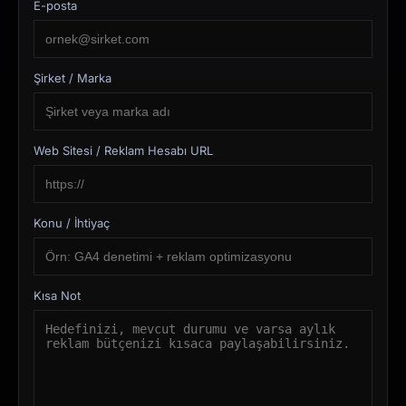
E-posta
Şirket / Marka
Web Sitesi / Reklam Hesabı URL
Konu / İhtiyaç
Kısa Not