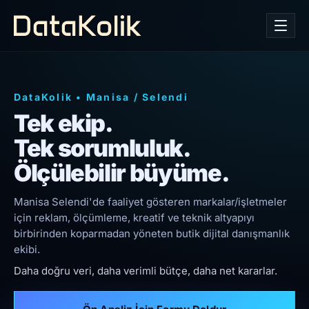
DataKolik
•
Manisa
/
Selendi
Tek ekip.
Tek sorumluluk.
Ölçülebilir büyüme.
Manisa Selendi'de faaliyet gösteren markalar/işletmeler
için reklam, ölçümleme, kreatif ve teknik altyapıyı
birbirinden koparmadan yöneten butik dijital danışmanlık
ekibi.
Daha doğru veri, daha verimli bütçe, daha net kararlar.