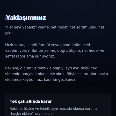
Yaklaşımımız
“Her şeyi yaparız” yerine; net hedef, net sorumluluk, net
çıktı.
Hızlı sonuç, sihirli formül veya garanti cümleleri
vadetmiyoruz. Bunun yerine; doğru ölçüm, net hedef ve
şeffaf raporlama sunuyoruz.
Reklam, ölçüm ve teknik altyapıyı ayrı ayrı değil; tek
sistemin parçaları olarak ele alırız. Böylece sorunlar başka
ekiplerde kaybolmaz, kararlar gecikmez.
Tek çatı altında karar
Reklam, ölçüm ve teknik aynı masada olunca sorunlar
“başka ekipte” kaybolmaz.