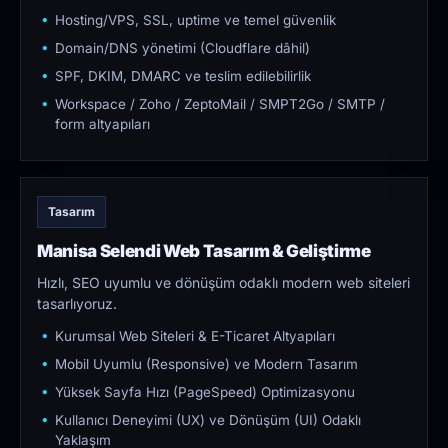
Hosting/VPS, SSL, uptime ve temel güvenlik
Domain/DNS yönetimi (Cloudflare dâhil)
SPF, DKIM, DMARC ve teslim edilebilirlik
Workspace / Zoho / ZeptoMail / SMPT2Go / SMTP /
form altyapıları
Tasarım
Manisa Selendi Web Tasarım & Geliştirme
Hızlı, SEO uyumlu ve dönüşüm odaklı modern web siteleri
tasarlıyoruz.
Kurumsal Web Siteleri & E-Ticaret Altyapıları
Mobil Uyumlu (Responsive) ve Modern Tasarım
Yüksek Sayfa Hızı (PageSpeed) Optimizasyonu
Kullanıcı Deneyimi (UX) ve Dönüşüm (UI) Odaklı
Yaklaşım