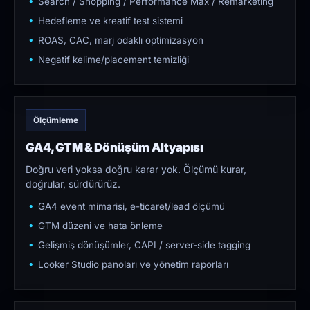
Search / Shopping / Performance Max / Remarketing
Hedefleme ve kreatif test sistemi
ROAS, CAC, marj odaklı optimizasyon
Negatif kelime/placement temizliği
Ölçümleme
GA4, GTM & Dönüşüm Altyapısı
Doğru veri yoksa doğru karar yok. Ölçümü kurar,
doğrular, sürdürürüz.
GA4 event mimarisi, e-ticaret/lead ölçümü
GTM düzeni ve hata önleme
Gelişmiş dönüşümler, CAPI / server-side tagging
Looker Studio panoları ve yönetim raporları