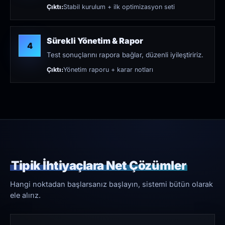
Çıktı:
Stabil kurulum + ilk optimizasyon seti
Sürekli Yönetim & Rapor
4
Test sonuçlarını rapora bağlar, düzenli iyileştiririz.
Çıktı:
Yönetim raporu + karar notları
Tipik İhtiyaçlara Net Çözümler
Hangi noktadan başlarsanız başlayın, sistemi bütün olarak
ele alırız.