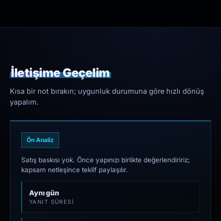
İletişime Geçelim
Kısa bir not bırakın; uygunluk durumuna göre hızlı dönüş
yapalım.
Ön Analiz
Satış baskısı yok. Önce yapınızı birlikte değerlendiririz;
kapsam netleşince teklif paylaşılır.
Aynı gün
YANIT SÜRESI