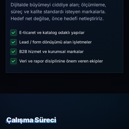
Dijitalde büyümeyi ciddiye alan; ölçümleme,
süreç ve kalite standardı isteyen markalarla.
Hedef net değilse, önce hedefi netleştiririz.
E-ticaret ve katalog odaklı yapılar
Lead / form dönüşümü alan işletmeler
B2B hizmet ve kurumsal markalar
Veri ve rapor disiplinine önem veren ekipler
Çalışma Süreci