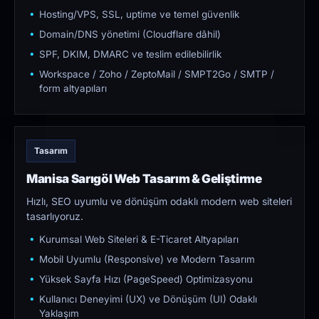
Hosting/VPS, SSL, uptime ve temel güvenlik
Domain/DNS yönetimi (Cloudflare dâhil)
SPF, DKIM, DMARC ve teslim edilebilirlik
Workspace / Zoho / ZeptoMail / SMPT2Go / SMTP /
form altyapıları
Tasarım
Manisa Sarıgöl Web Tasarım & Geliştirme
Hızlı, SEO uyumlu ve dönüşüm odaklı modern web siteleri
tasarlıyoruz.
Kurumsal Web Siteleri & E-Ticaret Altyapıları
Mobil Uyumlu (Responsive) ve Modern Tasarım
Yüksek Sayfa Hızı (PageSpeed) Optimizasyonu
Kullanıcı Deneyimi (UX) ve Dönüşüm (UI) Odaklı
Yaklaşım