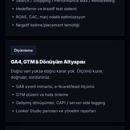
Search / Shopping / Performance Max / Remarketing
Hedefleme ve kreatif test sistemi
ROAS, CAC, marj odaklı optimizasyon
Negatif kelime/placement temizliği
Ölçümleme
GA4, GTM & Dönüşüm Altyapısı
Doğru veri yoksa doğru karar yok. Ölçümü kurar,
doğrular, sürdürürüz.
GA4 event mimarisi, e-ticaret/lead ölçümü
GTM düzeni ve hata önleme
Gelişmiş dönüşümler, CAPI / server-side tagging
Looker Studio panoları ve yönetim raporları