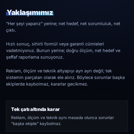
Yaklaşımımız
“Her şeyi yaparız” yerine; net hedef, net sorumluluk, net
çıktı.
Hızlı sonuç, sihirli formül veya garanti cümleleri
vadetmiyoruz. Bunun yerine; doğru ölçüm, net hedef ve
şeffaf raporlama sunuyoruz.
Reklam, ölçüm ve teknik altyapıyı ayrı ayrı değil; tek
sistemin parçaları olarak ele alırız. Böylece sorunlar başka
ekiplerde kaybolmaz, kararlar gecikmez.
Tek çatı altında karar
Reklam, ölçüm ve teknik aynı masada olunca sorunlar
“başka ekipte” kaybolmaz.