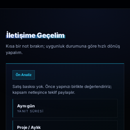
İletişime Geçelim
Kısa bir not bırakın; uygunluk durumuna göre hızlı dönüş
yapalım.
Ön Analiz
Satış baskısı yok. Önce yapınızı birlikte değerlendiririz;
kapsam netleşince teklif paylaşılır.
Aynı gün
YANIT SÜRESI
Proje / Aylık