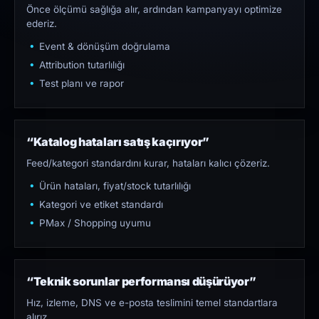
Önce ölçümü sağlığa alır, ardından kampanyayı optimize
ederiz.
Event & dönüşüm doğrulama
Attribution tutarlılığı
Test planı ve rapor
“Katalog hataları satış kaçırıyor”
Feed/kategori standardını kurar, hataları kalıcı çözeriz.
Ürün hataları, fiyat/stock tutarlılığı
Kategori ve etiket standardı
PMax / Shopping uyumu
“Teknik sorunlar performansı düşürüyor”
Hız, izleme, DNS ve e-posta teslimini temel standartlara
alırız.