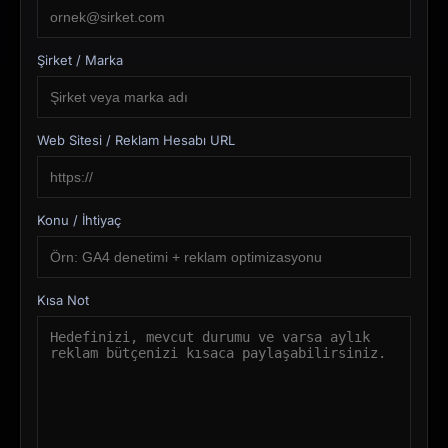
Şirket / Marka
Web Sitesi / Reklam Hesabı URL
Konu / İhtiyaç
Kısa Not