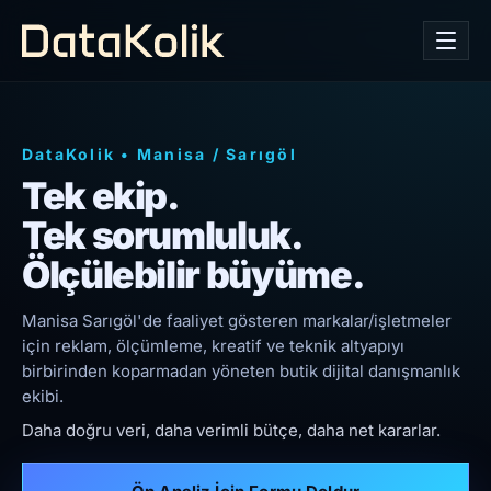
DataKolik
•
Manisa
/
Sarıgöl
Tek ekip.
Tek sorumluluk.
Ölçülebilir büyüme.
Manisa Sarıgöl'de faaliyet gösteren markalar/işletmeler
için reklam, ölçümleme, kreatif ve teknik altyapıyı
birbirinden koparmadan yöneten butik dijital danışmanlık
ekibi.
Daha doğru veri, daha verimli bütçe, daha net kararlar.