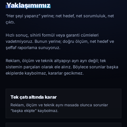
Yaklaşımımız
“Her şeyi yaparız” yerine; net hedef, net sorumluluk, net
çıktı.
Hızlı sonuç, sihirli formül veya garanti cümleleri
vadetmiyoruz. Bunun yerine; doğru ölçüm, net hedef ve
şeffaf raporlama sunuyoruz.
Reklam, ölçüm ve teknik altyapıyı ayrı ayrı değil; tek
sistemin parçaları olarak ele alırız. Böylece sorunlar başka
ekiplerde kaybolmaz, kararlar gecikmez.
Tek çatı altında karar
Reklam, ölçüm ve teknik aynı masada olunca sorunlar
“başka ekipte” kaybolmaz.