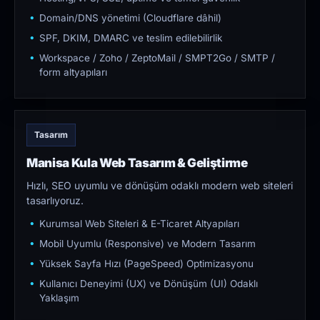
Domain/DNS yönetimi (Cloudflare dâhil)
SPF, DKIM, DMARC ve teslim edilebilirlik
Workspace / Zoho / ZeptoMail / SMPT2Go / SMTP /
form altyapıları
Tasarım
Manisa Kula Web Tasarım & Geliştirme
Hızlı, SEO uyumlu ve dönüşüm odaklı modern web siteleri
tasarlıyoruz.
Kurumsal Web Siteleri & E-Ticaret Altyapıları
Mobil Uyumlu (Responsive) ve Modern Tasarım
Yüksek Sayfa Hızı (PageSpeed) Optimizasyonu
Kullanıcı Deneyimi (UX) ve Dönüşüm (UI) Odaklı
Yaklaşım