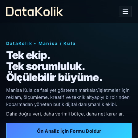
DataKolik
•
Manisa
/
Kula
Tek ekip.
Tek sorumluluk.
Ölçülebilir büyüme.
Manisa Kula'da faaliyet gösteren markalar/işletmeler için
reklam, ölçümleme, kreatif ve teknik altyapıyı birbirinden
koparmadan yöneten butik dijital danışmanlık ekibi.
Daha doğru veri, daha verimli bütçe, daha net kararlar.
Ön Analiz İçin Formu Doldur