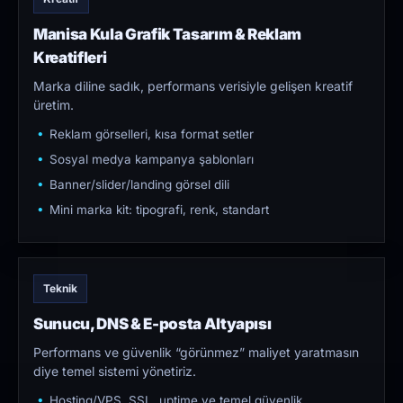
Manisa Kula Grafik Tasarım & Reklam
Kreatifleri
Marka diline sadık, performans verisiyle gelişen kreatif
üretim.
Reklam görselleri, kısa format setler
Sosyal medya kampanya şablonları
Banner/slider/landing görsel dili
Mini marka kit: tipografi, renk, standart
Teknik
Sunucu, DNS & E-posta Altyapısı
Performans ve güvenlik “görünmez” maliyet yaratmasın
diye temel sistemi yönetiriz.
Hosting/VPS, SSL, uptime ve temel güvenlik