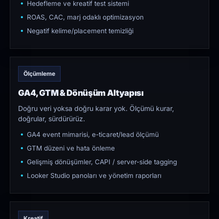
Hedefleme ve kreatif test sistemi
ROAS, CAC, marj odaklı optimizasyon
Negatif kelime/placement temizliği
Ölçümleme
GA4, GTM & Dönüşüm Altyapısı
Doğru veri yoksa doğru karar yok. Ölçümü kurar,
doğrular, sürdürürüz.
GA4 event mimarisi, e-ticaret/lead ölçümü
GTM düzeni ve hata önleme
Gelişmiş dönüşümler, CAPI / server-side tagging
Looker Studio panoları ve yönetim raporları
Kreatif