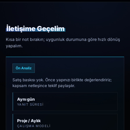
İletişime Geçelim
Kısa bir not bırakın; uygunluk durumuna göre hızlı dönüş
yapalım.
Ön Analiz
Satış baskısı yok. Önce yapınızı birlikte değerlendiririz;
kapsam netleşince teklif paylaşılır.
Aynı gün
YANIT SÜRESI
Proje / Aylık
ÇALIŞMA MODELI