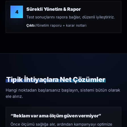
Sürekli Yönetim & Rapor
4
Test sonuçlarını rapora bağlar, düzenli iyileştiririz.
Çıktı:
Yönetim raporu + karar notları
Tipik İhtiyaçlara Net Çözümler
Hangi noktadan başlarsanız başlayın, sistemi bütün olarak
ele alırız.
“Reklam var ama ölçüm güven vermiyor”
Önce ölçümü sağlığa alır, ardından kampanyayı optimize