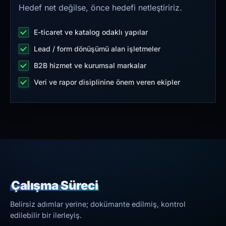
Hedef net değilse, önce hedefi netleştiririz.
E-ticaret ve katalog odaklı yapılar
Lead / form dönüşümü alan işletmeler
B2B hizmet ve kurumsal markalar
Veri ve rapor disiplinine önem veren ekipler
Çalışma Süreci
Belirsiz adımlar yerine; dokümante edilmiş, kontrol
edilebilir bir ilerleyiş.