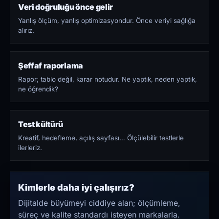
Veri doğruluğu önce gelir
Yanlış ölçüm, yanlış optimizasyondur. Önce veriyi sağlığa
alırız.
Şeffaf raporlama
Rapor; tablo değil, karar notudur. Ne yaptık, neden yaptık,
ne öğrendik?
Test kültürü
Kreatif, hedefleme, açılış sayfası… Ölçülebilir testlerle
ilerleriz.
Kimlerle daha iyi çalışırız?
Dijitalde büyümeyi ciddiye alan; ölçümleme,
süreç ve kalite standardı isteyen markalarla.