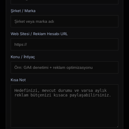
Şirket / Marka
Web Sitesi / Reklam Hesabı URL
Konu / İhtiyaç
Kısa Not