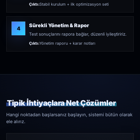
Çıktı:
Stabil kurulum + ilk optimizasyon seti
Sürekli Yönetim & Rapor
4
Test sonuçlarını rapora bağlar, düzenli iyileştiririz.
Çıktı:
Yönetim raporu + karar notları
Tipik İhtiyaçlara Net Çözümler
Hangi noktadan başlarsanız başlayın, sistemi bütün olarak
ele alırız.