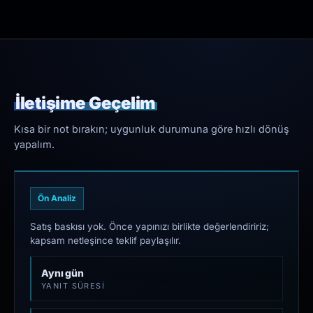
İletişime Geçelim
Kısa bir not bırakın; uygunluk durumuna göre hızlı dönüş
yapalım.
Ön Analiz
Satış baskısı yok. Önce yapınızı birlikte değerlendiririz;
kapsam netleşince teklif paylaşılır.
Aynı gün
YANIT SÜRESI