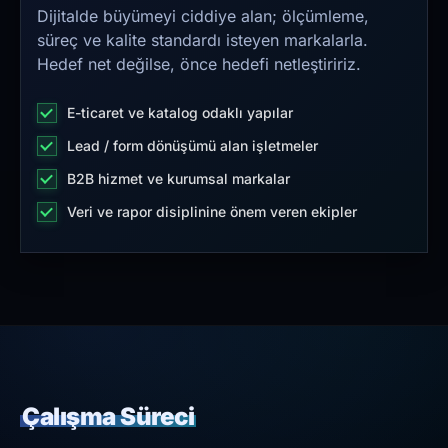
Dijitalde büyümeyi ciddiye alan; ölçümleme,
süreç ve kalite standardı isteyen markalarla.
Hedef net değilse, önce hedefi netleştiririz.
E-ticaret ve katalog odaklı yapılar
Lead / form dönüşümü alan işletmeler
B2B hizmet ve kurumsal markalar
Veri ve rapor disiplinine önem veren ekipler
Çalışma Süreci