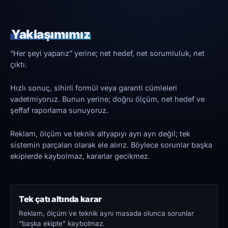
Yaklaşımımız
“Her şeyi yaparız” yerine; net hedef, net sorumluluk, net
çıktı.
Hızlı sonuç, sihirli formül veya garanti cümleleri
vadetmiyoruz. Bunun yerine; doğru ölçüm, net hedef ve
şeffaf raporlama sunuyoruz.
Reklam, ölçüm ve teknik altyapıyı ayrı ayrı değil; tek
sistemin parçaları olarak ele alırız. Böylece sorunlar başka
ekiplerde kaybolmaz, kararlar gecikmez.
Tek çatı altında karar
Reklam, ölçüm ve teknik aynı masada olunca sorunlar
“başka ekipte” kaybolmaz.