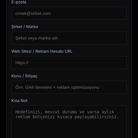
E-posta
Şirket / Marka
Web Sitesi / Reklam Hesabı URL
Konu / İhtiyaç
Kısa Not