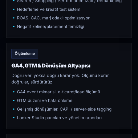
Search / Shopping / Performance Max / Remarketing
Hedefleme ve kreatif test sistemi
ROAS, CAC, marj odaklı optimizasyon
Negatif kelime/placement temizliği
Ölçümleme
GA4, GTM & Dönüşüm Altyapısı
Doğru veri yoksa doğru karar yok. Ölçümü kurar,
doğrular, sürdürürüz.
GA4 event mimarisi, e-ticaret/lead ölçümü
GTM düzeni ve hata önleme
Gelişmiş dönüşümler, CAPI / server-side tagging
Looker Studio panoları ve yönetim raporları