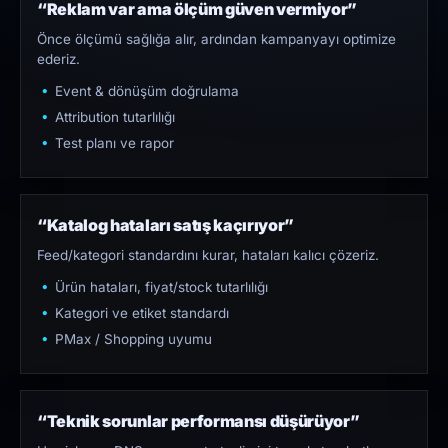
“Reklam var ama ölçüm güven vermiyor”
Önce ölçümü sağlığa alır, ardından kampanyayı optimize
ederiz.
Event & dönüşüm doğrulama
Attribution tutarlılığı
Test planı ve rapor
“Katalog hataları satış kaçırıyor”
Feed/kategori standardını kurar, hataları kalıcı çözeriz.
Ürün hataları, fiyat/stock tutarlılığı
Kategori ve etiket standardı
PMax / Shopping uyumu
“Teknik sorunlar performansı düşürüyor”