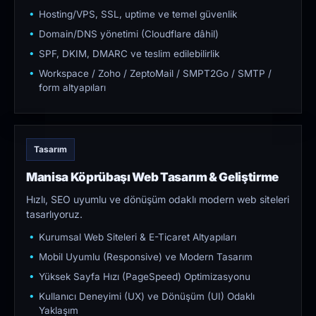
Hosting/VPS, SSL, uptime ve temel güvenlik
Domain/DNS yönetimi (Cloudflare dâhil)
SPF, DKIM, DMARC ve teslim edilebilirlik
Workspace / Zoho / ZeptoMail / SMPT2Go / SMTP /
form altyapıları
Tasarım
Manisa Köprübaşı Web Tasarım & Geliştirme
Hızlı, SEO uyumlu ve dönüşüm odaklı modern web siteleri
tasarlıyoruz.
Kurumsal Web Siteleri & E-Ticaret Altyapıları
Mobil Uyumlu (Responsive) ve Modern Tasarım
Yüksek Sayfa Hızı (PageSpeed) Optimizasyonu
Kullanıcı Deneyimi (UX) ve Dönüşüm (UI) Odaklı
Yaklaşım