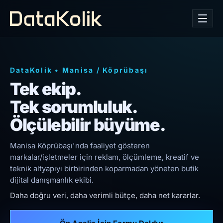
DataKolik
•
Manisa
/
Köprübaşı
Tek ekip.
Tek sorumluluk.
Ölçülebilir büyüme.
Manisa Köprübaşı'nda faaliyet gösteren
markalar/işletmeler için reklam, ölçümleme, kreatif ve
teknik altyapıyı birbirinden koparmadan yöneten butik
dijital danışmanlık ekibi.
Daha doğru veri, daha verimli bütçe, daha net kararlar.