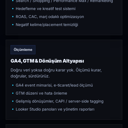
Search / Shopping / Performance Max / Remarketing
Hedefleme ve kreatif test sistemi
ROAS, CAC, marj odaklı optimizasyon
Negatif kelime/placement temizliği
Ölçümleme
GA4, GTM & Dönüşüm Altyapısı
Doğru veri yoksa doğru karar yok. Ölçümü kurar,
doğrular, sürdürürüz.
GA4 event mimarisi, e-ticaret/lead ölçümü
GTM düzeni ve hata önleme
Gelişmiş dönüşümler, CAPI / server-side tagging
Looker Studio panoları ve yönetim raporları