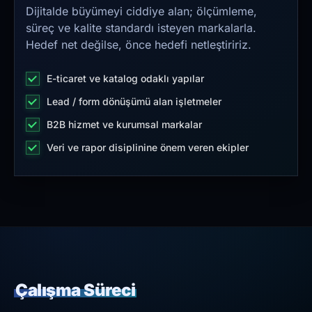
Dijitalde büyümeyi ciddiye alan; ölçümleme,
süreç ve kalite standardı isteyen markalarla.
Hedef net değilse, önce hedefi netleştiririz.
E-ticaret ve katalog odaklı yapılar
Lead / form dönüşümü alan işletmeler
B2B hizmet ve kurumsal markalar
Veri ve rapor disiplinine önem veren ekipler
Çalışma Süreci