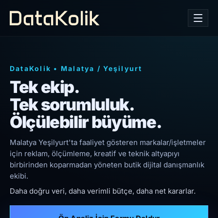
DataKolik
•
Malatya
/
Yeşilyurt
Tek ekip.
Tek sorumluluk.
Ölçülebilir büyüme.
Malatya Yeşilyurt'ta faaliyet gösteren markalar/işletmeler
için reklam, ölçümleme, kreatif ve teknik altyapıyı
birbirinden koparmadan yöneten butik dijital danışmanlık
ekibi.
Daha doğru veri, daha verimli bütçe, daha net kararlar.