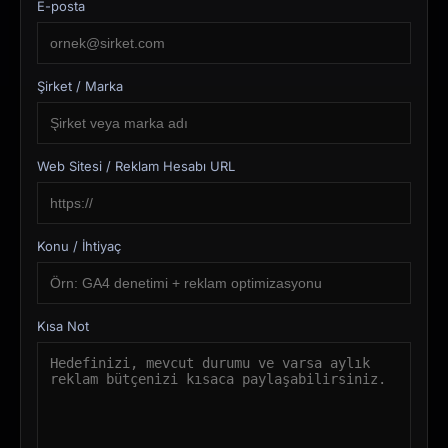
E-posta
Şirket / Marka
Web Sitesi / Reklam Hesabı URL
Konu / İhtiyaç
Kısa Not