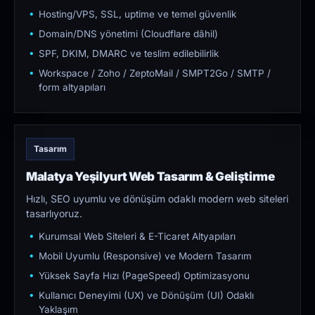
Hosting/VPS, SSL, uptime ve temel güvenlik
Domain/DNS yönetimi (Cloudflare dâhil)
SPF, DKIM, DMARC ve teslim edilebilirlik
Workspace / Zoho / ZeptoMail / SMPT2Go / SMTP /
form altyapıları
Tasarım
Malatya Yeşilyurt Web Tasarım & Geliştirme
Hızlı, SEO uyumlu ve dönüşüm odaklı modern web siteleri
tasarlıyoruz.
Kurumsal Web Siteleri & E-Ticaret Altyapıları
Mobil Uyumlu (Responsive) ve Modern Tasarım
Yüksek Sayfa Hızı (PageSpeed) Optimizasyonu
Kullanıcı Deneyimi (UX) ve Dönüşüm (UI) Odaklı
Yaklaşım