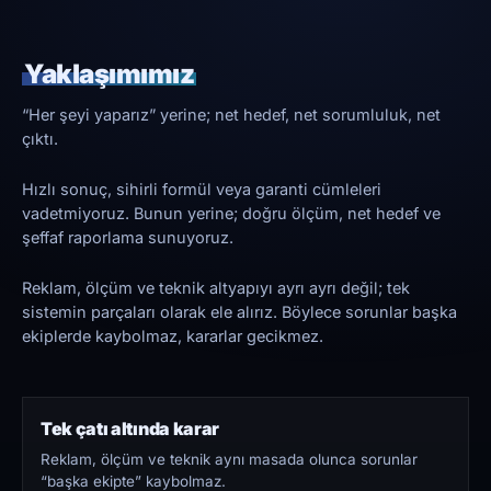
Yaklaşımımız
“Her şeyi yaparız” yerine; net hedef, net sorumluluk, net
çıktı.
Hızlı sonuç, sihirli formül veya garanti cümleleri
vadetmiyoruz. Bunun yerine; doğru ölçüm, net hedef ve
şeffaf raporlama sunuyoruz.
Reklam, ölçüm ve teknik altyapıyı ayrı ayrı değil; tek
sistemin parçaları olarak ele alırız. Böylece sorunlar başka
ekiplerde kaybolmaz, kararlar gecikmez.
Tek çatı altında karar
Reklam, ölçüm ve teknik aynı masada olunca sorunlar
“başka ekipte” kaybolmaz.