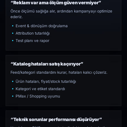
“Reklam var ama ölçüm güven vermiyor”
Önce ölçümü sağlığa alır, ardından kampanyayı optimize
ederiz.
Event & dönüşüm doğrulama
Attribution tutarlılığı
Test planı ve rapor
“Katalog hataları satış kaçırıyor”
Feed/kategori standardını kurar, hataları kalıcı çözeriz.
Ürün hataları, fiyat/stock tutarlılığı
Kategori ve etiket standardı
PMax / Shopping uyumu
“Teknik sorunlar performansı düşürüyor”