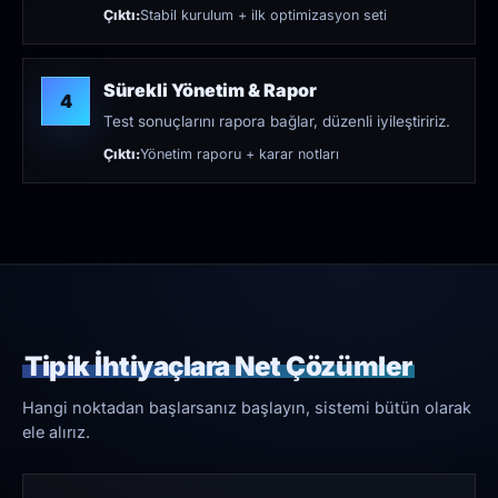
Çıktı:
Stabil kurulum + ilk optimizasyon seti
Sürekli Yönetim & Rapor
4
Test sonuçlarını rapora bağlar, düzenli iyileştiririz.
Çıktı:
Yönetim raporu + karar notları
Tipik İhtiyaçlara Net Çözümler
Hangi noktadan başlarsanız başlayın, sistemi bütün olarak
ele alırız.