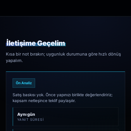
İletişime Geçelim
Kısa bir not bırakın; uygunluk durumuna göre hızlı dönüş
yapalım.
Ön Analiz
Satış baskısı yok. Önce yapınızı birlikte değerlendiririz;
kapsam netleşince teklif paylaşılır.
Aynı gün
YANIT SÜRESI