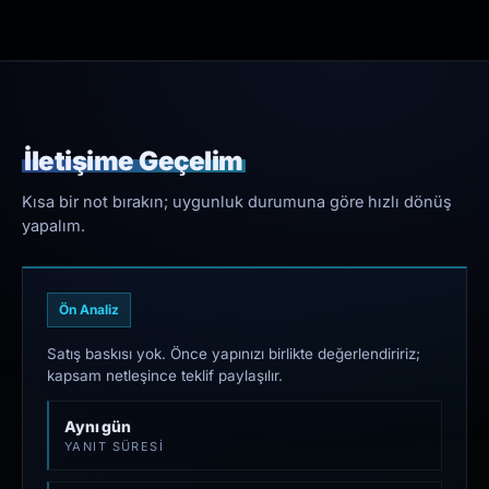
İletişime Geçelim
Kısa bir not bırakın; uygunluk durumuna göre hızlı dönüş
yapalım.
Ön Analiz
Satış baskısı yok. Önce yapınızı birlikte değerlendiririz;
kapsam netleşince teklif paylaşılır.
Aynı gün
YANIT SÜRESI