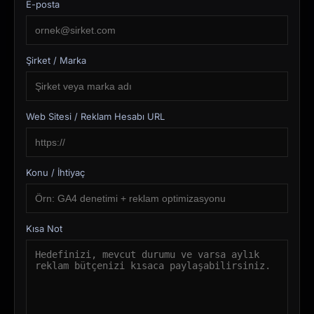
E-posta
Şirket / Marka
Web Sitesi / Reklam Hesabı URL
Konu / İhtiyaç
Kısa Not