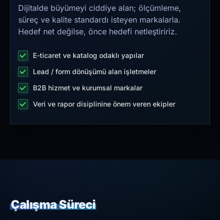
Dijitalde büyümeyi ciddiye alan; ölçümleme,
süreç ve kalite standardı isteyen markalarla.
Hedef net değilse, önce hedefi netleştiririz.
E-ticaret ve katalog odaklı yapılar
Lead / form dönüşümü alan işletmeler
B2B hizmet ve kurumsal markalar
Veri ve rapor disiplinine önem veren ekipler
Çalışma Süreci