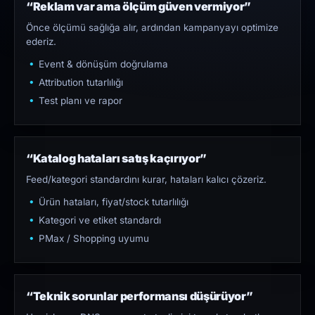
“Reklam var ama ölçüm güven vermiyor”
Önce ölçümü sağlığa alır, ardından kampanyayı optimize
ederiz.
Event & dönüşüm doğrulama
Attribution tutarlılığı
Test planı ve rapor
“Katalog hataları satış kaçırıyor”
Feed/kategori standardını kurar, hataları kalıcı çözeriz.
Ürün hataları, fiyat/stock tutarlılığı
Kategori ve etiket standardı
PMax / Shopping uyumu
“Teknik sorunlar performansı düşürüyor”