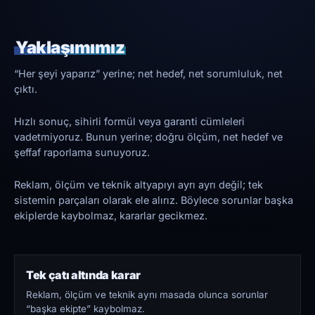
Yaklaşımımız
“Her şeyi yaparız” yerine; net hedef, net sorumluluk, net
çıktı.
Hızlı sonuç, sihirli formül veya garanti cümleleri
vadetmiyoruz. Bunun yerine; doğru ölçüm, net hedef ve
şeffaf raporlama sunuyoruz.
Reklam, ölçüm ve teknik altyapıyı ayrı ayrı değil; tek
sistemin parçaları olarak ele alırız. Böylece sorunlar başka
ekiplerde kaybolmaz, kararlar gecikmez.
Tek çatı altında karar
Reklam, ölçüm ve teknik aynı masada olunca sorunlar
“başka ekipte” kaybolmaz.