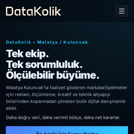
DataKolik
•
Malatya
/
Kuluncak
Tek ekip.
Tek sorumluluk.
Ölçülebilir büyüme.
Malatya Kuluncak'ta faaliyet gösteren markalar/işletmeler
için reklam, ölçümleme, kreatif ve teknik altyapıyı
birbirinden koparmadan yöneten butik dijital danışmanlık
ekibi.
Daha doğru veri, daha verimli bütçe, daha net kararlar.