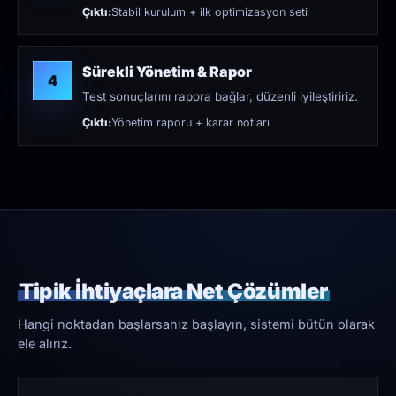
Çıktı:
Stabil kurulum + ilk optimizasyon seti
Sürekli Yönetim & Rapor
4
Test sonuçlarını rapora bağlar, düzenli iyileştiririz.
Çıktı:
Yönetim raporu + karar notları
Tipik İhtiyaçlara Net Çözümler
Hangi noktadan başlarsanız başlayın, sistemi bütün olarak
ele alırız.