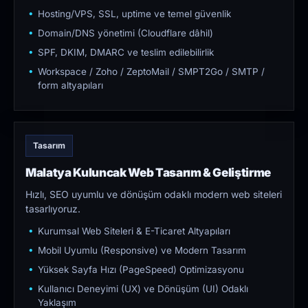
Hosting/VPS, SSL, uptime ve temel güvenlik
Domain/DNS yönetimi (Cloudflare dâhil)
SPF, DKIM, DMARC ve teslim edilebilirlik
Workspace / Zoho / ZeptoMail / SMPT2Go / SMTP /
form altyapıları
Tasarım
Malatya Kuluncak Web Tasarım & Geliştirme
Hızlı, SEO uyumlu ve dönüşüm odaklı modern web siteleri
tasarlıyoruz.
Kurumsal Web Siteleri & E-Ticaret Altyapıları
Mobil Uyumlu (Responsive) ve Modern Tasarım
Yüksek Sayfa Hızı (PageSpeed) Optimizasyonu
Kullanıcı Deneyimi (UX) ve Dönüşüm (UI) Odaklı
Yaklaşım