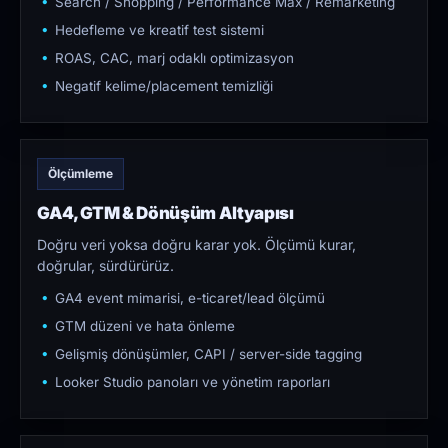
Search / Shopping / Performance Max / Remarketing
Hedefleme ve kreatif test sistemi
ROAS, CAC, marj odaklı optimizasyon
Negatif kelime/placement temizliği
Ölçümleme
GA4, GTM & Dönüşüm Altyapısı
Doğru veri yoksa doğru karar yok. Ölçümü kurar,
doğrular, sürdürürüz.
GA4 event mimarisi, e-ticaret/lead ölçümü
GTM düzeni ve hata önleme
Gelişmiş dönüşümler, CAPI / server-side tagging
Looker Studio panoları ve yönetim raporları