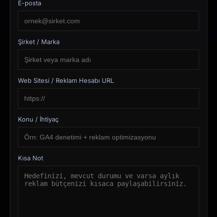
E-posta
Şirket / Marka
Web Sitesi / Reklam Hesabı URL
Konu / İhtiyaç
Kısa Not