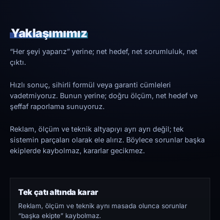
Yaklaşımımız
“Her şeyi yaparız” yerine; net hedef, net sorumluluk, net
çıktı.
Hızlı sonuç, sihirli formül veya garanti cümleleri
vadetmiyoruz. Bunun yerine; doğru ölçüm, net hedef ve
şeffaf raporlama sunuyoruz.
Reklam, ölçüm ve teknik altyapıyı ayrı ayrı değil; tek
sistemin parçaları olarak ele alırız. Böylece sorunlar başka
ekiplerde kaybolmaz, kararlar gecikmez.
Tek çatı altında karar
Reklam, ölçüm ve teknik aynı masada olunca sorunlar
“başka ekipte” kaybolmaz.