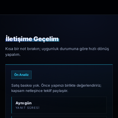
İletişime Geçelim
Kısa bir not bırakın; uygunluk durumuna göre hızlı dönüş
yapalım.
Ön Analiz
Satış baskısı yok. Önce yapınızı birlikte değerlendiririz;
kapsam netleşince teklif paylaşılır.
Aynı gün
YANIT SÜRESI