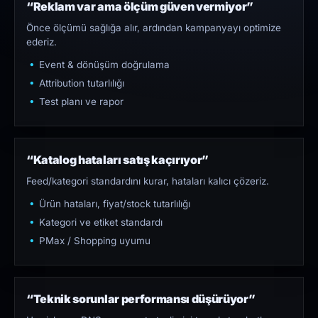
“Reklam var ama ölçüm güven vermiyor”
Önce ölçümü sağlığa alır, ardından kampanyayı optimize
ederiz.
Event & dönüşüm doğrulama
Attribution tutarlılığı
Test planı ve rapor
“Katalog hataları satış kaçırıyor”
Feed/kategori standardını kurar, hataları kalıcı çözeriz.
Ürün hataları, fiyat/stock tutarlılığı
Kategori ve etiket standardı
PMax / Shopping uyumu
“Teknik sorunlar performansı düşürüyor”