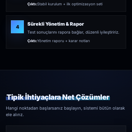
Çıktı:
Stabil kurulum + ilk optimizasyon seti
Sürekli Yönetim & Rapor
4
Test sonuçlarını rapora bağlar, düzenli iyileştiririz.
Çıktı:
Yönetim raporu + karar notları
Tipik İhtiyaçlara Net Çözümler
Hangi noktadan başlarsanız başlayın, sistemi bütün olarak
ele alırız.