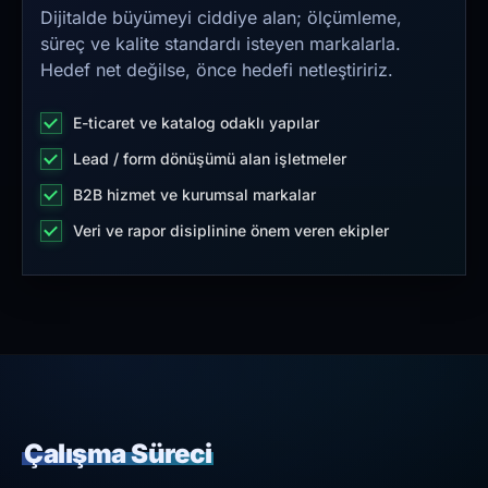
Dijitalde büyümeyi ciddiye alan; ölçümleme,
süreç ve kalite standardı isteyen markalarla.
Hedef net değilse, önce hedefi netleştiririz.
E-ticaret ve katalog odaklı yapılar
Lead / form dönüşümü alan işletmeler
B2B hizmet ve kurumsal markalar
Veri ve rapor disiplinine önem veren ekipler
Çalışma Süreci