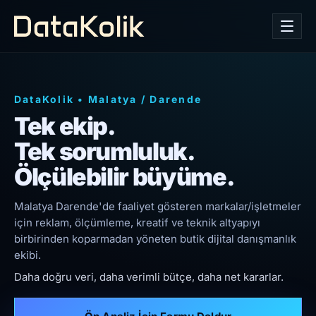
DataKolik
•
Malatya
/
Darende
Tek ekip.
Tek sorumluluk.
Ölçülebilir büyüme.
Malatya Darende'de faaliyet gösteren markalar/işletmeler
için reklam, ölçümleme, kreatif ve teknik altyapıyı
birbirinden koparmadan yöneten butik dijital danışmanlık
ekibi.
Daha doğru veri, daha verimli bütçe, daha net kararlar.