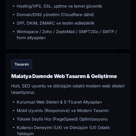
Hosting/VPS, SSL, uptime ve temel güvenlik
Domain/DNS yönetimi (Cloudflare dâhil)
SPF, DKIM, DMARC ve teslim edilebilirlik
Workspace / Zoho / ZeptoMail / SMPT2Go / SMTP /
form altyapıları
Tasarım
Malatya Darende Web Tasarım & Geliştirme
Hızlı, SEO uyumlu ve dönüşüm odaklı modern web siteleri
tasarlıyoruz.
Kurumsal Web Siteleri & E-Ticaret Altyapıları
Mobil Uyumlu (Responsive) ve Modern Tasarım
Yüksek Sayfa Hızı (PageSpeed) Optimizasyonu
Kullanıcı Deneyimi (UX) ve Dönüşüm (UI) Odaklı
Yaklaşım