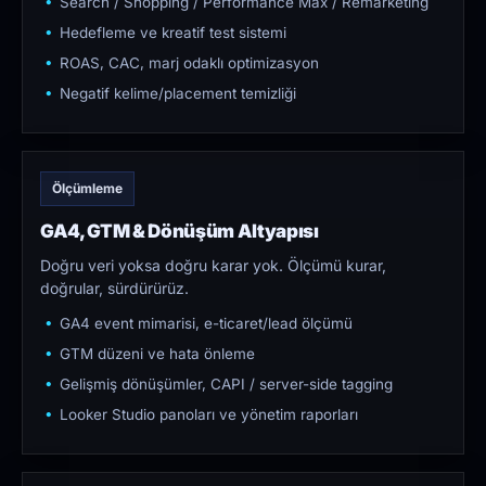
Search / Shopping / Performance Max / Remarketing
Hedefleme ve kreatif test sistemi
ROAS, CAC, marj odaklı optimizasyon
Negatif kelime/placement temizliği
Ölçümleme
GA4, GTM & Dönüşüm Altyapısı
Doğru veri yoksa doğru karar yok. Ölçümü kurar,
doğrular, sürdürürüz.
GA4 event mimarisi, e-ticaret/lead ölçümü
GTM düzeni ve hata önleme
Gelişmiş dönüşümler, CAPI / server-side tagging
Looker Studio panoları ve yönetim raporları