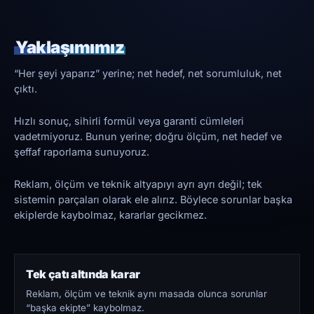
Yaklaşımımız
“Her şeyi yaparız” yerine; net hedef, net sorumluluk, net
çıktı.
Hızlı sonuç, sihirli formül veya garanti cümleleri
vadetmiyoruz. Bunun yerine; doğru ölçüm, net hedef ve
şeffaf raporlama sunuyoruz.
Reklam, ölçüm ve teknik altyapıyı ayrı ayrı değil; tek
sistemin parçaları olarak ele alırız. Böylece sorunlar başka
ekiplerde kaybolmaz, kararlar gecikmez.
Tek çatı altında karar
Reklam, ölçüm ve teknik aynı masada olunca sorunlar
“başka ekipte” kaybolmaz.