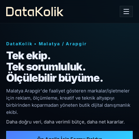
DataKolik
•
Malatya
/
Arapgir
Tek ekip.
Tek sorumluluk.
Ölçülebilir büyüme.
Malatya Arapgir'de faaliyet gösteren markalar/işletmeler
için reklam, ölçümleme, kreatif ve teknik altyapıyı
birbirinden koparmadan yöneten butik dijital danışmanlık
ekibi.
Daha doğru veri, daha verimli bütçe, daha net kararlar.