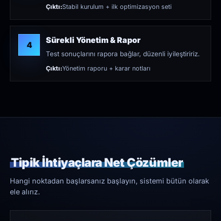
Çıktı:
Stabil kurulum + ilk optimizasyon seti
Sürekli Yönetim & Rapor
4
Test sonuçlarını rapora bağlar, düzenli iyileştiririz.
Çıktı:
Yönetim raporu + karar notları
Tipik İhtiyaçlara Net Çözümler
Hangi noktadan başlarsanız başlayın, sistemi bütün olarak
ele alırız.