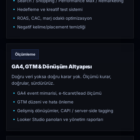
Search / Shopping / Performance Max / Remarketing
Hedefleme ve kreatif test sistemi
ROAS, CAC, marj odaklı optimizasyon
Negatif kelime/placement temizliği
Ölçümleme
GA4, GTM & Dönüşüm Altyapısı
Doğru veri yoksa doğru karar yok. Ölçümü kurar,
doğrular, sürdürürüz.
GA4 event mimarisi, e-ticaret/lead ölçümü
GTM düzeni ve hata önleme
Gelişmiş dönüşümler, CAPI / server-side tagging
Looker Studio panoları ve yönetim raporları