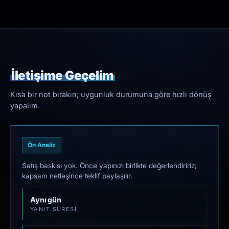
İletişime Geçelim
Kısa bir not bırakın; uygunluk durumuna göre hızlı dönüş
yapalım.
Ön Analiz
Satış baskısı yok. Önce yapınızı birlikte değerlendiririz;
kapsam netleşince teklif paylaşılır.
Aynı gün
YANIT SÜRESI