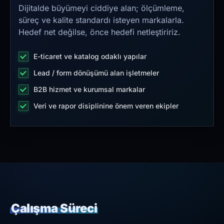
Dijitalde büyümeyi ciddiye alan; ölçümleme,
süreç ve kalite standardı isteyen markalarla.
Hedef net değilse, önce hedefi netleştiririz.
E-ticaret ve katalog odaklı yapılar
Lead / form dönüşümü alan işletmeler
B2B hizmet ve kurumsal markalar
Veri ve rapor disiplinine önem veren ekipler
Çalışma Süreci