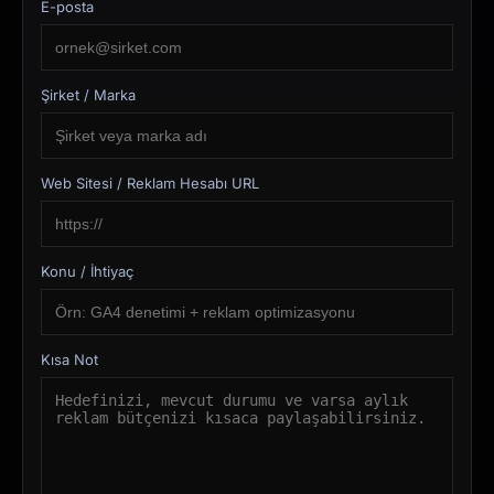
E-posta
Şirket / Marka
Web Sitesi / Reklam Hesabı URL
Konu / İhtiyaç
Kısa Not