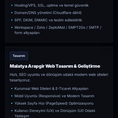
Hosting/VPS, SSL, uptime ve temel güvenlik
Domain/DNS yönetimi (Cloudflare dâhil)
SPF, DKIM, DMARC ve teslim edilebilirlik
Workspace / Zoho / ZeptoMail / SMPT2Go / SMTP /
form altyapıları
Tasarım
Malatya Arapgir Web Tasarım & Geliştirme
Hızlı, SEO uyumlu ve dönüşüm odaklı modern web siteleri
tasarlıyoruz.
Kurumsal Web Siteleri & E-Ticaret Altyapıları
Mobil Uyumlu (Responsive) ve Modern Tasarım
Yüksek Sayfa Hızı (PageSpeed) Optimizasyonu
Kullanıcı Deneyimi (UX) ve Dönüşüm (UI) Odaklı
Yaklaşım