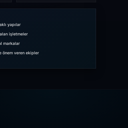
aklı yapılar
lan işletmeler
l markalar
ne önem veren ekipler