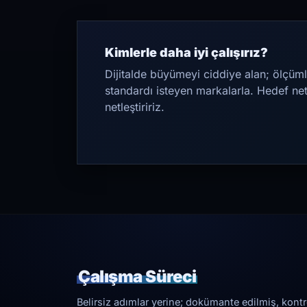
Kimlerle daha iyi çalışırız?
Dijitalde büyümeyi ciddiye alan; ölçüml
standardı isteyen markalarla. Hedef ne
netleştiririz.
Çalışma Süreci
Belirsiz adımlar yerine; dokümante edilmiş, kontrol 