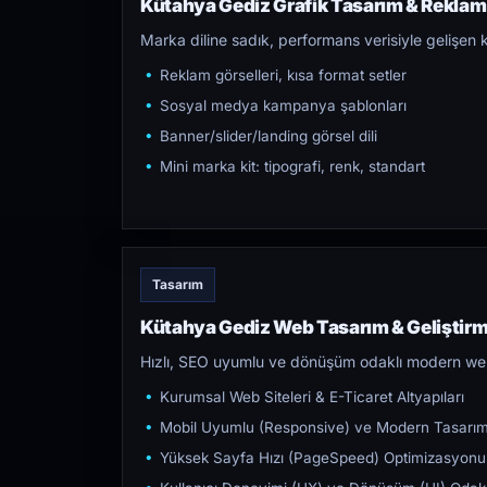
Kütahya Gediz Grafik Tasarım & Reklam 
Marka diline sadık, performans verisiyle gelişen k
Reklam görselleri, kısa format setler
Sosyal medya kampanya şablonları
Banner/slider/landing görsel dili
Mini marka kit: tipografi, renk, standart
Tasarım
Kütahya Gediz Web Tasarım & Geliştir
Hızlı, SEO uyumlu ve dönüşüm odaklı modern web s
Kurumsal Web Siteleri & E-Ticaret Altyapıları
Mobil Uyumlu (Responsive) ve Modern Tasarı
Yüksek Sayfa Hızı (PageSpeed) Optimizasyonu