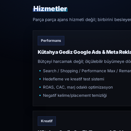
Hizmetler
Parça parça ajans hizmeti değil; birbirini besleye
Performans
Kütahya Gediz Google Ads & Meta Rekl
Bütçeyi harcamak değil; ölçülebilir büyümeye dön
Search / Shopping / Performance Max / Remar
Hedefleme ve kreatif test sistemi
ROAS, CAC, marj odaklı optimizasyon
Negatif kelime/placement temizliği
Kreatif