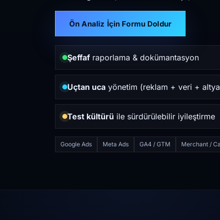
Ön Analiz İçin Formu Doldur
Şeffaf
raporlama & dokümantasyon
Uçtan uca
yönetim (reklam + veri + altya
Test kültürü
ile sürdürülebilir iyileştirme
Google Ads
Meta Ads
GA4 / GTM
Merchant / Ca