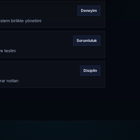
Deneyim
stem birlikte yönetimi
Sorumluluk
ve teslim
Disiplin
rar notları