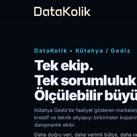
DataKolik
•
Kütahya
/
Gediz
Tek ekip.
Tek sorumluluk
Ölçülebilir büy
Kütahya Gediz’de faaliyet gösteren markalar/
kreatif ve teknik altyapıyı birbirinden kopar
danışmanlık ekibi.
Daha doğru veri, daha verimli bütçe, daha ne