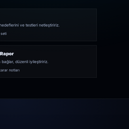
edeflerini ve testleri netleştiririz.
 seti
 Rapor
bağlar, düzenli iyileştiririz.
arar notları