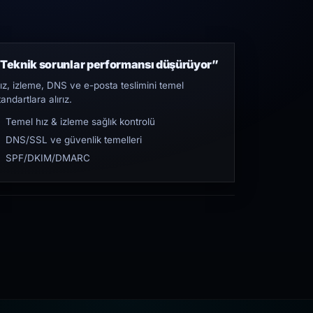
Teknik sorunlar performansı düşürüyor”
ız, izleme, DNS ve e-posta teslimini temel
tandartlara alırız.
Temel hız & izleme sağlık kontrolü
DNS/SSL ve güvenlik temelleri
SPF/DKIM/DMARC