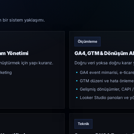
n bir sistem yaklaşımı.
Ölçümleme
am Yönetimi
GA4, GTM & Dönüşüm Al
üştürmek için yapı kurarız.
Doğru veri yoksa doğru karar 
keting
GA4 event mimarisi, e-ticar
GTM düzeni ve hata önleme
Gelişmiş dönüşümler, CAPI /
Looker Studio panoları ve yö
Teknik