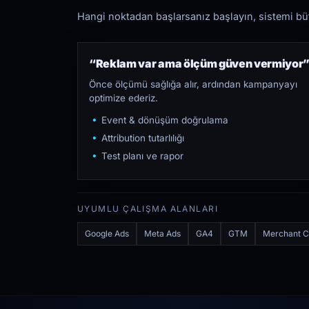
Hangi noktadan başlarsanız başlayın, sistemi bütü
“Reklam var ama ölçüm güven vermiyor
Önce ölçümü sağlığa alır, ardından kampanyayı
optimize ederiz.
Event & dönüşüm doğrulama
Attribution tutarlılığı
Test planı ve rapor
UYUMLU ÇALIŞMA ALANLARI
Google Ads
Meta Ads
GA4
GTM
Merchant C