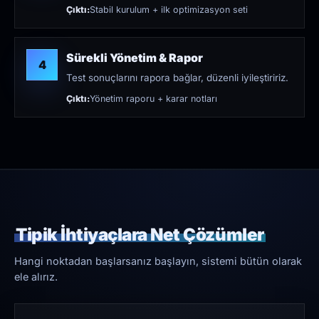
Çıktı:
Stabil kurulum + ilk optimizasyon seti
Sürekli Yönetim & Rapor
4
Test sonuçlarını rapora bağlar, düzenli iyileştiririz.
Çıktı:
Yönetim raporu + karar notları
Tipik İhtiyaçlara Net Çözümler
Hangi noktadan başlarsanız başlayın, sistemi bütün olarak
ele alırız.