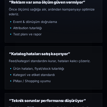
“Reklam var ama ölçüm güven vermiyor”
Önce ölçümü sağlığa alır, ardından kampanyayı optimize
ederiz.
Event & dönüşüm doğrulama
Attribution tutarlılığı
Test planı ve rapor
“Katalog hataları satış kaçırıyor”
Feed/kategori standardını kurar, hataları kalıcı çözeriz.
Ürün hataları, fiyat/stock tutarlılığı
Kategori ve etiket standardı
PMax / Shopping uyumu
“Teknik sorunlar performansı düşürüyor”