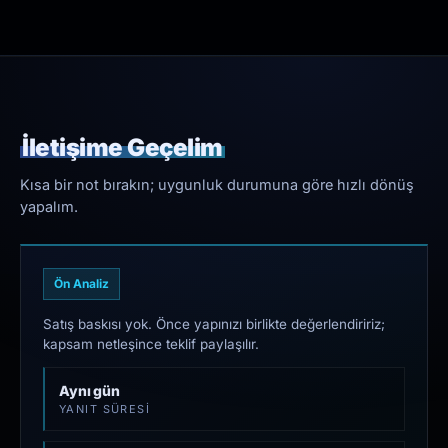
İletişime Geçelim
Kısa bir not bırakın; uygunluk durumuna göre hızlı dönüş
yapalım.
Ön Analiz
Satış baskısı yok. Önce yapınızı birlikte değerlendiririz;
kapsam netleşince teklif paylaşılır.
Aynı gün
YANIT SÜRESI