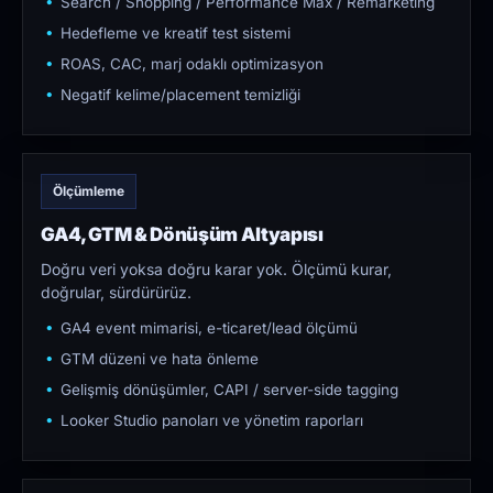
Search / Shopping / Performance Max / Remarketing
Hedefleme ve kreatif test sistemi
ROAS, CAC, marj odaklı optimizasyon
Negatif kelime/placement temizliği
Ölçümleme
GA4, GTM & Dönüşüm Altyapısı
Doğru veri yoksa doğru karar yok. Ölçümü kurar,
doğrular, sürdürürüz.
GA4 event mimarisi, e-ticaret/lead ölçümü
GTM düzeni ve hata önleme
Gelişmiş dönüşümler, CAPI / server-side tagging
Looker Studio panoları ve yönetim raporları