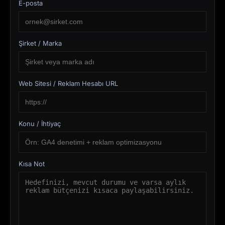
E-posta
Şirket / Marka
Web Sitesi / Reklam Hesabı URL
Konu / İhtiyaç
Kısa Not