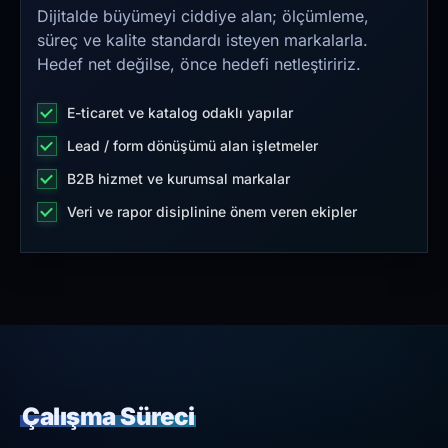
Dijitalde büyümeyi ciddiye alan; ölçümleme,
süreç ve kalite standardı isteyen markalarla.
Hedef net değilse, önce hedefi netleştiririz.
E-ticaret ve katalog odaklı yapılar
Lead / form dönüşümü alan işletmeler
B2B hizmet ve kurumsal markalar
Veri ve rapor disiplinine önem veren ekipler
Çalışma Süreci