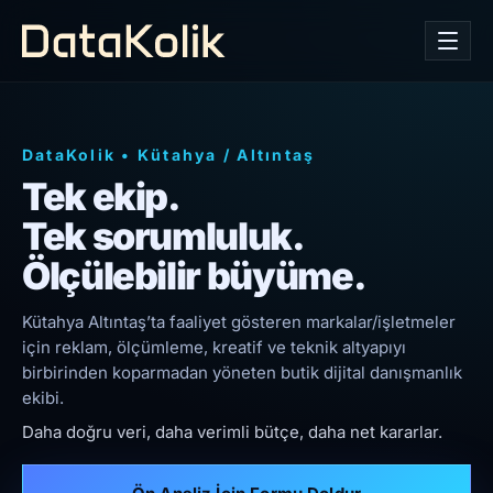
DataKolik
•
Kütahya
/
Altıntaş
Tek ekip.
Tek sorumluluk.
Ölçülebilir büyüme.
Kütahya Altıntaş’ta faaliyet gösteren markalar/işletmeler
için reklam, ölçümleme, kreatif ve teknik altyapıyı
birbirinden koparmadan yöneten butik dijital danışmanlık
ekibi.
Daha doğru veri, daha verimli bütçe, daha net kararlar.