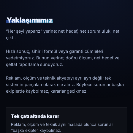
Yaklaşımımız
“Her şeyi yaparız” yerine; net hedef, net sorumluluk, net
çıktı.
Hızlı sonuç, sihirli formül veya garanti cümleleri
vadetmiyoruz. Bunun yerine; doğru ölçüm, net hedef ve
şeffaf raporlama sunuyoruz.
Reklam, ölçüm ve teknik altyapıyı ayrı ayrı değil; tek
sistemin parçaları olarak ele alırız. Böylece sorunlar başka
ekiplerde kaybolmaz, kararlar gecikmez.
Tek çatı altında karar
Reklam, ölçüm ve teknik aynı masada olunca sorunlar
“başka ekipte” kaybolmaz.