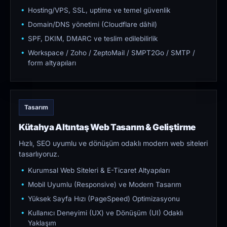
Hosting/VPS, SSL, uptime ve temel güvenlik
Domain/DNS yönetimi (Cloudflare dâhil)
SPF, DKIM, DMARC ve teslim edilebilirlik
Workspace / Zoho / ZeptoMail / SMPT2Go / SMTP /
form altyapıları
Tasarım
Kütahya Altıntaş Web Tasarım & Geliştirme
Hızlı, SEO uyumlu ve dönüşüm odaklı modern web siteleri
tasarlıyoruz.
Kurumsal Web Siteleri & E-Ticaret Altyapıları
Mobil Uyumlu (Responsive) ve Modern Tasarım
Yüksek Sayfa Hızı (PageSpeed) Optimizasyonu
Kullanıcı Deneyimi (UX) ve Dönüşüm (UI) Odaklı
Yaklaşım