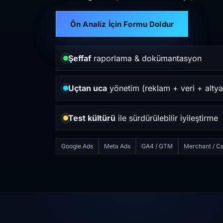
Ön Analiz İçin Formu Doldur
Şeffaf
raporlama & dokümantasyon
Uçtan uca
yönetim (reklam + veri + altya
Test kültürü
ile sürdürülebilir iyileştirme
Google Ads
Meta Ads
GA4 / GTM
Merchant / Ca