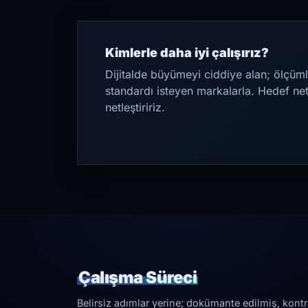
Kimlerle daha iyi çalışırız?
Dijitalde büyümeyi ciddiye alan; ölçüml
standardı isteyen markalarla. Hedef ne
netleştiririz.
Çalışma Süreci
Belirsiz adımlar yerine; dokümante edilmiş, kontrol 