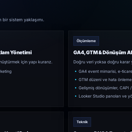
n bir sistem yaklaşımı.
Ölçümleme
klam Yönetimi
GA4, GTM & Dönüşüm Al
üştürmek için yapı kurarız.
Doğru veri yoksa doğru karar 
keting
GA4 event mimarisi, e-ticar
GTM düzeni ve hata önleme
Gelişmiş dönüşümler, CAPI /
Looker Studio panoları ve yö
Teknik