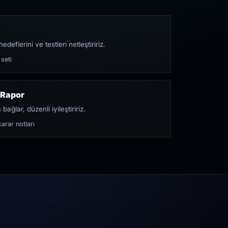
edeflerini ve testleri netleştiririz.
 seti
 Rapor
bağlar, düzenli iyileştiririz.
arar notları