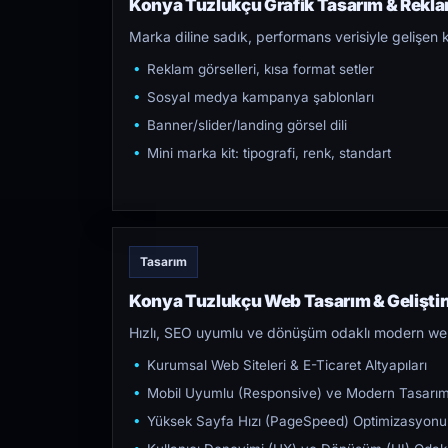
Konya Tuzlukçu Grafik Tasarım & Reklam
Marka diline sadık, performans verisiyle gelişen k
Reklam görselleri, kısa format setler
Sosyal medya kampanya şablonları
Banner/slider/landing görsel dili
Mini marka kit: tipografi, renk, standart
Tasarım
Konya Tuzlukçu Web Tasarım & Gelişti
Hızlı, SEO uyumlu ve dönüşüm odaklı modern web s
Kurumsal Web Siteleri & E-Ticaret Altyapıları
Mobil Uyumlu (Responsive) ve Modern Tasarı
Yüksek Sayfa Hızı (PageSpeed) Optimizasyonu