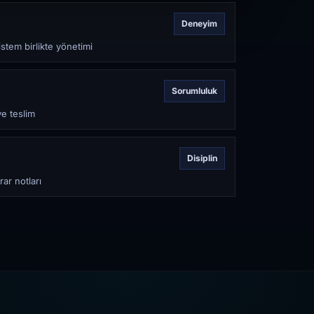
Deneyim
stem birlikte yönetimi
Sorumluluk
ve teslim
Disiplin
rar notları