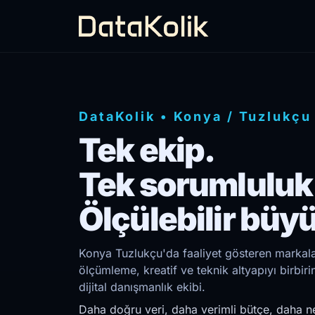
DataKolik
•
Konya
/
Tuzlukçu
Tek ekip.
Tek sorumluluk
Ölçülebilir büy
Konya Tuzlukçu'da faaliyet gösteren markalar
ölçümleme, kreatif ve teknik altyapıyı birb
dijital danışmanlık ekibi.
Daha doğru veri, daha verimli bütçe, daha ne