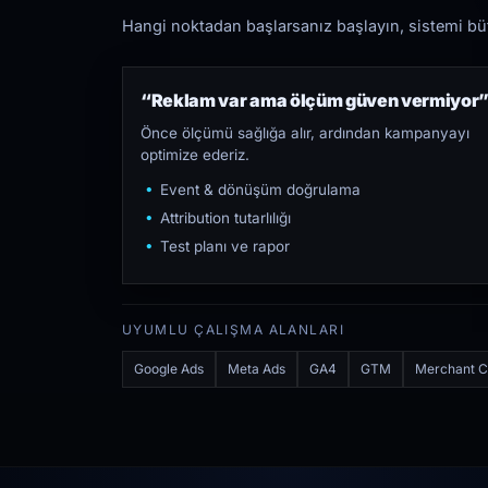
Hangi noktadan başlarsanız başlayın, sistemi bütü
“Reklam var ama ölçüm güven vermiyor
Önce ölçümü sağlığa alır, ardından kampanyayı
optimize ederiz.
Event & dönüşüm doğrulama
Attribution tutarlılığı
Test planı ve rapor
UYUMLU ÇALIŞMA ALANLARI
Google Ads
Meta Ads
GA4
GTM
Merchant C