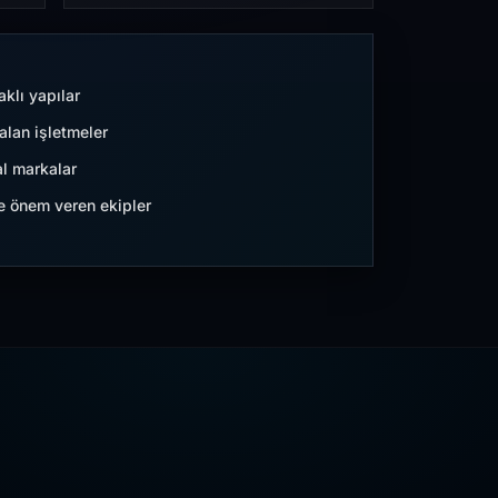
aklı yapılar
lan işletmeler
l markalar
ne önem veren ekipler