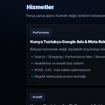
Hizmetler
Parça parça ajans hizmeti değil; birbirini besleye
Performans
Konya Tuzlukçu Google Ads & Meta Re
Bütçeyi harcamak değil; ölçülebilir büyümeye dön
Search / Shopping / Performance Max / Remar
Hedefleme ve kreatif test sistemi
ROAS, CAC, marj odaklı optimizasyon
Negatif kelime/placement temizliği
Kreatif