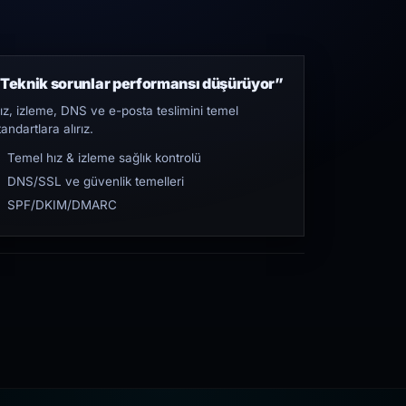
Teknik sorunlar performansı düşürüyor”
ız, izleme, DNS ve e-posta teslimini temel
tandartlara alırız.
Temel hız & izleme sağlık kontrolü
DNS/SSL ve güvenlik temelleri
SPF/DKIM/DMARC