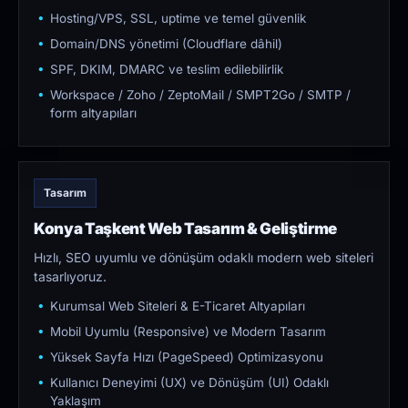
Hosting/VPS, SSL, uptime ve temel güvenlik
Domain/DNS yönetimi (Cloudflare dâhil)
SPF, DKIM, DMARC ve teslim edilebilirlik
Workspace / Zoho / ZeptoMail / SMPT2Go / SMTP /
form altyapıları
Tasarım
Konya Taşkent Web Tasarım & Geliştirme
Hızlı, SEO uyumlu ve dönüşüm odaklı modern web siteleri
tasarlıyoruz.
Kurumsal Web Siteleri & E-Ticaret Altyapıları
Mobil Uyumlu (Responsive) ve Modern Tasarım
Yüksek Sayfa Hızı (PageSpeed) Optimizasyonu
Kullanıcı Deneyimi (UX) ve Dönüşüm (UI) Odaklı
Yaklaşım