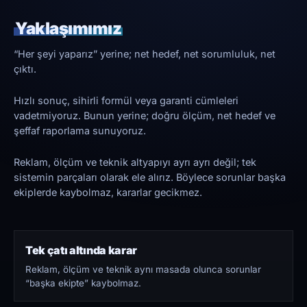
Yaklaşımımız
“Her şeyi yaparız” yerine; net hedef, net sorumluluk, net
çıktı.
Hızlı sonuç, sihirli formül veya garanti cümleleri
vadetmiyoruz. Bunun yerine; doğru ölçüm, net hedef ve
şeffaf raporlama sunuyoruz.
Reklam, ölçüm ve teknik altyapıyı ayrı ayrı değil; tek
sistemin parçaları olarak ele alırız. Böylece sorunlar başka
ekiplerde kaybolmaz, kararlar gecikmez.
Tek çatı altında karar
Reklam, ölçüm ve teknik aynı masada olunca sorunlar
“başka ekipte” kaybolmaz.