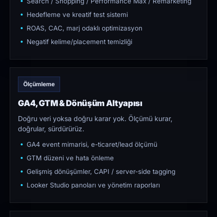
Search / Shopping / Performance Max / Remarketing
Hedefleme ve kreatif test sistemi
ROAS, CAC, marj odaklı optimizasyon
Negatif kelime/placement temizliği
Ölçümleme
GA4, GTM & Dönüşüm Altyapısı
Doğru veri yoksa doğru karar yok. Ölçümü kurar,
doğrular, sürdürürüz.
GA4 event mimarisi, e-ticaret/lead ölçümü
GTM düzeni ve hata önleme
Gelişmiş dönüşümler, CAPI / server-side tagging
Looker Studio panoları ve yönetim raporları