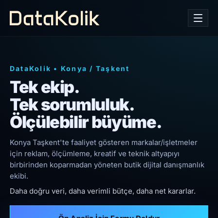
DataKolik
•
Konya
/
Taşkent
Tek ekip.
Tek sorumluluk.
Ölçülebilir büyüme.
Konya Taşkent'te faaliyet gösteren markalar/işletmeler
için reklam, ölçümleme, kreatif ve teknik altyapıyı
birbirinden koparmadan yöneten butik dijital danışmanlık
ekibi.
Daha doğru veri, daha verimli bütçe, daha net kararlar.