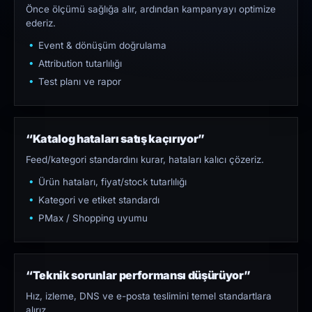
Önce ölçümü sağlığa alır, ardından kampanyayı optimize
ederiz.
Event & dönüşüm doğrulama
Attribution tutarlılığı
Test planı ve rapor
“Katalog hataları satış kaçırıyor”
Feed/kategori standardını kurar, hataları kalıcı çözeriz.
Ürün hataları, fiyat/stock tutarlılığı
Kategori ve etiket standardı
PMax / Shopping uyumu
“Teknik sorunlar performansı düşürüyor”
Hız, izleme, DNS ve e-posta teslimini temel standartlara
alırız.