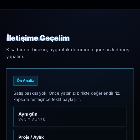
İletişime Geçelim
Kısa bir not bırakın; uygunluk durumuna göre hızlı dönüş
yapalım.
Ön Analiz
Satış baskısı yok. Önce yapınızı birlikte değerlendiririz;
kapsam netleşince teklif paylaşılır.
Aynı gün
YANIT SÜRESI
Proje / Aylık