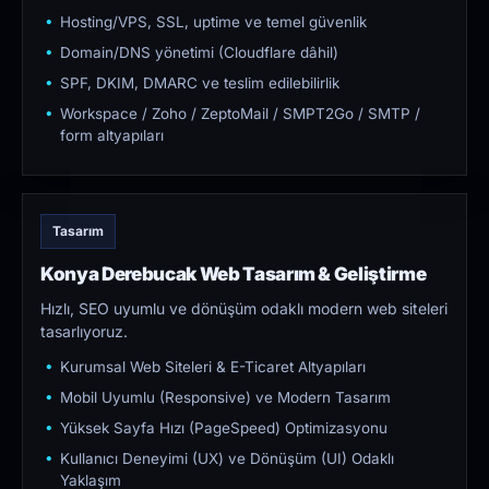
Hosting/VPS, SSL, uptime ve temel güvenlik
Domain/DNS yönetimi (Cloudflare dâhil)
SPF, DKIM, DMARC ve teslim edilebilirlik
Workspace / Zoho / ZeptoMail / SMPT2Go / SMTP /
form altyapıları
Tasarım
Konya Derebucak Web Tasarım & Geliştirme
Hızlı, SEO uyumlu ve dönüşüm odaklı modern web siteleri
tasarlıyoruz.
Kurumsal Web Siteleri & E-Ticaret Altyapıları
Mobil Uyumlu (Responsive) ve Modern Tasarım
Yüksek Sayfa Hızı (PageSpeed) Optimizasyonu
Kullanıcı Deneyimi (UX) ve Dönüşüm (UI) Odaklı
Yaklaşım