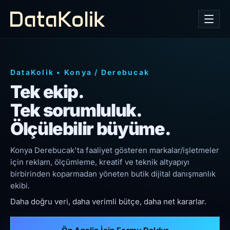
DataKolik
•
Konya
/
Derebucak
Tek ekip.
Tek sorumluluk.
Ölçülebilir büyüme.
Konya Derebucak'ta faaliyet gösteren markalar/işletmeler
için reklam, ölçümleme, kreatif ve teknik altyapıyı
birbirinden koparmadan yöneten butik dijital danışmanlık
ekibi.
Daha doğru veri, daha verimli bütçe, daha net kararlar.