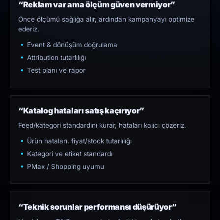
“Reklam var ama ölçüm güven vermiyor”
Önce ölçümü sağlığa alır, ardından kampanyayı optimize
ederiz.
Event & dönüşüm doğrulama
Attribution tutarlılığı
Test planı ve rapor
“Katalog hataları satış kaçırıyor”
Feed/kategori standardını kurar, hataları kalıcı çözeriz.
Ürün hataları, fiyat/stock tutarlılığı
Kategori ve etiket standardı
PMax / Shopping uyumu
“Teknik sorunlar performansı düşürüyor”