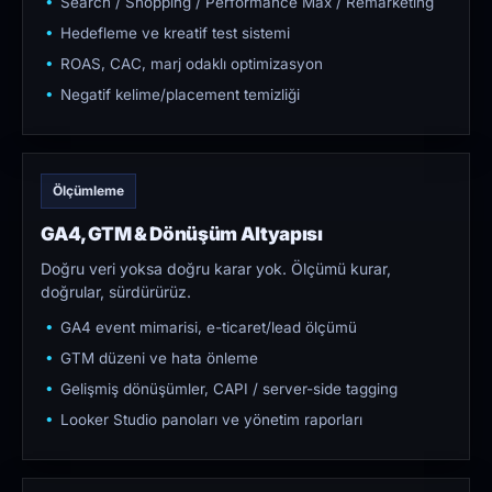
Search / Shopping / Performance Max / Remarketing
Hedefleme ve kreatif test sistemi
ROAS, CAC, marj odaklı optimizasyon
Negatif kelime/placement temizliği
Ölçümleme
GA4, GTM & Dönüşüm Altyapısı
Doğru veri yoksa doğru karar yok. Ölçümü kurar,
doğrular, sürdürürüz.
GA4 event mimarisi, e-ticaret/lead ölçümü
GTM düzeni ve hata önleme
Gelişmiş dönüşümler, CAPI / server-side tagging
Looker Studio panoları ve yönetim raporları