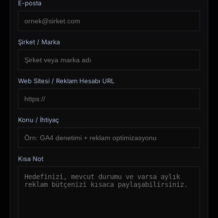
E-posta
Şirket / Marka
Web Sitesi / Reklam Hesabı URL
Konu / İhtiyaç
Kısa Not