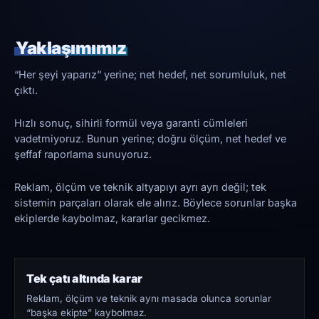
Yaklaşımımız
“Her şeyi yaparız” yerine; net hedef, net sorumluluk, net
çıktı.
Hızlı sonuç, sihirli formül veya garanti cümleleri
vadetmiyoruz. Bunun yerine; doğru ölçüm, net hedef ve
şeffaf raporlama sunuyoruz.
Reklam, ölçüm ve teknik altyapıyı ayrı ayrı değil; tek
sistemin parçaları olarak ele alırız. Böylece sorunlar başka
ekiplerde kaybolmaz, kararlar gecikmez.
Tek çatı altında karar
Reklam, ölçüm ve teknik aynı masada olunca sorunlar
“başka ekipte” kaybolmaz.