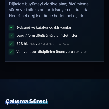
Dijitalde büyümeyi ciddiye alan; ölçümleme,
süreç ve kalite standardı isteyen markalarla.
Hedef net değilse, önce hedefi netleştiririz.
E-ticaret ve katalog odaklı yapılar
Lead / form dönüşümü alan işletmeler
B2B hizmet ve kurumsal markalar
Veri ve rapor disiplinine önem veren ekipler
Çalışma Süreci