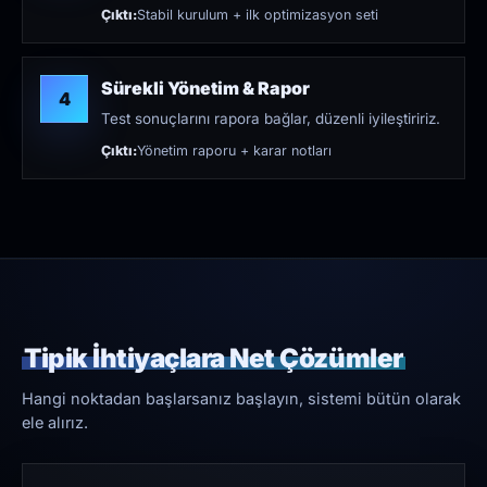
Çıktı:
Stabil kurulum + ilk optimizasyon seti
Sürekli Yönetim & Rapor
4
Test sonuçlarını rapora bağlar, düzenli iyileştiririz.
Çıktı:
Yönetim raporu + karar notları
Tipik İhtiyaçlara Net Çözümler
Hangi noktadan başlarsanız başlayın, sistemi bütün olarak
ele alırız.