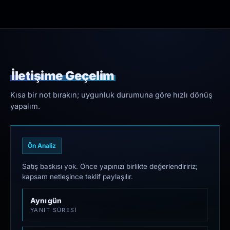
İletişime Geçelim
Kısa bir not bırakın; uygunluk durumuna göre hızlı dönüş
yapalım.
Ön Analiz
Satış baskısı yok. Önce yapınızı birlikte değerlendiririz;
kapsam netleşince teklif paylaşılır.
Aynı gün
YANIT SÜRESI