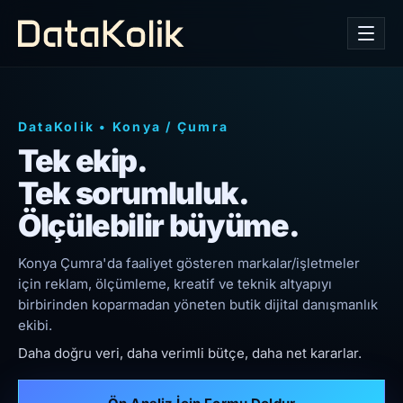
DataKolik
•
Konya
/
Çumra
Tek ekip.
Tek sorumluluk.
Ölçülebilir büyüme.
Konya Çumra'da faaliyet gösteren markalar/işletmeler
için reklam, ölçümleme, kreatif ve teknik altyapıyı
birbirinden koparmadan yöneten butik dijital danışmanlık
ekibi.
Daha doğru veri, daha verimli bütçe, daha net kararlar.