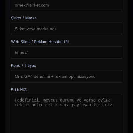
Şirket / Marka
Web Sitesi / Reklam Hesabı URL
Konu / İhtiyaç
Kısa Not