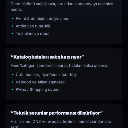
Önce ölçümü sağlığa alır, ardından kampanyayı optimize
ederiz.
Event & dönüşüm doğrulama
Attribution tutarlılığı
Test planı ve rapor
“Katalog hataları satış kaçırıyor”
Feed/kategori standardını kurar, hataları kalıcı çözeriz.
Ürün hataları, fiyat/stock tutarlılığı
Kategori ve etiket standardı
PMax / Shopping uyumu
“Teknik sorunlar performansı düşürüyor”
Hız, izleme, DNS ve e-posta teslimini temel standartlara
alırız.