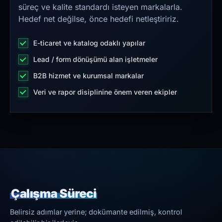
süreç ve kalite standardı isteyen markalarla.
Hedef net değilse, önce hedefi netleştiririz.
E-ticaret ve katalog odaklı yapılar
Lead / form dönüşümü alan işletmeler
B2B hizmet ve kurumsal markalar
Veri ve rapor disiplinine önem veren ekipler
Çalışma Süreci
Belirsiz adımlar yerine; dokümante edilmiş, kontrol