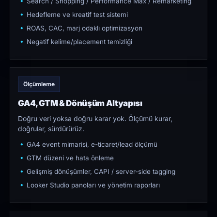
Search / Shopping / Performance Max / Remarketing
Hedefleme ve kreatif test sistemi
ROAS, CAC, marj odaklı optimizasyon
Negatif kelime/placement temizliği
Ölçümleme
GA4, GTM & Dönüşüm Altyapısı
Doğru veri yoksa doğru karar yok. Ölçümü kurar,
doğrular, sürdürürüz.
GA4 event mimarisi, e-ticaret/lead ölçümü
GTM düzeni ve hata önleme
Gelişmiş dönüşümler, CAPI / server-side tagging
Looker Studio panoları ve yönetim raporları