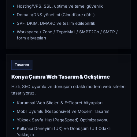
Hosting/VPS, SSL, uptime ve temel güvenlik
Domain/DNS yönetimi (Cloudflare dâhil)
SPF, DKIM, DMARC ve teslim edilebilirlik
Workspace / Zoho / ZeptoMail / SMPT2Go / SMTP /
form altyapıları
Tasarım
Konya Çumra Web Tasarım & Geliştirme
Hızlı, SEO uyumlu ve dönüşüm odaklı modern web siteleri
tasarlıyoruz.
Kurumsal Web Siteleri & E-Ticaret Altyapıları
Mobil Uyumlu (Responsive) ve Modern Tasarım
Yüksek Sayfa Hızı (PageSpeed) Optimizasyonu
Kullanıcı Deneyimi (UX) ve Dönüşüm (UI) Odaklı
Yaklaşım