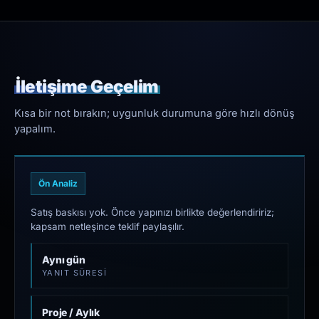
İletişime Geçelim
Kısa bir not bırakın; uygunluk durumuna göre hızlı dönüş
yapalım.
Ön Analiz
Satış baskısı yok. Önce yapınızı birlikte değerlendiririz;
kapsam netleşince teklif paylaşılır.
Aynı gün
YANIT SÜRESI
Proje / Aylık