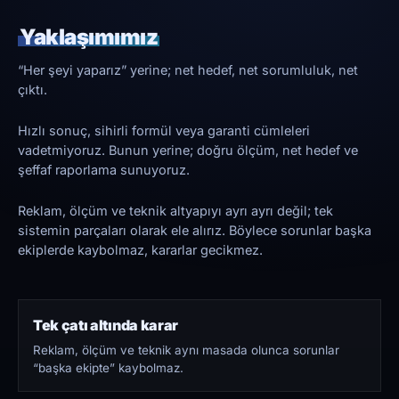
Yaklaşımımız
“Her şeyi yaparız” yerine; net hedef, net sorumluluk, net
çıktı.
Hızlı sonuç, sihirli formül veya garanti cümleleri
vadetmiyoruz. Bunun yerine; doğru ölçüm, net hedef ve
şeffaf raporlama sunuyoruz.
Reklam, ölçüm ve teknik altyapıyı ayrı ayrı değil; tek
sistemin parçaları olarak ele alırız. Böylece sorunlar başka
ekiplerde kaybolmaz, kararlar gecikmez.
Tek çatı altında karar
Reklam, ölçüm ve teknik aynı masada olunca sorunlar
“başka ekipte” kaybolmaz.