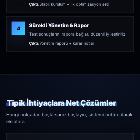
Çıktı:
Stabil kurulum + ilk optimizasyon seti
Sürekli Yönetim & Rapor
4
Test sonuçlarını rapora bağlar, düzenli iyileştiririz.
Çıktı:
Yönetim raporu + karar notları
Tipik İhtiyaçlara Net Çözümler
Hangi noktadan başlarsanız başlayın, sistemi bütün olarak
ele alırız.