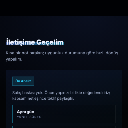
İletişime Geçelim
Kısa bir not bırakın; uygunluk durumuna göre hızlı dönüş
yapalım.
Ön Analiz
Satış baskısı yok. Önce yapınızı birlikte değerlendiririz;
kapsam netleşince teklif paylaşılır.
Aynı gün
YANIT SÜRESI