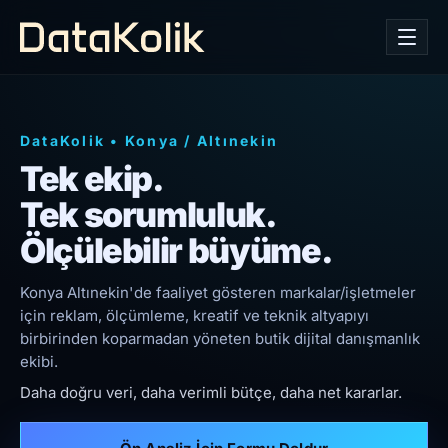
DataKolik
•
Konya
/
Altınekin
Tek ekip.
Tek sorumluluk.
Ölçülebilir büyüme.
Konya Altınekin'de faaliyet gösteren markalar/işletmeler
için reklam, ölçümleme, kreatif ve teknik altyapıyı
birbirinden koparmadan yöneten butik dijital danışmanlık
ekibi.
Daha doğru veri, daha verimli bütçe, daha net kararlar.