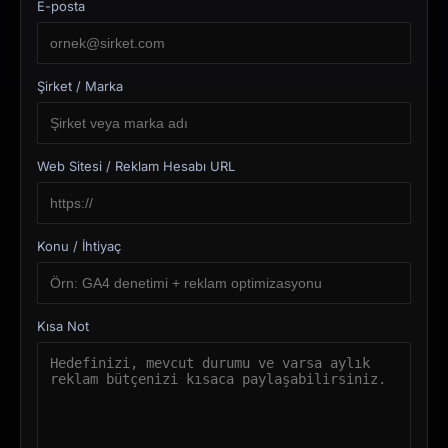
E-posta
Şirket / Marka
Web Sitesi / Reklam Hesabı URL
Konu / İhtiyaç
Kısa Not