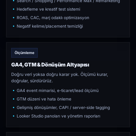
Search / Shopping / Performance Max / Remarketing
Hedefleme ve kreatif test sistemi
ROAS, CAC, marj odaklı optimizasyon
Negatif kelime/placement temizliği
Ölçümleme
GA4, GTM & Dönüşüm Altyapısı
Doğru veri yoksa doğru karar yok. Ölçümü kurar,
doğrular, sürdürürüz.
GA4 event mimarisi, e-ticaret/lead ölçümü
GTM düzeni ve hata önleme
Gelişmiş dönüşümler, CAPI / server-side tagging
Looker Studio panoları ve yönetim raporları