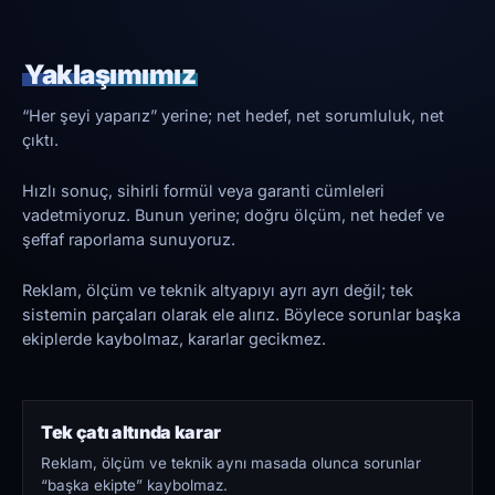
Yaklaşımımız
“Her şeyi yaparız” yerine; net hedef, net sorumluluk, net
çıktı.
Hızlı sonuç, sihirli formül veya garanti cümleleri
vadetmiyoruz. Bunun yerine; doğru ölçüm, net hedef ve
şeffaf raporlama sunuyoruz.
Reklam, ölçüm ve teknik altyapıyı ayrı ayrı değil; tek
sistemin parçaları olarak ele alırız. Böylece sorunlar başka
ekiplerde kaybolmaz, kararlar gecikmez.
Tek çatı altında karar
Reklam, ölçüm ve teknik aynı masada olunca sorunlar
“başka ekipte” kaybolmaz.