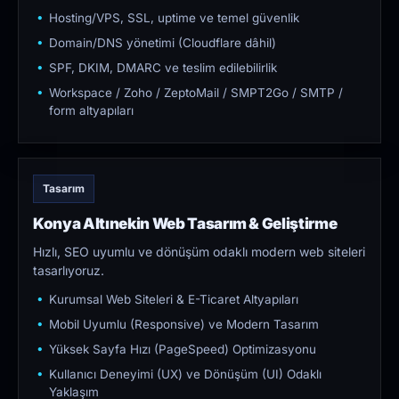
Hosting/VPS, SSL, uptime ve temel güvenlik
Domain/DNS yönetimi (Cloudflare dâhil)
SPF, DKIM, DMARC ve teslim edilebilirlik
Workspace / Zoho / ZeptoMail / SMPT2Go / SMTP /
form altyapıları
Tasarım
Konya Altınekin Web Tasarım & Geliştirme
Hızlı, SEO uyumlu ve dönüşüm odaklı modern web siteleri
tasarlıyoruz.
Kurumsal Web Siteleri & E-Ticaret Altyapıları
Mobil Uyumlu (Responsive) ve Modern Tasarım
Yüksek Sayfa Hızı (PageSpeed) Optimizasyonu
Kullanıcı Deneyimi (UX) ve Dönüşüm (UI) Odaklı
Yaklaşım