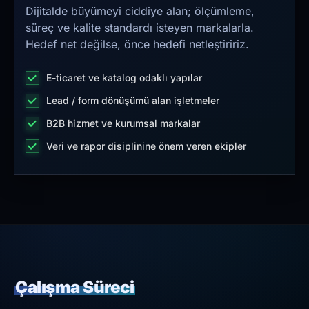
Dijitalde büyümeyi ciddiye alan; ölçümleme,
süreç ve kalite standardı isteyen markalarla.
Hedef net değilse, önce hedefi netleştiririz.
E-ticaret ve katalog odaklı yapılar
Lead / form dönüşümü alan işletmeler
B2B hizmet ve kurumsal markalar
Veri ve rapor disiplinine önem veren ekipler
Çalışma Süreci