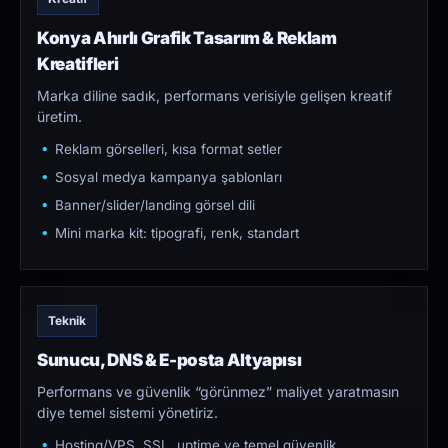
Konya Ahırlı Grafik Tasarım & Reklam
Kreatifleri
Marka diline sadık, performans verisiyle gelişen kreatif
üretim.
Reklam görselleri, kısa format setler
Sosyal medya kampanya şablonları
Banner/slider/landing görsel dili
Mini marka kit: tipografi, renk, standart
Teknik
Sunucu, DNS & E-posta Altyapısı
Performans ve güvenlik “görünmez” maliyet yaratmasın
diye temel sistemi yönetiriz.
Hosting/VPS, SSL, uptime ve temel güvenlik