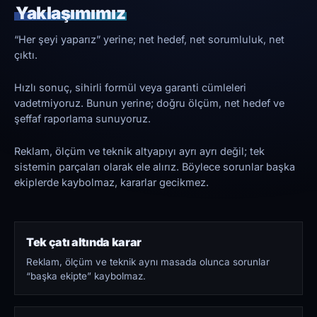
Yaklaşımımız
“Her şeyi yaparız” yerine; net hedef, net sorumluluk, net
çıktı.
Hızlı sonuç, sihirli formül veya garanti cümleleri
vadetmiyoruz. Bunun yerine; doğru ölçüm, net hedef ve
şeffaf raporlama sunuyoruz.
Reklam, ölçüm ve teknik altyapıyı ayrı ayrı değil; tek
sistemin parçaları olarak ele alırız. Böylece sorunlar başka
ekiplerde kaybolmaz, kararlar gecikmez.
Tek çatı altında karar
Reklam, ölçüm ve teknik aynı masada olunca sorunlar
“başka ekipte” kaybolmaz.