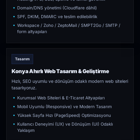
Domain/DNS yönetimi (Cloudflare dâhil)
SPF, DKIM, DMARC ve teslim edilebilirlik
Workspace / Zoho / ZeptoMail / SMPT2Go / SMTP /
form altyapıları
Tasarım
Konya Ahırlı Web Tasarım & Geliştirme
Hızlı, SEO uyumlu ve dönüşüm odaklı modern web siteleri
tasarlıyoruz.
Kurumsal Web Siteleri & E-Ticaret Altyapıları
Mobil Uyumlu (Responsive) ve Modern Tasarım
Yüksek Sayfa Hızı (PageSpeed) Optimizasyonu
Kullanıcı Deneyimi (UX) ve Dönüşüm (UI) Odaklı
Yaklaşım