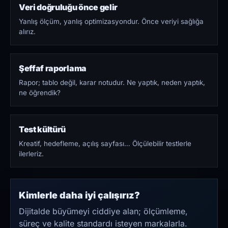
Veri doğruluğu önce gelir
Yanlış ölçüm, yanlış optimizasyondur. Önce veriyi sağlığa
alırız.
Şeffaf raporlama
Rapor; tablo değil, karar notudur. Ne yaptık, neden yaptık,
ne öğrendik?
Test kültürü
Kreatif, hedefleme, açılış sayfası… Ölçülebilir testlerle
ilerleriz.
Kimlerle daha iyi çalışırız?
Dijitalde büyümeyi ciddiye alan; ölçümleme,
süreç ve kalite standardı isteyen markalarla.