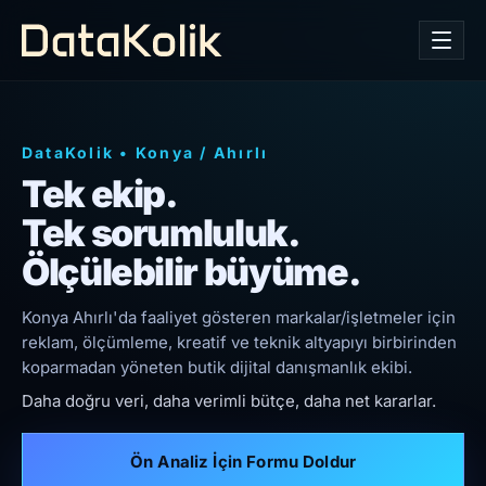
DataKolik
•
Konya
/
Ahırlı
Tek ekip.
Tek sorumluluk.
Ölçülebilir büyüme.
Konya Ahırlı'da faaliyet gösteren markalar/işletmeler için
reklam, ölçümleme, kreatif ve teknik altyapıyı birbirinden
koparmadan yöneten butik dijital danışmanlık ekibi.
Daha doğru veri, daha verimli bütçe, daha net kararlar.
Ön Analiz İçin Formu Doldur