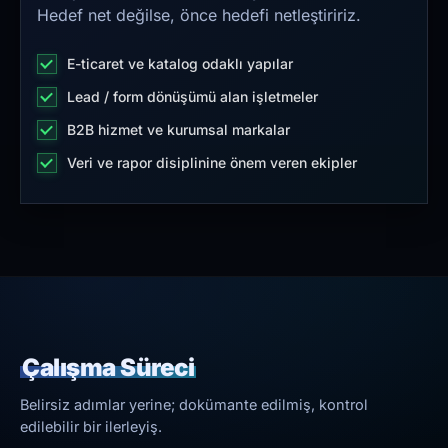
Hedef net değilse, önce hedefi netleştiririz.
E-ticaret ve katalog odaklı yapılar
Lead / form dönüşümü alan işletmeler
B2B hizmet ve kurumsal markalar
Veri ve rapor disiplinine önem veren ekipler
Çalışma Süreci
Belirsiz adımlar yerine; dokümante edilmiş, kontrol
edilebilir bir ilerleyiş.