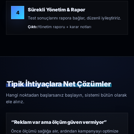
Sürekli Yönetim & Rapor
4
Test sonuçlarını rapora bağlar, düzenli iyileştiririz.
Çıktı:
Yönetim raporu + karar notları
Tipik İhtiyaçlara Net Çözümler
Hangi noktadan başlarsanız başlayın, sistemi bütün olarak
ele alırız.
“Reklam var ama ölçüm güven vermiyor”
Önce ölçümü sağlığa alır, ardından kampanyayı optimize