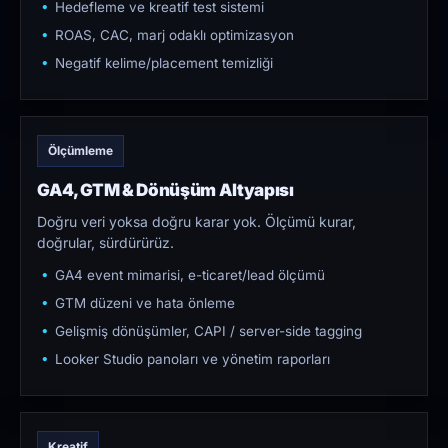
Hedefleme ve kreatif test sistemi
ROAS, CAC, marj odaklı optimizasyon
Negatif kelime/placement temizliği
Ölçümleme
GA4, GTM & Dönüşüm Altyapısı
Doğru veri yoksa doğru karar yok. Ölçümü kurar,
doğrular, sürdürürüz.
GA4 event mimarisi, e-ticaret/lead ölçümü
GTM düzeni ve hata önleme
Gelişmiş dönüşümler, CAPI / server-side tagging
Looker Studio panoları ve yönetim raporları
Kreatif