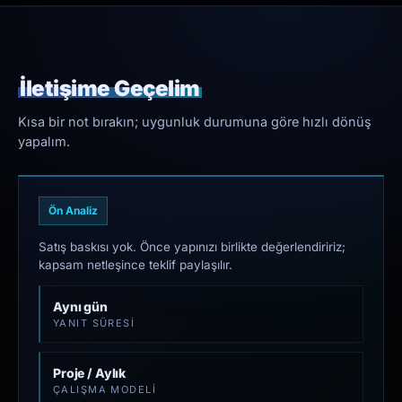
İletişime Geçelim
Kısa bir not bırakın; uygunluk durumuna göre hızlı dönüş
yapalım.
Ön Analiz
Satış baskısı yok. Önce yapınızı birlikte değerlendiririz;
kapsam netleşince teklif paylaşılır.
Aynı gün
YANIT SÜRESI
Proje / Aylık
ÇALIŞMA MODELI