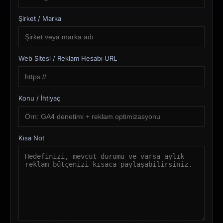
Şirket / Marka
Web Sitesi / Reklam Hesabı URL
Konu / İhtiyaç
Kısa Not