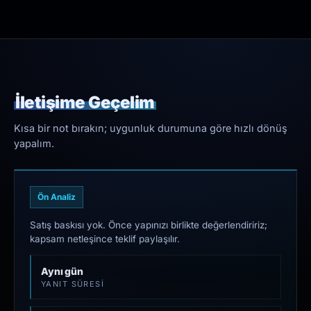
İletişime Geçelim
Kısa bir not bırakın; uygunluk durumuna göre hızlı dönüş
yapalım.
Ön Analiz
Satış baskısı yok. Önce yapınızı birlikte değerlendiririz;
kapsam netleşince teklif paylaşılır.
Aynı gün
YANIT SÜRESI