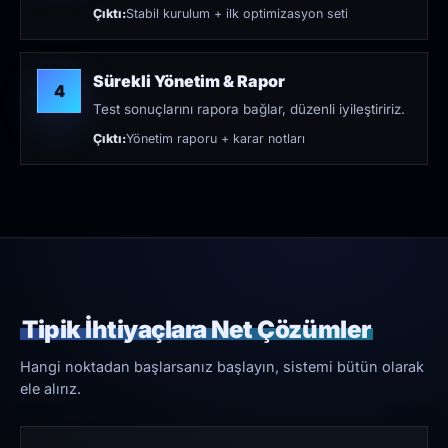
Çıktı:
Stabil kurulum + ilk optimizasyon seti
Sürekli Yönetim & Rapor
4
Test sonuçlarını rapora bağlar, düzenli iyileştiririz.
Çıktı:
Yönetim raporu + karar notları
Tipik İhtiyaçlara Net Çözümler
Hangi noktadan başlarsanız başlayın, sistemi bütün olarak
ele alırız.