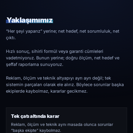
Yaklaşımımız
“Her şeyi yaparız” yerine; net hedef, net sorumluluk, net
çıktı.
Hızlı sonuç, sihirli formül veya garanti cümleleri
vadetmiyoruz. Bunun yerine; doğru ölçüm, net hedef ve
şeffaf raporlama sunuyoruz.
Reklam, ölçüm ve teknik altyapıyı ayrı ayrı değil; tek
sistemin parçaları olarak ele alırız. Böylece sorunlar başka
ekiplerde kaybolmaz, kararlar gecikmez.
Tek çatı altında karar
Reklam, ölçüm ve teknik aynı masada olunca sorunlar
“başka ekipte” kaybolmaz.