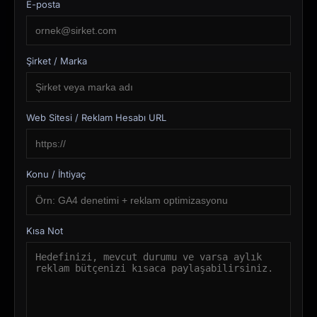
E-posta
Şirket / Marka
Web Sitesi / Reklam Hesabı URL
Konu / İhtiyaç
Kısa Not