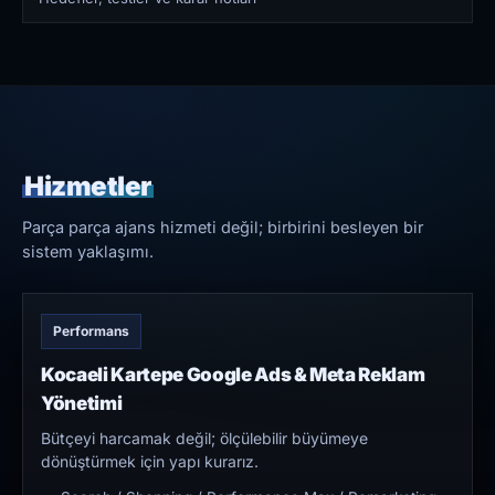
Hizmetler
Parça parça ajans hizmeti değil; birbirini besleyen bir
sistem yaklaşımı.
Performans
Kocaeli Kartepe Google Ads & Meta Reklam
Yönetimi
Bütçeyi harcamak değil; ölçülebilir büyümeye
dönüştürmek için yapı kurarız.