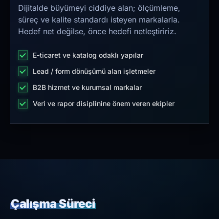
Dijitalde büyümeyi ciddiye alan; ölçümleme,
süreç ve kalite standardı isteyen markalarla.
Hedef net değilse, önce hedefi netleştiririz.
E-ticaret ve katalog odaklı yapılar
Lead / form dönüşümü alan işletmeler
B2B hizmet ve kurumsal markalar
Veri ve rapor disiplinine önem veren ekipler
Çalışma Süreci