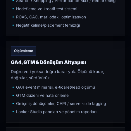
Search / Shopping / Performance Max / Remarketing
Hedefleme ve kreatif test sistemi
ROAS, CAC, marj odaklı optimizasyon
Negatif kelime/placement temizliği
Ölçümleme
GA4, GTM & Dönüşüm Altyapısı
Doğru veri yoksa doğru karar yok. Ölçümü kurar,
doğrular, sürdürürüz.
GA4 event mimarisi, e-ticaret/lead ölçümü
GTM düzeni ve hata önleme
Gelişmiş dönüşümler, CAPI / server-side tagging
Looker Studio panoları ve yönetim raporları