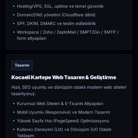
Hosting/VPS, SSL, uptime ve temel güvenlik
Domain/DNS yönetimi (Cloudflare dâhil)
SPF, DKIM, DMARC ve teslim edilebilirlik
Workspace / Zoho / ZeptoMail / SMPT2Go / SMTP /
form altyapıları
Tasarım
Kocaeli Kartepe Web Tasarım & Geliştirme
Hızlı, SEO uyumlu ve dönüşüm odaklı modern web siteleri
tasarlıyoruz.
Kurumsal Web Siteleri & E-Ticaret Altyapıları
Mobil Uyumlu (Responsive) ve Modern Tasarım
Yüksek Sayfa Hızı (PageSpeed) Optimizasyonu
Kullanıcı Deneyimi (UX) ve Dönüşüm (UI) Odaklı
Yaklaşım