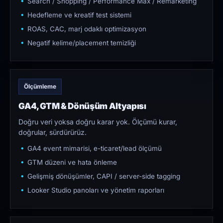
Search / Shopping / Performance Max / Remarketing
Hedefleme ve kreatif test sistemi
ROAS, CAC, marj odaklı optimizasyon
Negatif kelime/placement temizliği
Ölçümleme
GA4, GTM & Dönüşüm Altyapısı
Doğru veri yoksa doğru karar yok. Ölçümü kurar,
doğrular, sürdürürüz.
GA4 event mimarisi, e-ticaret/lead ölçümü
GTM düzeni ve hata önleme
Gelişmiş dönüşümler, CAPI / server-side tagging
Looker Studio panoları ve yönetim raporları