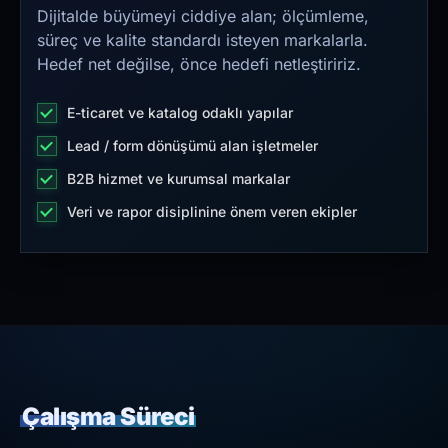
Dijitalde büyümeyi ciddiye alan; ölçümleme,
süreç ve kalite standardı isteyen markalarla.
Hedef net değilse, önce hedefi netleştiririz.
E-ticaret ve katalog odaklı yapılar
Lead / form dönüşümü alan işletmeler
B2B hizmet ve kurumsal markalar
Veri ve rapor disiplinine önem veren ekipler
Çalışma Süreci