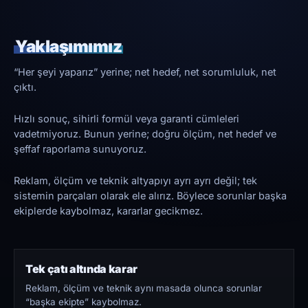
Yaklaşımımız
“Her şeyi yaparız” yerine; net hedef, net sorumluluk, net
çıktı.
Hızlı sonuç, sihirli formül veya garanti cümleleri
vadetmiyoruz. Bunun yerine; doğru ölçüm, net hedef ve
şeffaf raporlama sunuyoruz.
Reklam, ölçüm ve teknik altyapıyı ayrı ayrı değil; tek
sistemin parçaları olarak ele alırız. Böylece sorunlar başka
ekiplerde kaybolmaz, kararlar gecikmez.
Tek çatı altında karar
Reklam, ölçüm ve teknik aynı masada olunca sorunlar
“başka ekipte” kaybolmaz.