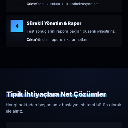
Çıktı:
Stabil kurulum + ilk optimizasyon seti
Sürekli Yönetim & Rapor
4
Test sonuçlarını rapora bağlar, düzenli iyileştiririz.
Çıktı:
Yönetim raporu + karar notları
Tipik İhtiyaçlara Net Çözümler
Hangi noktadan başlarsanız başlayın, sistemi bütün olarak
ele alırız.