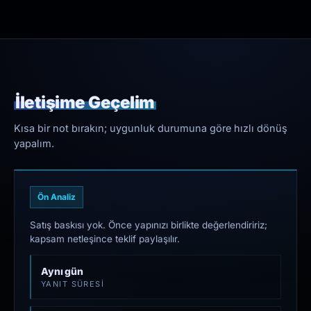
İletişime Geçelim
Kısa bir not bırakın; uygunluk durumuna göre hızlı dönüş
yapalım.
Ön Analiz
Satış baskısı yok. Önce yapınızı birlikte değerlendiririz;
kapsam netleşince teklif paylaşılır.
Aynı gün
YANIT SÜRESI