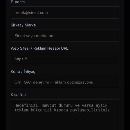
E-posta
Şirket / Marka
Web Sitesi / Reklam Hesabı URL
Konu / İhtiyaç
Kısa Not