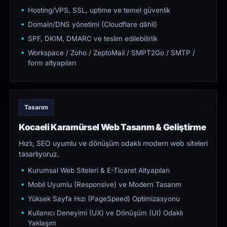
Hosting/VPS, SSL, uptime ve temel güvenlik
Domain/DNS yönetimi (Cloudflare dâhil)
SPF, DKIM, DMARC ve teslim edilebilirlik
Workspace / Zoho / ZeptoMail / SMPT2Go / SMTP /
form altyapıları
Tasarım
Kocaeli Karamürsel Web Tasarım & Geliştirme
Hızlı, SEO uyumlu ve dönüşüm odaklı modern web siteleri
tasarlıyoruz.
Kurumsal Web Siteleri & E-Ticaret Altyapıları
Mobil Uyumlu (Responsive) ve Modern Tasarım
Yüksek Sayfa Hızı (PageSpeed) Optimizasyonu
Kullanıcı Deneyimi (UX) ve Dönüşüm (UI) Odaklı
Yaklaşım