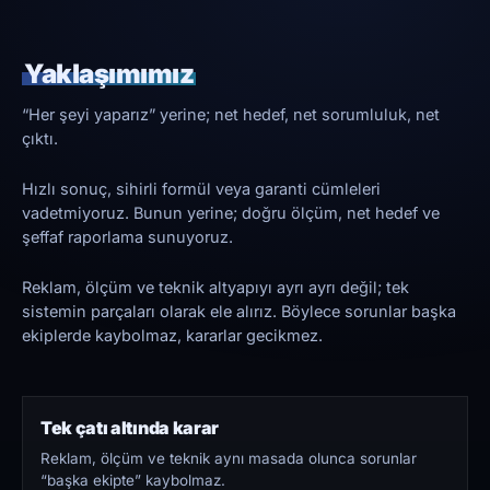
Yaklaşımımız
“Her şeyi yaparız” yerine; net hedef, net sorumluluk, net
çıktı.
Hızlı sonuç, sihirli formül veya garanti cümleleri
vadetmiyoruz. Bunun yerine; doğru ölçüm, net hedef ve
şeffaf raporlama sunuyoruz.
Reklam, ölçüm ve teknik altyapıyı ayrı ayrı değil; tek
sistemin parçaları olarak ele alırız. Böylece sorunlar başka
ekiplerde kaybolmaz, kararlar gecikmez.
Tek çatı altında karar
Reklam, ölçüm ve teknik aynı masada olunca sorunlar
“başka ekipte” kaybolmaz.