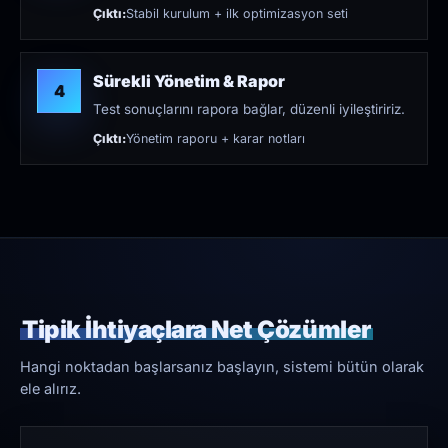
Çıktı:
Stabil kurulum + ilk optimizasyon seti
Sürekli Yönetim & Rapor
4
Test sonuçlarını rapora bağlar, düzenli iyileştiririz.
Çıktı:
Yönetim raporu + karar notları
Tipik İhtiyaçlara Net Çözümler
Hangi noktadan başlarsanız başlayın, sistemi bütün olarak
ele alırız.