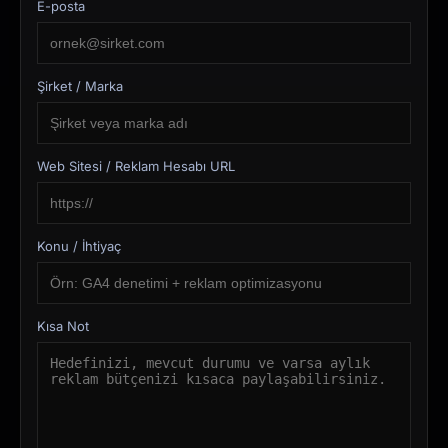
E-posta
Şirket / Marka
Web Sitesi / Reklam Hesabı URL
Konu / İhtiyaç
Kısa Not