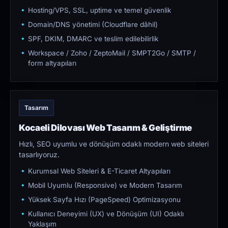
Hosting/VPS, SSL, uptime ve temel güvenlik
Domain/DNS yönetimi (Cloudflare dâhil)
SPF, DKIM, DMARC ve teslim edilebilirlik
Workspace / Zoho / ZeptoMail / SMPT2Go / SMTP /
form altyapıları
Tasarım
Kocaeli Dilovası Web Tasarım & Geliştirme
Hızlı, SEO uyumlu ve dönüşüm odaklı modern web siteleri
tasarlıyoruz.
Kurumsal Web Siteleri & E-Ticaret Altyapıları
Mobil Uyumlu (Responsive) ve Modern Tasarım
Yüksek Sayfa Hızı (PageSpeed) Optimizasyonu
Kullanıcı Deneyimi (UX) ve Dönüşüm (UI) Odaklı
Yaklaşım