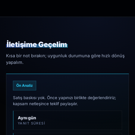
İletişime Geçelim
Kısa bir not bırakın; uygunluk durumuna göre hızlı dönüş
yapalım.
Ön Analiz
Satış baskısı yok. Önce yapınızı birlikte değerlendiririz;
kapsam netleşince teklif paylaşılır.
Aynı gün
YANIT SÜRESI