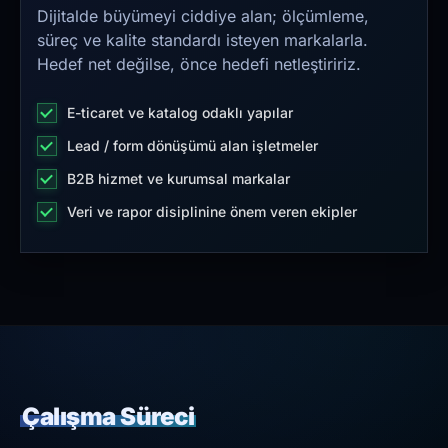
Dijitalde büyümeyi ciddiye alan; ölçümleme,
süreç ve kalite standardı isteyen markalarla.
Hedef net değilse, önce hedefi netleştiririz.
E-ticaret ve katalog odaklı yapılar
Lead / form dönüşümü alan işletmeler
B2B hizmet ve kurumsal markalar
Veri ve rapor disiplinine önem veren ekipler
Çalışma Süreci