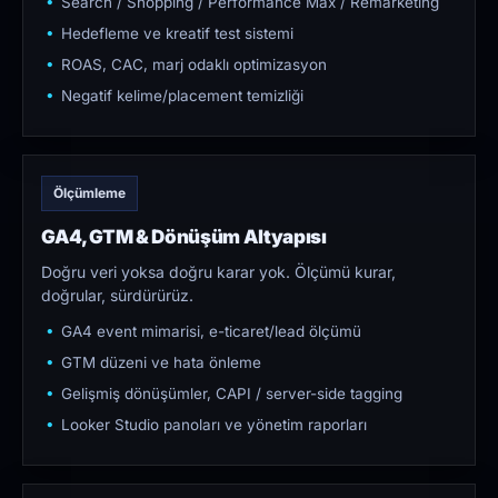
Search / Shopping / Performance Max / Remarketing
Hedefleme ve kreatif test sistemi
ROAS, CAC, marj odaklı optimizasyon
Negatif kelime/placement temizliği
Ölçümleme
GA4, GTM & Dönüşüm Altyapısı
Doğru veri yoksa doğru karar yok. Ölçümü kurar,
doğrular, sürdürürüz.
GA4 event mimarisi, e-ticaret/lead ölçümü
GTM düzeni ve hata önleme
Gelişmiş dönüşümler, CAPI / server-side tagging
Looker Studio panoları ve yönetim raporları