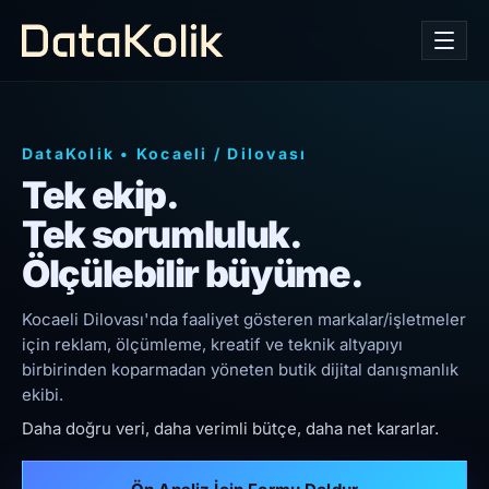
DataKolik
•
Kocaeli
/
Dilovası
Tek ekip.
Tek sorumluluk.
Ölçülebilir büyüme.
Kocaeli Dilovası'nda faaliyet gösteren markalar/işletmeler
için reklam, ölçümleme, kreatif ve teknik altyapıyı
birbirinden koparmadan yöneten butik dijital danışmanlık
ekibi.
Daha doğru veri, daha verimli bütçe, daha net kararlar.