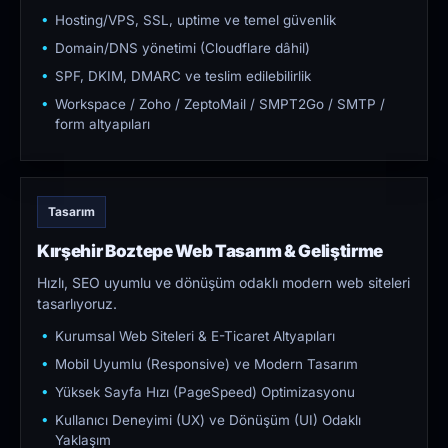
Hosting/VPS, SSL, uptime ve temel güvenlik
Domain/DNS yönetimi (Cloudflare dâhil)
SPF, DKIM, DMARC ve teslim edilebilirlik
Workspace / Zoho / ZeptoMail / SMPT2Go / SMTP /
form altyapıları
Tasarım
Kırşehir Boztepe Web Tasarım & Geliştirme
Hızlı, SEO uyumlu ve dönüşüm odaklı modern web siteleri
tasarlıyoruz.
Kurumsal Web Siteleri & E-Ticaret Altyapıları
Mobil Uyumlu (Responsive) ve Modern Tasarım
Yüksek Sayfa Hızı (PageSpeed) Optimizasyonu
Kullanıcı Deneyimi (UX) ve Dönüşüm (UI) Odaklı
Yaklaşım