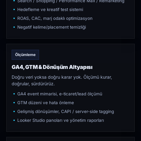
Search / Shopping / Performance Max / Remarketing
Hedefleme ve kreatif test sistemi
ROAS, CAC, marj odaklı optimizasyon
Negatif kelime/placement temizliği
Ölçümleme
GA4, GTM & Dönüşüm Altyapısı
Doğru veri yoksa doğru karar yok. Ölçümü kurar,
doğrular, sürdürürüz.
GA4 event mimarisi, e-ticaret/lead ölçümü
GTM düzeni ve hata önleme
Gelişmiş dönüşümler, CAPI / server-side tagging
Looker Studio panoları ve yönetim raporları