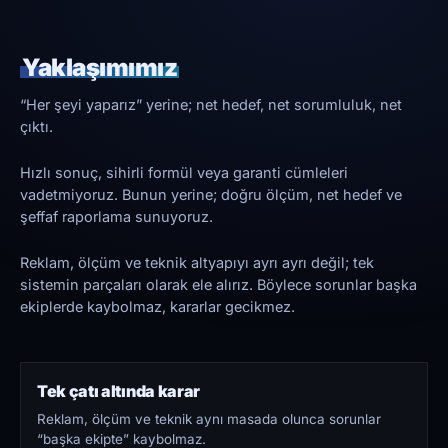
Yaklaşımımız
“Her şeyi yaparız” yerine; net hedef, net sorumluluk, net
çıktı.
Hızlı sonuç, sihirli formül veya garanti cümleleri
vadetmiyoruz. Bunun yerine; doğru ölçüm, net hedef ve
şeffaf raporlama sunuyoruz.
Reklam, ölçüm ve teknik altyapıyı ayrı ayrı değil; tek
sistemin parçaları olarak ele alırız. Böylece sorunlar başka
ekiplerde kaybolmaz, kararlar gecikmez.
Tek çatı altında karar
Reklam, ölçüm ve teknik aynı masada olunca sorunlar
“başka ekipte” kaybolmaz.