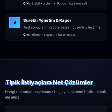
Çıktı:
Stabil kurulum + ilk optimizasyon seti
Sürekli Yönetim & Rapor
4
Test sonuçlarını rapora bağlar, düzenli iyileştiririz.
Çıktı:
Yönetim raporu + karar notları
Tipik İhtiyaçlara Net Çözümler
Hangi noktadan başlarsanız başlayın, sistemi bütün olarak
ele alırız.