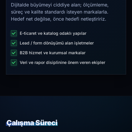
Dijitalde büyümeyi ciddiye alan; ölçümleme,
süreç ve kalite standardı isteyen markalarla.
Hedef net değilse, önce hedefi netleştiririz.
E-ticaret ve katalog odaklı yapılar
Lead / form dönüşümü alan işletmeler
B2B hizmet ve kurumsal markalar
Veri ve rapor disiplinine önem veren ekipler
Çalışma Süreci