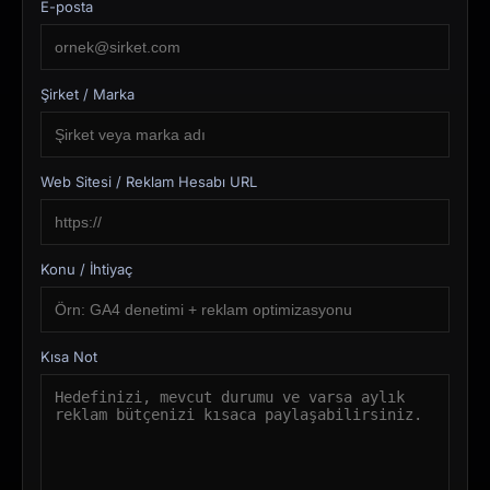
E-posta
Şirket / Marka
Web Sitesi / Reklam Hesabı URL
Konu / İhtiyaç
Kısa Not