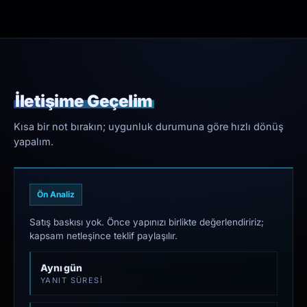
İletişime Geçelim
Kısa bir not bırakın; uygunluk durumuna göre hızlı dönüş
yapalım.
Ön Analiz
Satış baskısı yok. Önce yapınızı birlikte değerlendiririz;
kapsam netleşince teklif paylaşılır.
Aynı gün
YANIT SÜRESI