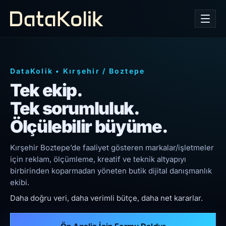
DataKolik
•
Kırşehir
/
Boztepe
Tek ekip.
Tek sorumluluk.
Ölçülebilir büyüme.
Kırşehir Boztepe’de faaliyet gösteren markalar/işletmeler
için reklam, ölçümleme, kreatif ve teknik altyapıyı
birbirinden koparmadan yöneten butik dijital danışmanlık
ekibi.
Daha doğru veri, daha verimli bütçe, daha net kararlar.