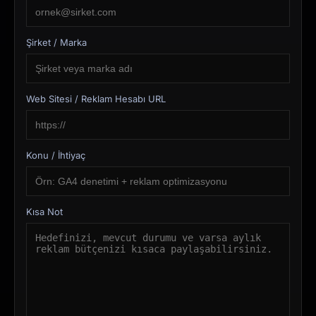
Şirket / Marka
Web Sitesi / Reklam Hesabı URL
Konu / İhtiyaç
Kısa Not