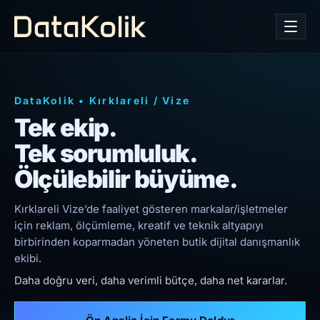
DataKolik
•
Kırklareli
/
Vize
Tek ekip.
Tek sorumluluk.
Ölçülebilir büyüme.
Kırklareli Vize’de faaliyet gösteren markalar/işletmeler
için reklam, ölçümleme, kreatif ve teknik altyapıyı
birbirinden koparmadan yöneten butik dijital danışmanlık
ekibi.
Daha doğru veri, daha verimli bütçe, daha net kararlar.