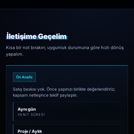
İletişime Geçelim
Kısa bir not bırakın; uygunluk durumuna göre hızlı dönüş
yapalım.
Ön Analiz
Satış baskısı yok. Önce yapınızı birlikte değerlendiririz;
kapsam netleşince teklif paylaşılır.
Aynı gün
YANIT SÜRESI
Proje / Aylık