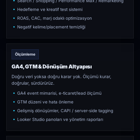
Search / Shopping / Performance Max / Remarketing
Hedefleme ve kreatif test sistemi
ROAS, CAC, marj odaklı optimizasyon
Negatif kelime/placement temizliği
Ölçümleme
GA4, GTM & Dönüşüm Altyapısı
Doğru veri yoksa doğru karar yok. Ölçümü kurar,
doğrular, sürdürürüz.
GA4 event mimarisi, e-ticaret/lead ölçümü
GTM düzeni ve hata önleme
Gelişmiş dönüşümler, CAPI / server-side tagging
Looker Studio panoları ve yönetim raporları