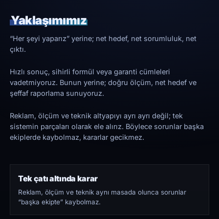
Yaklaşımımız
“Her şeyi yaparız” yerine; net hedef, net sorumluluk, net
çıktı.
Hızlı sonuç, sihirli formül veya garanti cümleleri
vadetmiyoruz. Bunun yerine; doğru ölçüm, net hedef ve
şeffaf raporlama sunuyoruz.
Reklam, ölçüm ve teknik altyapıyı ayrı ayrı değil; tek
sistemin parçaları olarak ele alırız. Böylece sorunlar başka
ekiplerde kaybolmaz, kararlar gecikmez.
Tek çatı altında karar
Reklam, ölçüm ve teknik aynı masada olunca sorunlar
“başka ekipte” kaybolmaz.