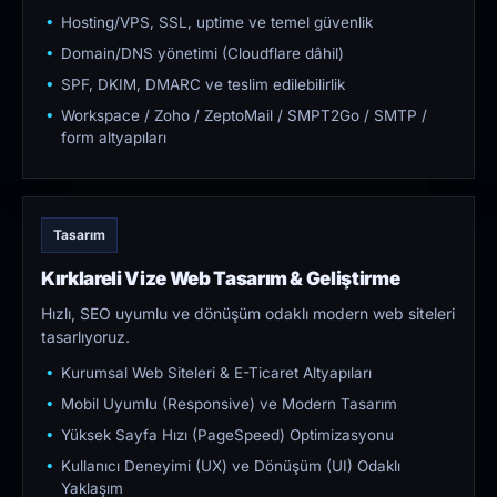
Hosting/VPS, SSL, uptime ve temel güvenlik
Domain/DNS yönetimi (Cloudflare dâhil)
SPF, DKIM, DMARC ve teslim edilebilirlik
Workspace / Zoho / ZeptoMail / SMPT2Go / SMTP /
form altyapıları
Tasarım
Kırklareli Vize Web Tasarım & Geliştirme
Hızlı, SEO uyumlu ve dönüşüm odaklı modern web siteleri
tasarlıyoruz.
Kurumsal Web Siteleri & E-Ticaret Altyapıları
Mobil Uyumlu (Responsive) ve Modern Tasarım
Yüksek Sayfa Hızı (PageSpeed) Optimizasyonu
Kullanıcı Deneyimi (UX) ve Dönüşüm (UI) Odaklı
Yaklaşım