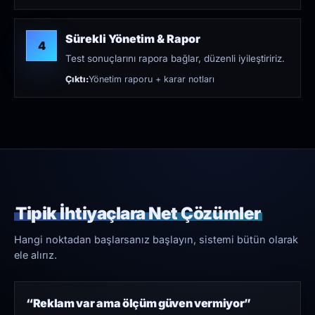
Sürekli Yönetim & Rapor
4
Test sonuçlarını rapora bağlar, düzenli iyileştiririz.
Çıktı:
Yönetim raporu + karar notları
Tipik İhtiyaçlara Net Çözümler
Hangi noktadan başlarsanız başlayın, sistemi bütün olarak
ele alırız.
“Reklam var ama ölçüm güven vermiyor”