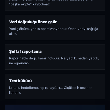
“başka ekipte” kaybolmaz.
Veri doğruluğu önce gelir
Yanlış ölçüm, yanlış optimizasyondur. Önce veriyi sağlığa
alırız.
Şeffaf raporlama
Rapor; tablo değil, karar notudur. Ne yaptık, neden yaptık,
ne öğrendik?
Test kültürü
Kreatif, hedefleme, açılış sayfası… Ölçülebilir testlerle
ilerleriz.