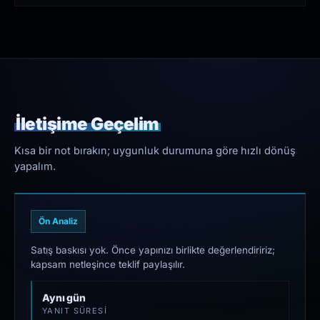
İletişime Geçelim
Kısa bir not bırakın; uygunluk durumuna göre hızlı dönüş
yapalım.
Ön Analiz
Satış baskısı yok. Önce yapınızı birlikte değerlendiririz;
kapsam netleşince teklif paylaşılır.
Aynı gün
YANIT SÜRESI