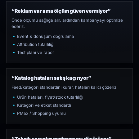
“Reklam var ama ölçüm güven vermiyor”
Önce ölçümü sağlığa alır, ardından kampanyayı optimize
ederiz.
Event & dönüşüm doğrulama
Attribution tutarlılığı
Test planı ve rapor
“Katalog hataları satış kaçırıyor”
Feed/kategori standardını kurar, hataları kalıcı çözeriz.
Ürün hataları, fiyat/stock tutarlılığı
Kategori ve etiket standardı
PMax / Shopping uyumu
“Teknik sorunlar performansı düşürüyor”