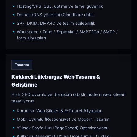
Hosting/VPS, SSL, uptime ve temel güvenlik
Domain/DNS yönetimi (Cloudflare dâhil)
SPF, DKIM, DMARC ve teslim edilebilirlik
Workspace / Zoho / ZeptoMail / SMPT2Go / SMTP /
form altyapıları
Tasarım
Kırklareli Lüleburgaz Web Tasarım &
Geliştirme
Hızlı, SEO uyumlu ve dönüşüm odaklı modern web siteleri
tasarlıyoruz.
Kurumsal Web Siteleri & E-Ticaret Altyapıları
Mobil Uyumlu (Responsive) ve Modern Tasarım
Yüksek Sayfa Hızı (PageSpeed) Optimizasyonu
Kullanıcı Deneyimi (UX) ve Dönüşüm (UI) Odaklı