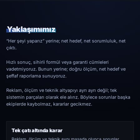
Yaklaşımımız
“Her şeyi yaparız” yerine; net hedef, net sorumluluk, net
çıktı.
Hızlı sonuç, sihirli formül veya garanti cümleleri
vadetmiyoruz. Bunun yerine; doğru ölçüm, net hedef ve
şeffaf raporlama sunuyoruz.
Reklam, ölçüm ve teknik altyapıyı ayrı ayrı değil; tek
sistemin parçaları olarak ele alırız. Böylece sorunlar başka
ekiplerde kaybolmaz, kararlar gecikmez.
Tek çatı altında karar
Reklam, ölçüm ve teknik aynı masada olunca sorunlar