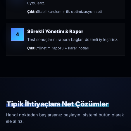
uygularız.
Çıktı:
Stabil kurulum + ilk optimizasyon seti
Sürekli Yönetim & Rapor
4
Test sonuçlarını rapora bağlar, düzenli iyileştiririz.
Çıktı:
Yönetim raporu + karar notları
Tipik İhtiyaçlara Net Çözümler
Hangi noktadan başlarsanız başlayın, sistemi bütün olarak
ele alırız.