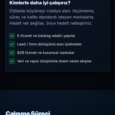
Kimlerle daha iyi çalışırız?
Dijitalde büyümeyi ciddiye alan; ölçümleme,
süreç ve kalite standardı isteyen markalarla.
Hedef net değilse, önce hedefi netleştiririz.
E-ticaret ve katalog odaklı yapılar
Lead / form dönüşümü alan işletmeler
B2B hizmet ve kurumsal markalar
Veri ve rapor disiplinine önem veren ekipler
Çalışma Süreci