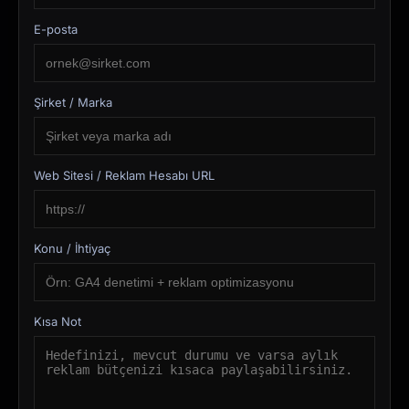
E-posta
Şirket / Marka
Web Sitesi / Reklam Hesabı URL
Konu / İhtiyaç
Kısa Not