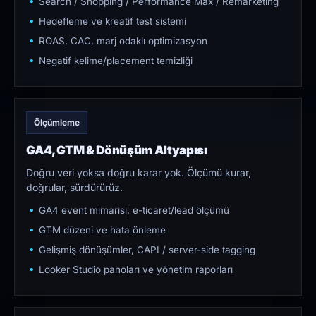
Search / Shopping / Performance Max / Remarketing
Hedefleme ve kreatif test sistemi
ROAS, CAC, marj odaklı optimizasyon
Negatif kelime/placement temizliği
Ölçümleme
GA4, GTM & Dönüşüm Altyapısı
Doğru veri yoksa doğru karar yok. Ölçümü kurar,
doğrular, sürdürürüz.
GA4 event mimarisi, e-ticaret/lead ölçümü
GTM düzeni ve hata önleme
Gelişmiş dönüşümler, CAPI / server-side tagging
Looker Studio panoları ve yönetim raporları