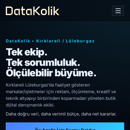
DataKolik
•
Kırklareli
/
Lüleburgaz
Tek ekip.
Tek sorumluluk.
Ölçülebilir büyüme.
Kırklareli Lüleburgaz’da faaliyet gösteren
markalar/işletmeler için reklam, ölçümleme, kreatif ve
teknik altyapıyı birbirinden koparmadan yöneten butik
dijital danışmanlık ekibi.
Daha doğru veri, daha verimli bütçe, daha net kararlar.