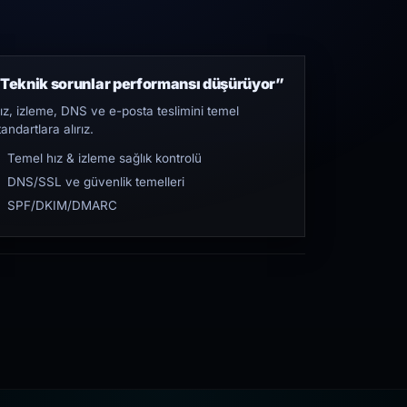
Teknik sorunlar performansı düşürüyor”
ız, izleme, DNS ve e-posta teslimini temel
tandartlara alırız.
Temel hız & izleme sağlık kontrolü
DNS/SSL ve güvenlik temelleri
SPF/DKIM/DMARC