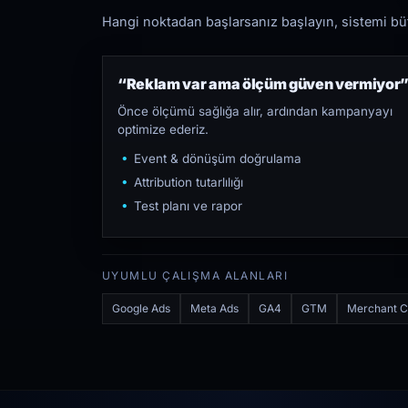
Hangi noktadan başlarsanız başlayın, sistemi bütü
“Reklam var ama ölçüm güven vermiyor
Önce ölçümü sağlığa alır, ardından kampanyayı
optimize ederiz.
Event & dönüşüm doğrulama
Attribution tutarlılığı
Test planı ve rapor
UYUMLU ÇALIŞMA ALANLARI
Google Ads
Meta Ads
GA4
GTM
Merchant C