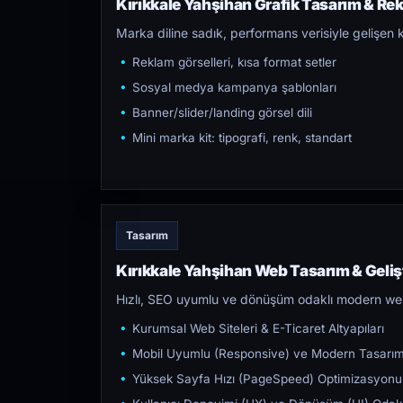
Kırıkkale Yahşihan Grafik Tasarım & Rek
Marka diline sadık, performans verisiyle gelişen k
Reklam görselleri, kısa format setler
Sosyal medya kampanya şablonları
Banner/slider/landing görsel dili
Mini marka kit: tipografi, renk, standart
Tasarım
Kırıkkale Yahşihan Web Tasarım & Geli
Hızlı, SEO uyumlu ve dönüşüm odaklı modern web s
Kurumsal Web Siteleri & E-Ticaret Altyapıları
Mobil Uyumlu (Responsive) ve Modern Tasarı
Yüksek Sayfa Hızı (PageSpeed) Optimizasyonu