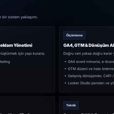
n bir sistem yaklaşımı.
Ölçümleme
Reklam Yönetimi
GA4, GTM & Dönüşüm Al
üştürmek için yapı kurarız.
Doğru veri yoksa doğru karar 
keting
GA4 event mimarisi, e-ticar
GTM düzeni ve hata önleme
Gelişmiş dönüşümler, CAPI /
Looker Studio panoları ve yö
Teknik