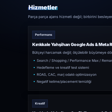
Hizmetler
Parça parça ajans hizmeti değil; birbirini besleye
Performans
Kırıkkale Yahşihan Google Ads & Meta 
Bütçeyi harcamak değil; ölçülebilir büyümeye dön
Search / Shopping / Performance Max / Remar
Hedefleme ve kreatif test sistemi
ROAS, CAC, marj odaklı optimizasyon
Negatif kelime/placement temizliği
Kreatif