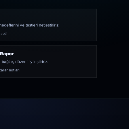
edeflerini ve testleri netleştiririz.
 seti
 Rapor
bağlar, düzenli iyileştiririz.
arar notları