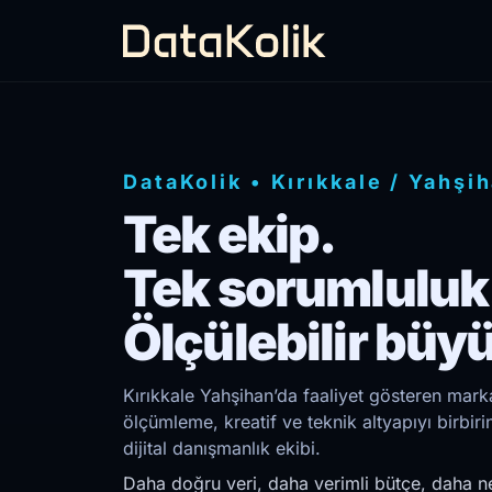
DataKolik
•
Kırıkkale
/
Yahşi
Tek ekip.
Tek sorumluluk
Ölçülebilir büy
Kırıkkale Yahşihan’da faaliyet gösteren marka
ölçümleme, kreatif ve teknik altyapıyı birb
dijital danışmanlık ekibi.
Daha doğru veri, daha verimli bütçe, daha ne