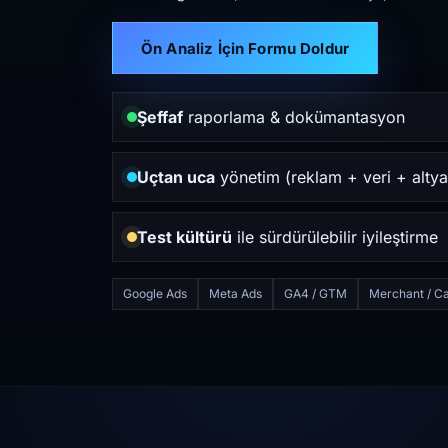
Ön Analiz İçin Formu Doldur
Şeffaf
raporlama & dokümantasyon
Uçtan uca
yönetim (reklam + veri + altya
Test kültürü
ile sürdürülebilir iyileştirme
Google Ads
Meta Ads
GA4 / GTM
Merchant / Ca