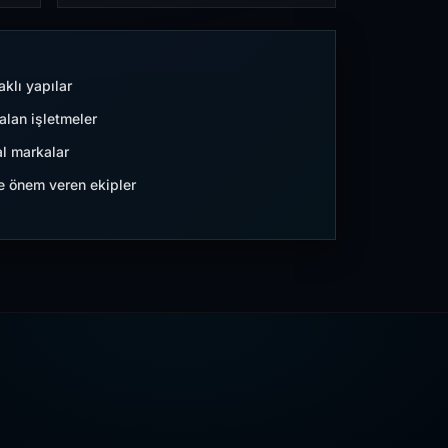
aklı yapılar
lan işletmeler
l markalar
ne önem veren ekipler