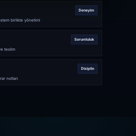
Deneyim
stem birlikte yönetimi
Sorumluluk
ve teslim
Disiplin
rar notları