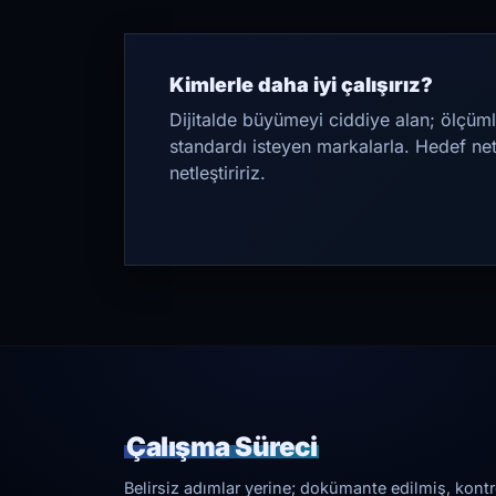
Kimlerle daha iyi çalışırız?
Dijitalde büyümeyi ciddiye alan; ölçüml
standardı isteyen markalarla. Hedef ne
netleştiririz.
Çalışma Süreci
Belirsiz adımlar yerine; dokümante edilmiş, kontrol 