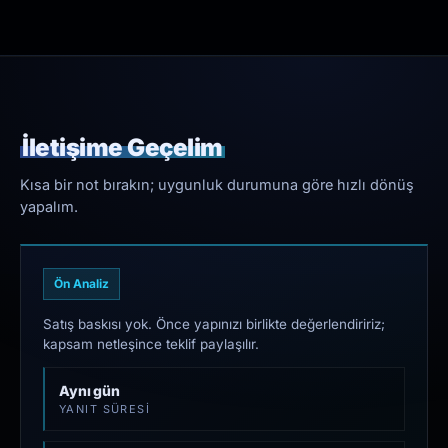
İletişime Geçelim
Kısa bir not bırakın; uygunluk durumuna göre hızlı dönüş
yapalım.
Ön Analiz
Satış baskısı yok. Önce yapınızı birlikte değerlendiririz;
kapsam netleşince teklif paylaşılır.
Aynı gün
YANIT SÜRESI