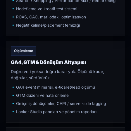
Search / Shopping / Performance Max / Remarketing
Hedefleme ve kreatif test sistemi
ROAS, CAC, marj odaklı optimizasyon
Negatif kelime/placement temizliği
Ölçümleme
GA4, GTM & Dönüşüm Altyapısı
Doğru veri yoksa doğru karar yok. Ölçümü kurar,
doğrular, sürdürürüz.
GA4 event mimarisi, e-ticaret/lead ölçümü
GTM düzeni ve hata önleme
Gelişmiş dönüşümler, CAPI / server-side tagging
Looker Studio panoları ve yönetim raporları