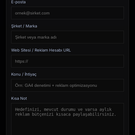
E-posta
Şirket / Marka
Web Sitesi / Reklam Hesabı URL
Konu / İhtiyaç
Kısa Not