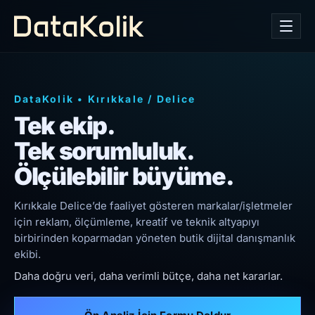
DataKolik
•
Kırıkkale
/
Delice
Tek ekip.
Tek sorumluluk.
Ölçülebilir büyüme.
Kırıkkale Delice’de faaliyet gösteren markalar/işletmeler
için reklam, ölçümleme, kreatif ve teknik altyapıyı
birbirinden koparmadan yöneten butik dijital danışmanlık
ekibi.
Daha doğru veri, daha verimli bütçe, daha net kararlar.