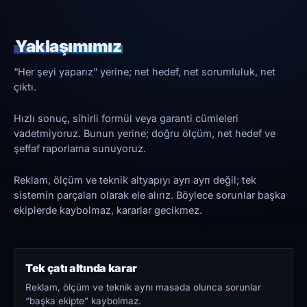
Yaklaşımımız
“Her şeyi yaparız” yerine; net hedef, net sorumluluk, net
çıktı.
Hızlı sonuç, sihirli formül veya garanti cümleleri
vadetmiyoruz. Bunun yerine; doğru ölçüm, net hedef ve
şeffaf raporlama sunuyoruz.
Reklam, ölçüm ve teknik altyapıyı ayrı ayrı değil; tek
sistemin parçaları olarak ele alırız. Böylece sorunlar başka
ekiplerde kaybolmaz, kararlar gecikmez.
Tek çatı altında karar
Reklam, ölçüm ve teknik aynı masada olunca sorunlar
“başka ekipte” kaybolmaz.