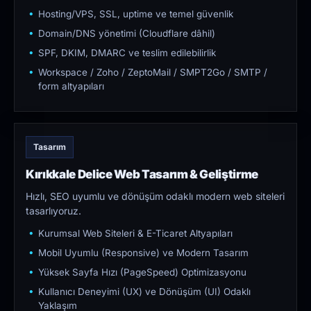
Hosting/VPS, SSL, uptime ve temel güvenlik
Domain/DNS yönetimi (Cloudflare dâhil)
SPF, DKIM, DMARC ve teslim edilebilirlik
Workspace / Zoho / ZeptoMail / SMPT2Go / SMTP /
form altyapıları
Tasarım
Kırıkkale Delice Web Tasarım & Geliştirme
Hızlı, SEO uyumlu ve dönüşüm odaklı modern web siteleri
tasarlıyoruz.
Kurumsal Web Siteleri & E-Ticaret Altyapıları
Mobil Uyumlu (Responsive) ve Modern Tasarım
Yüksek Sayfa Hızı (PageSpeed) Optimizasyonu
Kullanıcı Deneyimi (UX) ve Dönüşüm (UI) Odaklı
Yaklaşım