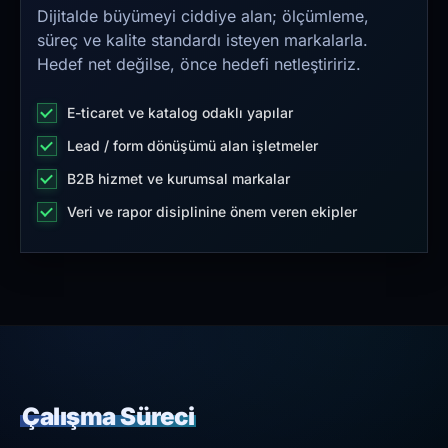
Dijitalde büyümeyi ciddiye alan; ölçümleme,
süreç ve kalite standardı isteyen markalarla.
Hedef net değilse, önce hedefi netleştiririz.
E-ticaret ve katalog odaklı yapılar
Lead / form dönüşümü alan işletmeler
B2B hizmet ve kurumsal markalar
Veri ve rapor disiplinine önem veren ekipler
Çalışma Süreci