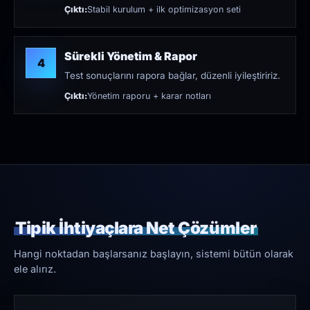
Çıktı:
Stabil kurulum + ilk optimizasyon seti
Sürekli Yönetim & Rapor
4
Test sonuçlarını rapora bağlar, düzenli iyileştiririz.
Çıktı:
Yönetim raporu + karar notları
Tipik İhtiyaçlara Net Çözümler
Hangi noktadan başlarsanız başlayın, sistemi bütün olarak
ele alırız.