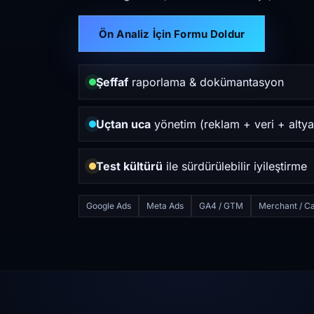
Ön Analiz İçin Formu Doldur
Şeffaf
raporlama & dokümantasyon
Uçtan uca
yönetim (reklam + veri + altya
Test kültürü
ile sürdürülebilir iyileştirme
Google Ads
Meta Ads
GA4 / GTM
Merchant / Ca