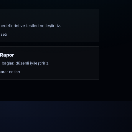
edeflerini ve testleri netleştiririz.
 seti
 Rapor
bağlar, düzenli iyileştiririz.
arar notları