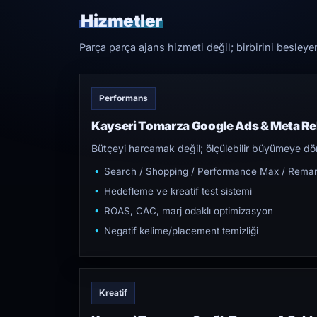
Hizmetler
Parça parça ajans hizmeti değil; birbirini besleye
Performans
Kayseri Tomarza Google Ads & Meta Re
Bütçeyi harcamak değil; ölçülebilir büyümeye dön
Search / Shopping / Performance Max / Remar
Hedefleme ve kreatif test sistemi
ROAS, CAC, marj odaklı optimizasyon
Negatif kelime/placement temizliği
Kreatif