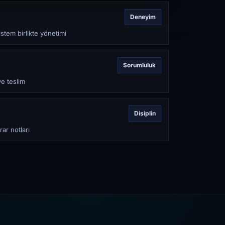
Deneyim
stem birlikte yönetimi
Sorumluluk
ve teslim
Disiplin
rar notları