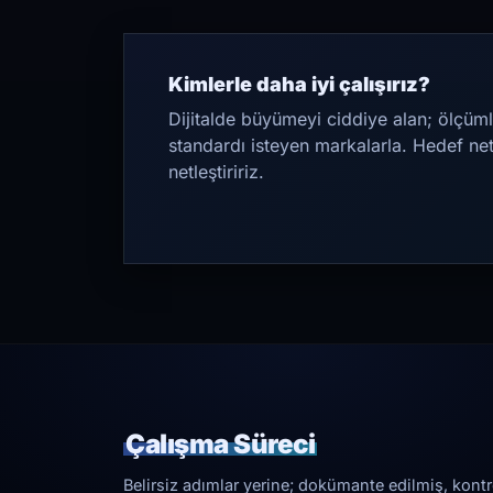
Kimlerle daha iyi çalışırız?
Dijitalde büyümeyi ciddiye alan; ölçüml
standardı isteyen markalarla. Hedef ne
netleştiririz.
Çalışma Süreci
Belirsiz adımlar yerine; dokümante edilmiş, kontrol 