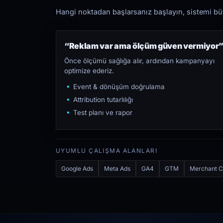
Hangi noktadan başlarsanız başlayın, sistemi bütü
“Reklam var ama ölçüm güven vermiyor
Önce ölçümü sağlığa alır, ardından kampanyayı
optimize ederiz.
Event & dönüşüm doğrulama
Attribution tutarlılığı
Test planı ve rapor
UYUMLU ÇALIŞMA ALANLARI
Google Ads
Meta Ads
GA4
GTM
Merchant C