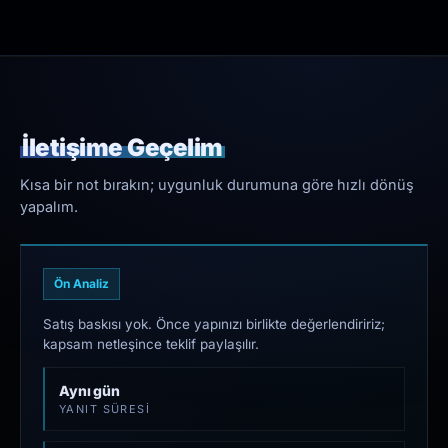
İletişime Geçelim
Kısa bir not bırakın; uygunluk durumuna göre hızlı dönüş
yapalım.
Ön Analiz
Satış baskısı yok. Önce yapınızı birlikte değerlendiririz;
kapsam netleşince teklif paylaşılır.
Aynı gün
YANIT SÜRESI