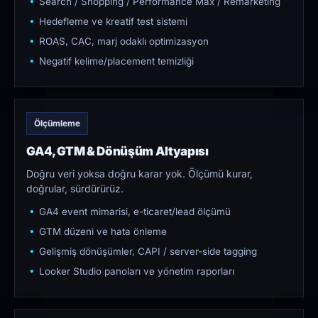
Search / Shopping / Performance Max / Remarketing
Hedefleme ve kreatif test sistemi
ROAS, CAC, marj odaklı optimizasyon
Negatif kelime/placement temizliği
Ölçümleme
GA4, GTM & Dönüşüm Altyapısı
Doğru veri yoksa doğru karar yok. Ölçümü kurar,
doğrular, sürdürürüz.
GA4 event mimarisi, e-ticaret/lead ölçümü
GTM düzeni ve hata önleme
Gelişmiş dönüşümler, CAPI / server-side tagging
Looker Studio panoları ve yönetim raporları