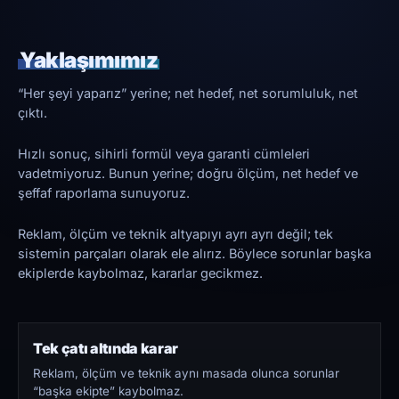
Yaklaşımımız
“Her şeyi yaparız” yerine; net hedef, net sorumluluk, net
çıktı.
Hızlı sonuç, sihirli formül veya garanti cümleleri
vadetmiyoruz. Bunun yerine; doğru ölçüm, net hedef ve
şeffaf raporlama sunuyoruz.
Reklam, ölçüm ve teknik altyapıyı ayrı ayrı değil; tek
sistemin parçaları olarak ele alırız. Böylece sorunlar başka
ekiplerde kaybolmaz, kararlar gecikmez.
Tek çatı altında karar
Reklam, ölçüm ve teknik aynı masada olunca sorunlar
“başka ekipte” kaybolmaz.