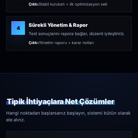
Çıktı:
Stabil kurulum + ilk optimizasyon seti
Sürekli Yönetim & Rapor
4
Test sonuçlarını rapora bağlar, düzenli iyileştiririz.
Çıktı:
Yönetim raporu + karar notları
Tipik İhtiyaçlara Net Çözümler
Hangi noktadan başlarsanız başlayın, sistemi bütün olarak
ele alırız.