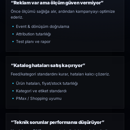
“Reklam var ama ölçüm güven vermiyor”
Önce ölçümü sağlığa alır, ardından kampanyayı optimize
ederiz.
Event & dönüşüm doğrulama
Attribution tutarlılığı
Test planı ve rapor
“Katalog hataları satış kaçırıyor”
Feed/kategori standardını kurar, hataları kalıcı çözeriz.
Ürün hataları, fiyat/stock tutarlılığı
Kategori ve etiket standardı
PMax / Shopping uyumu
“Teknik sorunlar performansı düşürüyor”