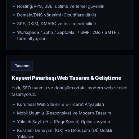
Hosting/VPS, SSL, uptime ve temel güvenlik
Domain/DNS yönetimi (Cloudflare dâhil)
SPF, DKIM, DMARC ve teslim edilebilirlik
Workspace / Zoho / ZeptoMail / SMPT2Go / SMTP /
form altyapıları
Tasarım
Kayseri Pınarbaşı Web Tasarım & Geliştirme
Hızlı, SEO uyumlu ve dönüşüm odaklı modern web siteleri
tasarlıyoruz.
Kurumsal Web Siteleri & E-Ticaret Altyapıları
Mobil Uyumlu (Responsive) ve Modern Tasarım
Yüksek Sayfa Hızı (PageSpeed) Optimizasyonu
Kullanıcı Deneyimi (UX) ve Dönüşüm (UI) Odaklı
Yaklaşım