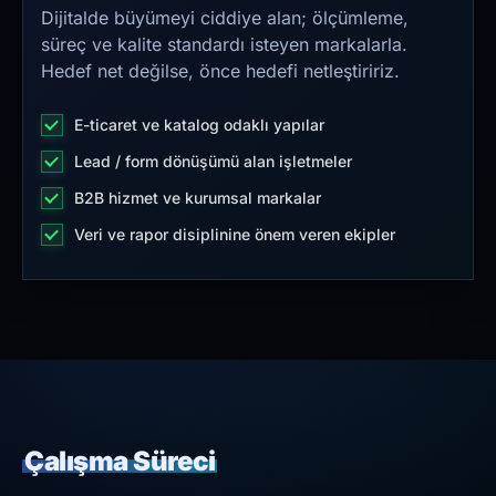
Dijitalde büyümeyi ciddiye alan; ölçümleme,
süreç ve kalite standardı isteyen markalarla.
Hedef net değilse, önce hedefi netleştiririz.
E-ticaret ve katalog odaklı yapılar
Lead / form dönüşümü alan işletmeler
B2B hizmet ve kurumsal markalar
Veri ve rapor disiplinine önem veren ekipler
Çalışma Süreci