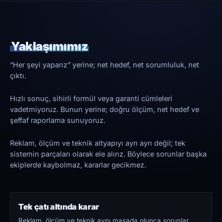
Yaklaşımımız
“Her şeyi yaparız” yerine; net hedef, net sorumluluk, net
çıktı.
Hızlı sonuç, sihirli formül veya garanti cümleleri
vadetmiyoruz. Bunun yerine; doğru ölçüm, net hedef ve
şeffaf raporlama sunuyoruz.
Reklam, ölçüm ve teknik altyapıyı ayrı ayrı değil; tek
sistemin parçaları olarak ele alırız. Böylece sorunlar başka
ekiplerde kaybolmaz, kararlar gecikmez.
Tek çatı altında karar
Reklam, ölçüm ve teknik aynı masada olunca sorunlar