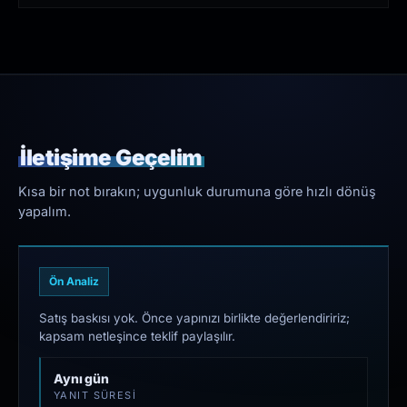
İletişime Geçelim
Kısa bir not bırakın; uygunluk durumuna göre hızlı dönüş
yapalım.
Ön Analiz
Satış baskısı yok. Önce yapınızı birlikte değerlendiririz;
kapsam netleşince teklif paylaşılır.
Aynı gün
YANIT SÜRESI