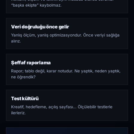
“başka ekipte” kaybolmaz.
Veri doğruluğu önce gelir
Yanlış ölçüm, yanlış optimizasyondur. Önce veriyi sağlığa
alırız.
Şeffaf raporlama
Rapor; tablo değil, karar notudur. Ne yaptık, neden yaptık,
ne öğrendik?
Test kültürü
Kreatif, hedefleme, açılış sayfası… Ölçülebilir testlerle
ilerleriz.