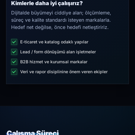
Kimlerle daha iyi çalışırız?
Dijitalde büyümeyi ciddiye alan; ölçümleme,
süreç ve kalite standardı isteyen markalarla.
Hedef net değilse, önce hedefi netleştiririz.
E-ticaret ve katalog odaklı yapılar
Lead / form dönüşümü alan işletmeler
B2B hizmet ve kurumsal markalar
Veri ve rapor disiplinine önem veren ekipler
Çalışma Süreci