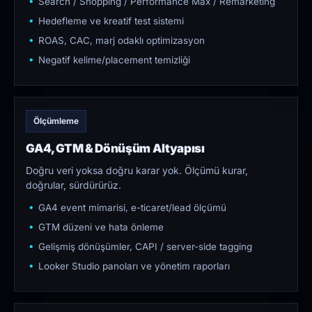
Search / Shopping / Performance Max / Remarketing
Hedefleme ve kreatif test sistemi
ROAS, CAC, marj odaklı optimizasyon
Negatif kelime/placement temizliği
Ölçümleme
GA4, GTM & Dönüşüm Altyapısı
Doğru veri yoksa doğru karar yok. Ölçümü kurar,
doğrular, sürdürürüz.
GA4 event mimarisi, e-ticaret/lead ölçümü
GTM düzeni ve hata önleme
Gelişmiş dönüşümler, CAPI / server-side tagging
Looker Studio panoları ve yönetim raporları