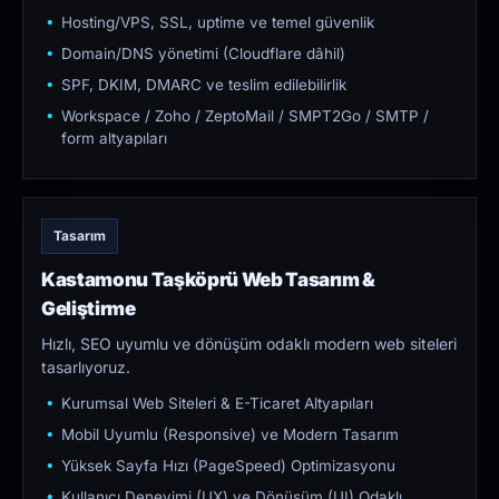
Hosting/VPS, SSL, uptime ve temel güvenlik
Domain/DNS yönetimi (Cloudflare dâhil)
SPF, DKIM, DMARC ve teslim edilebilirlik
Workspace / Zoho / ZeptoMail / SMPT2Go / SMTP /
form altyapıları
Tasarım
Kastamonu Taşköprü Web Tasarım &
Geliştirme
Hızlı, SEO uyumlu ve dönüşüm odaklı modern web siteleri
tasarlıyoruz.
Kurumsal Web Siteleri & E-Ticaret Altyapıları
Mobil Uyumlu (Responsive) ve Modern Tasarım
Yüksek Sayfa Hızı (PageSpeed) Optimizasyonu
Kullanıcı Deneyimi (UX) ve Dönüşüm (UI) Odaklı