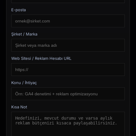
E-posta
Şirket / Marka
Web Sitesi / Reklam Hesabı URL
Konu / İhtiyaç
Kısa Not