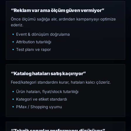
“Reklam var ama ölçüm güven vermiyor”
Önce ölçümü sağlığa alır, ardından kampanyayı optimize
ederiz.
Event & dönüşüm doğrulama
Attribution tutarlılığı
Test planı ve rapor
“Katalog hataları satış kaçırıyor”
Feed/kategori standardını kurar, hataları kalıcı çözeriz.
Ürün hataları, fiyat/stock tutarlılığı
Kategori ve etiket standardı
PMax / Shopping uyumu
“Teknik sorunlar performansı düşürüyor”