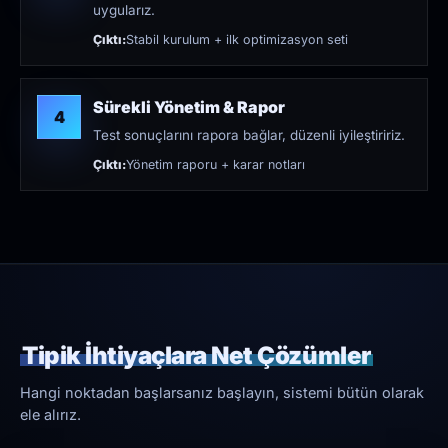
uygularız.
Çıktı:
Stabil kurulum + ilk optimizasyon seti
Sürekli Yönetim & Rapor
4
Test sonuçlarını rapora bağlar, düzenli iyileştiririz.
Çıktı:
Yönetim raporu + karar notları
Tipik İhtiyaçlara Net Çözümler
Hangi noktadan başlarsanız başlayın, sistemi bütün olarak
ele alırız.